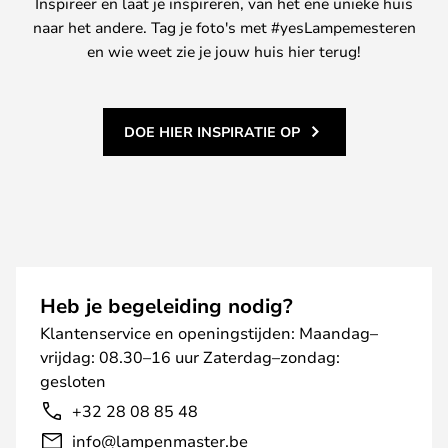
Inspireer en laat je inspireren, van het ene unieke huis
naar het andere. Tag je foto's met #yesLampemesteren
en wie weet zie je jouw huis hier terug!
DOE HIER INSPIRATIE OP
Heb je begeleiding nodig?
Klantenservice en openingstijden: Maandag–
vrijdag: 08.30–16 uur Zaterdag–zondag:
gesloten
+32 28 08 85 48
info@lampenmaster.be