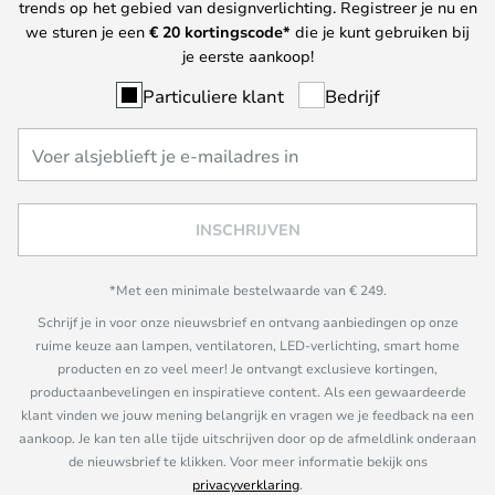
trends op het gebied van designverlichting. Registreer je nu en
we sturen je een
€ 20
kortingscode*
die je kunt gebruiken bij
je eerste aankoop!
Particuliere klant
Bedrijf
INSCHRIJVEN
*Met een minimale bestelwaarde van € 249.
Schrijf je in voor onze nieuwsbrief en ontvang aanbiedingen op onze
ruime keuze aan lampen, ventilatoren, LED-verlichting, smart home
producten en zo veel meer! Je ontvangt exclusieve kortingen,
productaanbevelingen en inspiratieve content. Als een gewaardeerde
klant vinden we jouw mening belangrijk en vragen we je feedback na een
aankoop. Je kan ten alle tijde uitschrijven door op de afmeldlink onderaan
de nieuwsbrief te klikken. Voor meer informatie bekijk ons
privacyverklaring
.