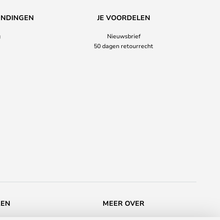
ENDINGEN
JE VOORDELEN
g
Nieuwsbrief
50 dagen retourrecht
REN
MEER OVER