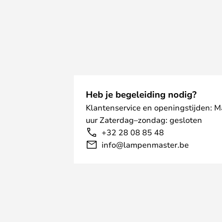
Heb je begeleiding nodig?
Klantenservice en openingstijden: 
uur Zaterdag–zondag: gesloten
+32 28 08 85 48
info@lampenmaster.be