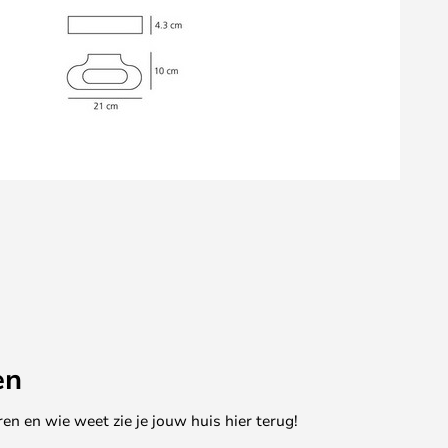
en
en en wie weet zie je jouw huis hier terug!