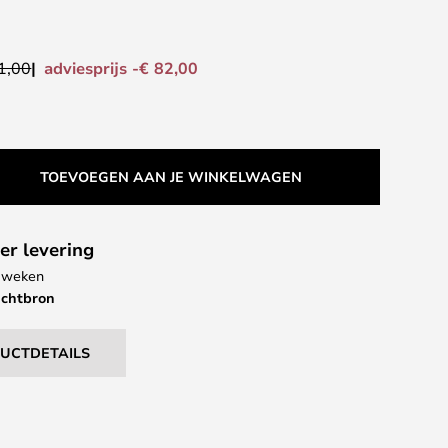
adviesprijs -€ 82,00
1,00
TOEVOEGEN AAN JE WINKELWAGEN
er levering
5 weken
ichtbron
DUCTDETAILS