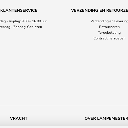
KLANTENSERVICE
VERZENDING EN RETOURZ
ag - Vrijdag: 9.00 – 16.00 uur
Verzending en Leverin
terdag - Zondag: Gesloten
Retourneren
Terugbetaling
Contract herroepen
VRACHT
OVER LAMPEMESTE