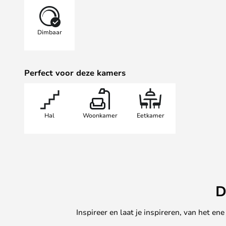
maanden na aankoop op de Artemi
Dimbaar
Perfect voor deze kamers
Hal
Woonkamer
Eetkamer
D
Inspireer en laat je inspireren, van het e