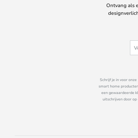
Ontvang als e
designverlic
Schrijf je in voor on
smart home producten e
een gewaardeerde kla
uitschrijven door op