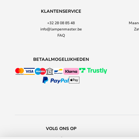
KLANTENSERVICE
+32 28 08 85 48
Maand
info@lampenmaster.be
Za
FAQ
BETAALMOGELIJKHEDEN
VOLG ONS OP