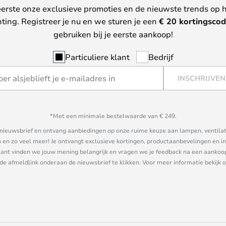
erste onze exclusieve promoties en de nieuwste trends op 
hting. Registreer je nu en we sturen je een
€ 20
kortingscod
gebruiken bij je eerste aankoop!
Particuliere klant
Bedrijf
INSCHRIJVEN
*Met een minimale bestelwaarde van € 249.
ze nieuwsbrief en ontvang aanbiedingen op onze ruime keuze aan lampen, ventilat
n zo veel meer! Je ontvangt exclusieve kortingen, productaanbevelingen en ins
nt vinden we jouw mening belangrijk en vragen we je feedback na een aankoop. 
 de afmeldlink onderaan de nieuwsbrief te klikken. Voor meer informatie bekijk 