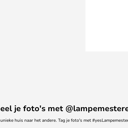
de-website registreert.
eel je foto's met @lampemester
ne unieke huis naar het andere. Tag je foto's met #yesLampemester