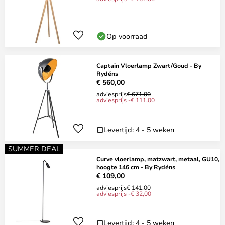
Op voorraad
Captain Vloerlamp Zwart/Goud - By
Rydéns
€ 560,00
adviesprijs
€ 671,00
adviesprijs -€ 111,00
Levertijd: 4 - 5 weken
SUMMER DEAL
Curve vloerlamp, matzwart, metaal, GU10,
hoogte 146 cm - By Rydéns
€ 109,00
adviesprijs
€ 141,00
adviesprijs -€ 32,00
Levertijd: 4 - 5 weken