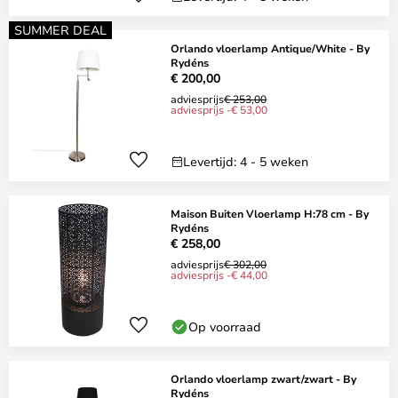
SUMMER DEAL
Orlando vloerlamp Antique/White - By
Rydéns
€ 200,00
adviesprijs
€ 253,00
adviesprijs -€ 53,00
Levertijd: 4 - 5 weken
Maison Buiten Vloerlamp H:78 cm - By
Rydéns
€ 258,00
adviesprijs
€ 302,00
adviesprijs -€ 44,00
Op voorraad
Orlando vloerlamp zwart/zwart - By
Rydéns