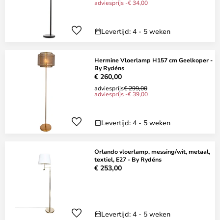
adviesprijs -€ 34,00
Levertijd: 4 - 5 weken
Hermine Vloerlamp H157 cm Geelkoper -
By Rydéns
€ 260,00
adviesprijs
€ 299,00
adviesprijs -€ 39,00
Levertijd: 4 - 5 weken
Orlando vloerlamp, messing/wit, metaal,
textiel, E27 - By Rydéns
€ 253,00
Levertijd: 4 - 5 weken