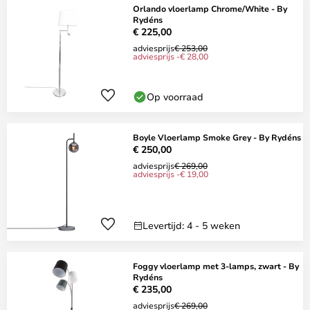
Orlando vloerlamp Chrome/White - By
Rydéns
€ 225,00
adviesprijs
€ 253,00
adviesprijs -€ 28,00
Op voorraad
Boyle Vloerlamp Smoke Grey - By Rydéns
€ 250,00
adviesprijs
€ 269,00
adviesprijs -€ 19,00
Levertijd: 4 - 5 weken
Foggy vloerlamp met 3-lamps, zwart - By
Rydéns
€ 235,00
adviesprijs
€ 269,00