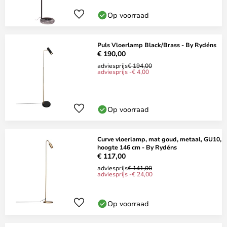
Op voorraad
Puls Vloerlamp Black/Brass - By Rydéns
€ 190,00
adviesprijs
€ 194,00
adviesprijs -€ 4,00
Op voorraad
Curve vloerlamp, mat goud, metaal, GU10,
hoogte 146 cm - By Rydéns
€ 117,00
adviesprijs
€ 141,00
adviesprijs -€ 24,00
Op voorraad