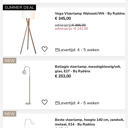
SUMMER DEAL
Vega Vloerlamp Walnoot/Wit - By Rydéns
€ 345,00
adviesprijs
€ 486,00
adviesprijs -€ 141,00
Levertijd: 4 - 5 weken
NEW
Bellagio vloerlamp, messingkleurig/wit,
glas, E27 - By Rydéns
€ 253,00
Levertijd: 4 - 5 weken
NEW
Beste vloerlamp, hoogte 140 cm, zandwit,
metaal, E14 - By Rydéns