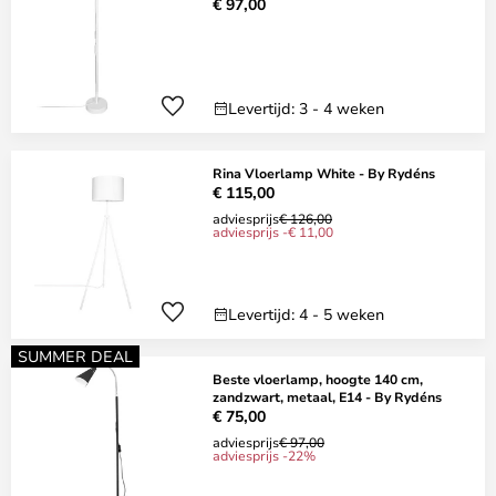
€ 97,00
Levertijd: 3 - 4 weken
Rina Vloerlamp White - By Rydéns
€ 115,00
adviesprijs
€ 126,00
adviesprijs -€ 11,00
Levertijd: 4 - 5 weken
SUMMER DEAL
Beste vloerlamp, hoogte 140 cm,
zandzwart, metaal, E14 - By Rydéns
€ 75,00
adviesprijs
€ 97,00
adviesprijs -22%