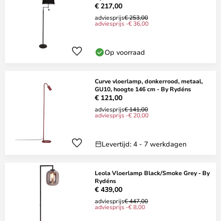
€ 217,00
adviesprijs
€ 253,00
adviesprijs -€ 36,00
Op voorraad
Curve vloerlamp, donkerrood, metaal,
GU10, hoogte 146 cm - By Rydéns
€ 121,00
adviesprijs
€ 141,00
adviesprijs -€ 20,00
Levertijd: 4 - 7 werkdagen
Leola Vloerlamp Black/Smoke Grey - By
Rydéns
€ 439,00
adviesprijs
€ 447,00
adviesprijs -€ 8,00