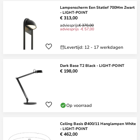
Lampenscherm Een Statief 700Mm Zwart
- LIGHT-POINT
€ 313,00
adviesprijs
€ 370,00
adviesprijs -€ 57,00
Levertijd: 12 - 17 werkdagen
Dark Base T2 Black - LIGHT-POINT
€ 198,00
Op voorraad
Ceiling Basis Ø400/11 Hanglampen White
- LIGHT-POINT
€ 462,00