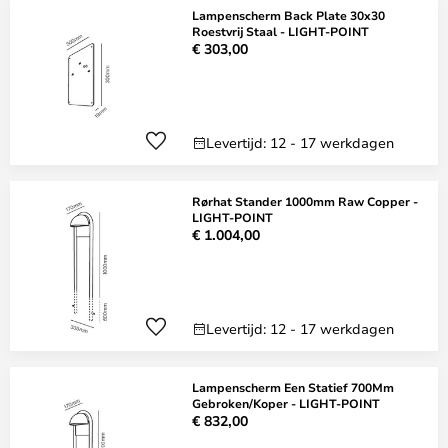
Lampenscherm Back Plate 30x30
Roestvrij Staal - LIGHT-POINT
€ 303,00
Levertijd: 12 - 17 werkdagen
Rørhat Stander 1000mm Raw Copper -
LIGHT-POINT
€ 1.004,00
Levertijd: 12 - 17 werkdagen
Lampenscherm Een Statief 700Mm
Gebroken/Koper - LIGHT-POINT
€ 832,00