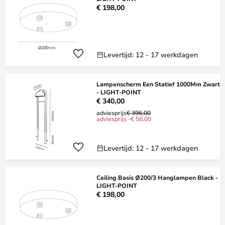
€ 198,00
Levertijd: 12 - 17 werkdagen
Lampenscherm Een Statief 1000Mm Zwart
- LIGHT-POINT
€ 340,00
adviesprijs
€ 396,00
adviesprijs -€ 56,00
Levertijd: 12 - 17 werkdagen
Ceiling Basis Ø200/3 Hanglampen Black -
LIGHT-POINT
€ 198,00