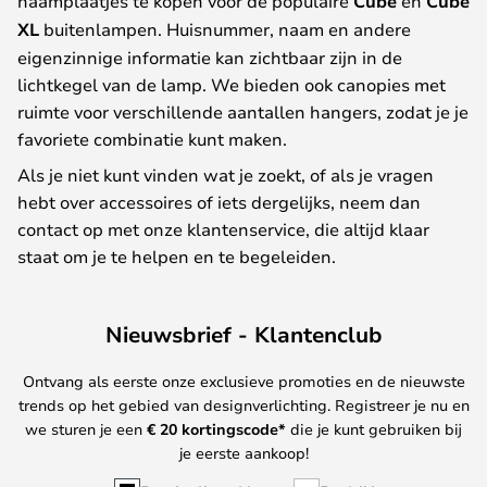
naamplaatjes te kopen voor de populaire
Cube
en
Cube
XL
buitenlampen. Huisnummer, naam en andere
eigenzinnige informatie kan zichtbaar zijn in de
lichtkegel van de lamp. We bieden ook canopies met
ruimte voor verschillende aantallen hangers, zodat je je
favoriete combinatie kunt maken.
Als je niet kunt vinden wat je zoekt, of als je vragen
hebt over accessoires of iets dergelijks, neem dan
contact op met onze klantenservice, die altijd klaar
staat om je te helpen en te begeleiden.
Nieuwsbrief - Klantenclub
Ontvang als eerste onze exclusieve promoties en de nieuwste
trends op het gebied van designverlichting. Registreer je nu en
we sturen je een
€ 20
kortingscode*
die je kunt gebruiken bij
je eerste aankoop!