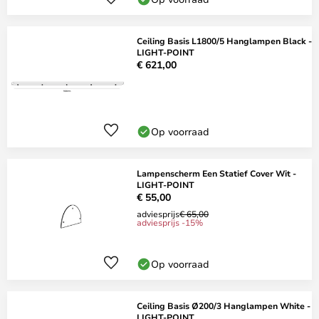
Ceiling Basis L1800/5 Hanglampen Black -
LIGHT-POINT
€ 621,00
Op voorraad
Lampenscherm Een Statief Cover Wit -
LIGHT-POINT
€ 55,00
adviesprijs
€ 65,00
adviesprijs -15%
Op voorraad
Ceiling Basis Ø200/3 Hanglampen White -
LIGHT-POINT