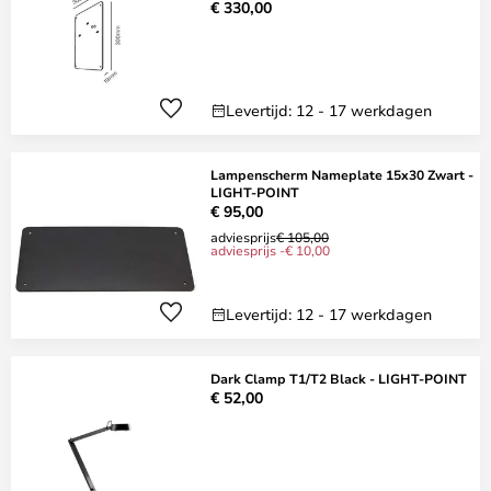
€ 330,00
Levertijd: 12 - 17 werkdagen
Lampenscherm Nameplate 15x30 Zwart -
LIGHT-POINT
€ 95,00
adviesprijs
€ 105,00
adviesprijs -€ 10,00
Levertijd: 12 - 17 werkdagen
Dark Clamp T1/T2 Black - LIGHT-POINT
€ 52,00