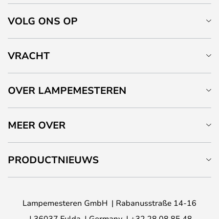
VOLG ONS OP
VRACHT
OVER LAMPEMESTEREN
MEER OVER
PRODUCTNIEUWS
Lampemesteren GmbH
Rabanusstraße 14-16
36037 Fulda
Germany
+32 28 08 85 48