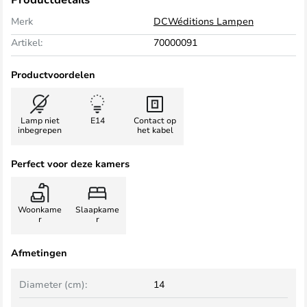
Merk
DCWéditions Lampen
Artikel:
70000091
Productvoordelen
Lamp niet
E14
Contact op
inbegrepen
het kabel
Perfect voor deze kamers
Woonkame
Slaapkame
r
r
Afmetingen
Diameter (cm):
14