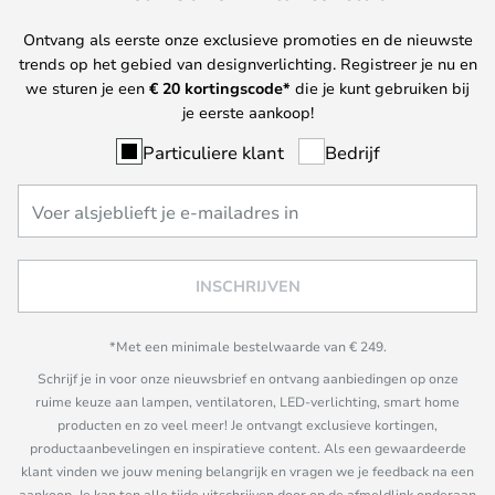
Ontvang als eerste onze exclusieve promoties en de nieuwste
trends op het gebied van designverlichting. Registreer je nu en
we sturen je een
€ 20
kortingscode*
die je kunt gebruiken bij
je eerste aankoop!
Particuliere klant
Bedrijf
INSCHRIJVEN
*Met een minimale bestelwaarde van € 249.
Schrijf je in voor onze nieuwsbrief en ontvang aanbiedingen op onze
ruime keuze aan lampen, ventilatoren, LED-verlichting, smart home
producten en zo veel meer! Je ontvangt exclusieve kortingen,
productaanbevelingen en inspiratieve content. Als een gewaardeerde
klant vinden we jouw mening belangrijk en vragen we je feedback na een
aankoop. Je kan ten alle tijde uitschrijven door op de afmeldlink onderaan