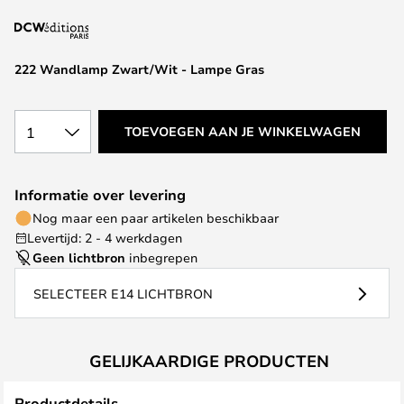
van
de
afbeeldingen-
222 Wandlamp Zwart/Wit - Lampe Gras
gallerij
1
TOEVOEGEN AAN JE WINKELWAGEN
Informatie over levering
Nog maar een paar artikelen beschikbaar
Levertijd: 2 - 4 werkdagen
Geen lichtbron
inbegrepen
SELECTEER E14 LICHTBRON
GELIJKAARDIGE PRODUCTEN
Productdetails