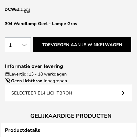
van
de
afbeeldingen-
304 Wandlamp Geel - Lampe Gras
gallerij
1
TOEVOEGEN AAN JE WINKELWAGEN
Informatie over levering
Levertijd: 13 - 18 werkdagen
Geen lichtbron
inbegrepen
SELECTEER E14 LICHTBRON
GELIJKAARDIGE PRODUCTEN
Productdetails