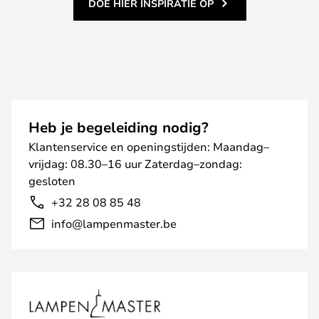
DOE HIER INSPIRATIE OP
Heb je begeleiding nodig?
Klantenservice en openingstijden: Maandag–
vrijdag: 08.30–16 uur Zaterdag–zondag:
gesloten
+32 28 08 85 48
info@lampenmaster.be