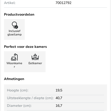
Artikel:
70012792
Productvoordelen
Inclusief
gloeilamp
Perfect voor deze kamers
Woonkame
Eetkamer
r
Afmetingen
Hoogte (cm):
19,5
Uitsteeklengte / diepte (cm):
40,7
Diameter (cm):
16,7