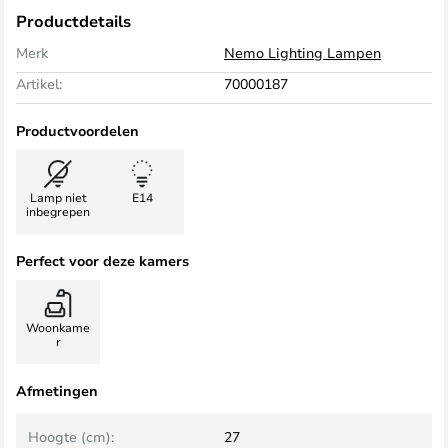
Productdetails
Merk
Nemo Lighting Lampen
Artikel:
70000187
Productvoordelen
Lamp niet
E14
inbegrepen
Perfect voor deze kamers
Woonkame
r
Afmetingen
Hoogte (cm):
27