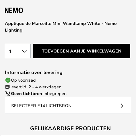
van
de
afbeeldingen-
Applique de Marseille Mini Wandlamp White - Nemo
gallerij
Lighting
1
TOEVOEGEN AAN JE WINKELWAGEN
Informatie over levering
Op voorraad
Levertijd: 2 - 4 werkdagen
Geen lichtbron
inbegrepen
SELECTEER E14 LICHTBRON
GELIJKAARDIGE PRODUCTEN