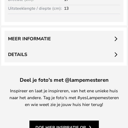
Uitsteeklengte / diepte (cm):
13
MEER INFORMATIE
DETAILS
Deel je foto's met @lampemesteren
Inspireer en laat je inspireren, van het ene unieke huis
naar het andere. Tag je foto's met #yesLampemesteren
en wie weet zie je jouw huis hier terug!
DOE HIER INSPIRATIE OP