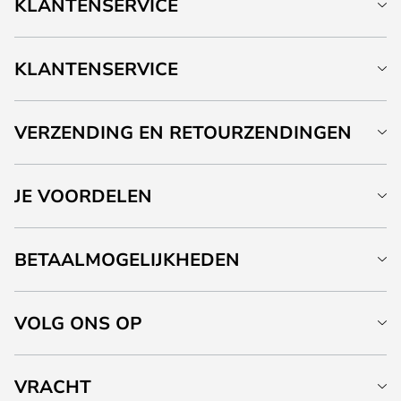
KLANTENSERVICE
KLANTENSERVICE
VERZENDING EN RETOURZENDINGEN
JE VOORDELEN
BETAALMOGELIJKHEDEN
VOLG ONS OP
VRACHT