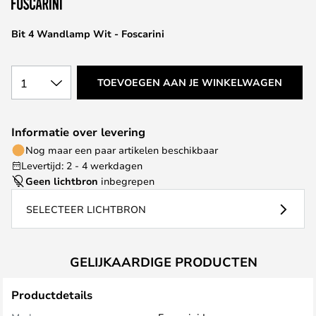
de
afbeeldingen-
Bit 4 Wandlamp Wit - Foscarini
gallerij
1
TOEVOEGEN AAN JE WINKELWAGEN
Informatie over levering
Nog maar een paar artikelen beschikbaar
Levertijd: 2 - 4 werkdagen
Geen lichtbron
inbegrepen
SELECTEER LICHTBRON
GELIJKAARDIGE PRODUCTEN
Productdetails