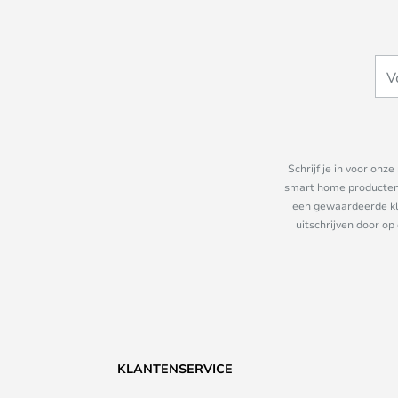
Schrijf je in voor on
smart home producten e
een gewaardeerde kla
uitschrijven door op
KLANTENSERVICE