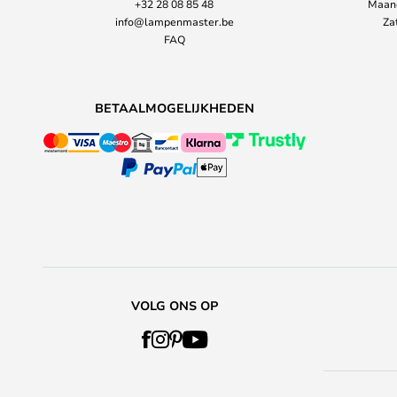
+32 28 08 85 48
Maand
info@lampenmaster.be
Za
FAQ
BETAALMOGELIJKHEDEN
VOLG ONS OP