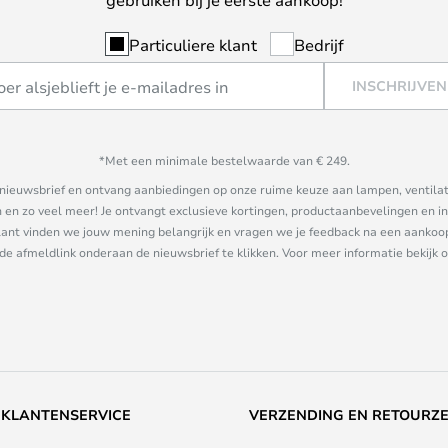
Particuliere klant
Bedrijf
INSCHRIJVEN
*Met een minimale bestelwaarde van € 249.
ze nieuwsbrief en ontvang aanbiedingen op onze ruime keuze aan lampen, ventilat
n zo veel meer! Je ontvangt exclusieve kortingen, productaanbevelingen en ins
nt vinden we jouw mening belangrijk en vragen we je feedback na een aankoop. 
 de afmeldlink onderaan de nieuwsbrief te klikken. Voor meer informatie bekijk 
KLANTENSERVICE
VERZENDING EN RETOURZ