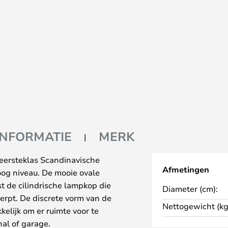
INFORMATIE
MERK
eersteklas Scandinavische
Afmetingen
oog niveau. De mooie ovale
t de cilindrische lampkop die
Diameter (cm):
erpt. De discrete vorm van de
Nettogewicht (kg
lijk om er ruimte voor te
al of garage.