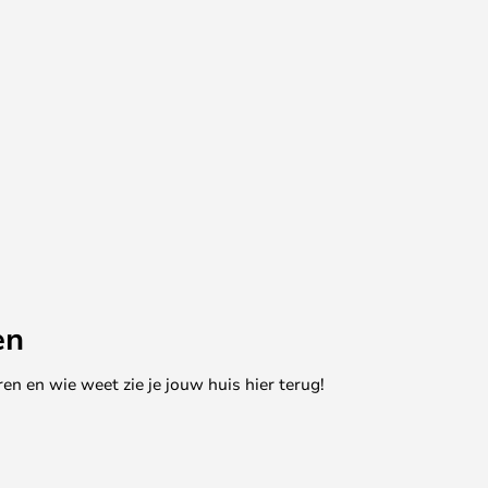
en
en en wie weet zie je jouw huis hier terug!