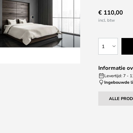
€ 110,00
incl. btw
1
Informatie ov
Levertijd: 7 -
Ingebouwde l
ALLE PRO