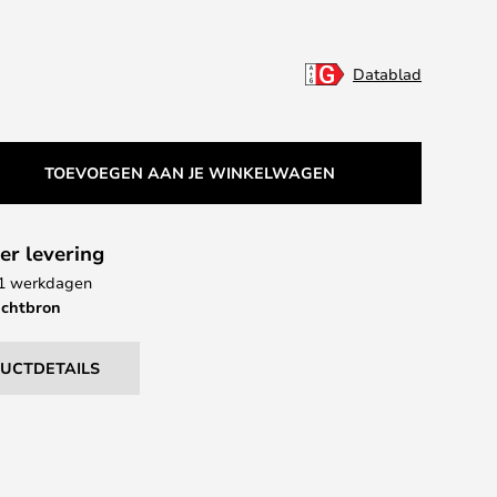
Datablad
TOEVOEGEN AAN JE WINKELWAGEN
er levering
 11 werkdagen
ichtbron
DUCTDETAILS