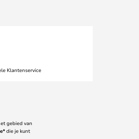
ele Klantenservice
het gebied van
e*
die je kunt