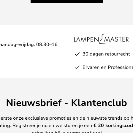
Maandag–vrijdag: 08.30–16
30 dagen retourrecht
Ervaren en Profession
Nieuwsbrief - Klantenclub
erste onze exclusieve promoties en de nieuwste trends op 
hting. Registreer je nu en we sturen je een
€ 20
kortingscod
gebruiken bij je eerste aankoop!