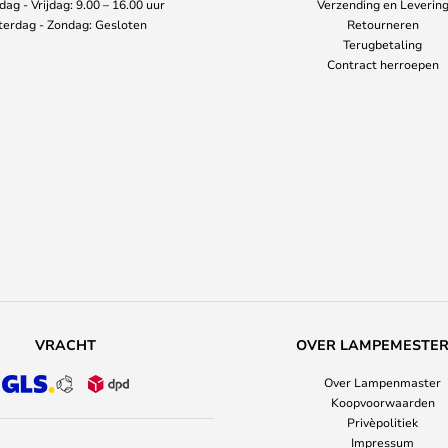
ag - Vrijdag: 9.00 – 16.00 uur
Verzending en Leverin
terdag - Zondag: Gesloten
Retourneren
Terugbetaling
Contract herroepen
VRACHT
OVER LAMPEMESTE
Over Lampenmaster
Koopvoorwaarden
Privèpolitiek
Impressum