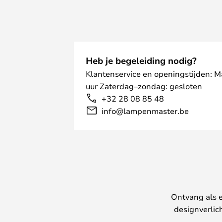
Heb je begeleiding nodig?
Klantenservice en openingstijden: 
uur Zaterdag–zondag: gesloten
+32 28 08 85 48
info@lampenmaster.be
Ontvang als e
designverlic