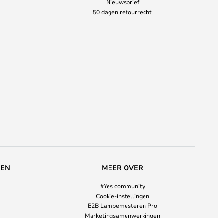
g
Nieuwsbrief
50 dagen retourrecht
REN
MEER OVER
#Yes community
Cookie-instellingen
B2B Lampemesteren Pro
Marketingsamenwerkingen