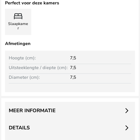
Perfect voor deze kamers
Slaapkame
r
Afmetingen
Hoogte (cm):
7,5
Uitsteeklengte / diepte (cm):
7,5
Diameter (cm):
7,5
MEER INFORMATIE
DETAILS