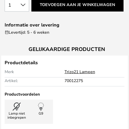
1
TOEVOEGEN AAN JE WINKELWAGEN
Informatie over levering
Levertijd: 5 - 6 weken
GELIJKAARDIGE PRODUCTEN
Productdetails
Merk
Trizo21 Lampen
Artikel:
70012275
Productvoordelen
Lamp niet
G9
inbegrepen