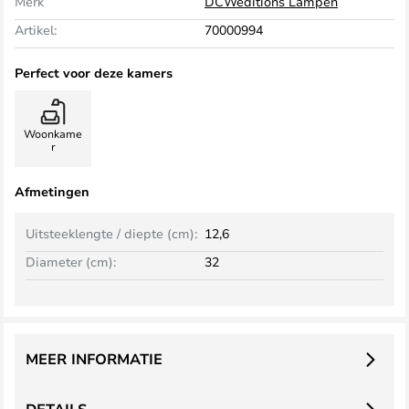
Merk
DCWéditions Lampen
Artikel:
70000994
Perfect voor deze kamers
Woonkame
r
Afmetingen
Uitsteeklengte / diepte (cm):
12,6
Diameter (cm):
32
MEER INFORMATIE