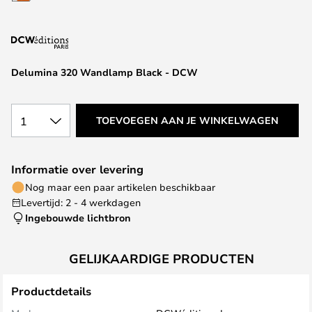
van
de
afbeeldingen-
gallerij
Delumina 320 Wandlamp Black - DCW
1
TOEVOEGEN AAN JE WINKELWAGEN
Informatie over levering
Nog maar een paar artikelen beschikbaar
Levertijd: 2 - 4 werkdagen
Ingebouwde lichtbron
GELIJKAARDIGE PRODUCTEN
Productdetails