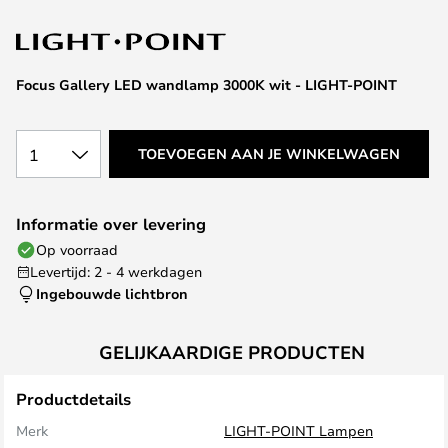
van
de
afbeeldingen-
gallerij
Focus Gallery LED wandlamp 3000K wit - LIGHT-POINT
1
TOEVOEGEN AAN JE WINKELWAGEN
Informatie over levering
Op voorraad
Levertijd: 2 - 4 werkdagen
Ingebouwde lichtbron
GELIJKAARDIGE PRODUCTEN
Productdetails
Merk
LIGHT-POINT Lampen