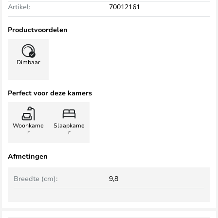
Artikel:
70012161
Productvoordelen
Dimbaar
Perfect voor deze kamers
Woonkame
Slaapkame
r
r
Afmetingen
Breedte (cm):
9,8