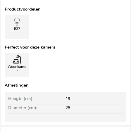
Productvoordelen
E27
Perfect voor deze kamers
Woonkame
r
Afmetingen
Hoogte (cm):
19
Diameter (cm):
25