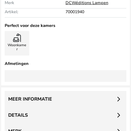
Merk
DCWéditions Lampen
Artikel:
70001940
Perfect voor deze kamers
Woonkame
r
Afmetingen
MEER INFORMATIE
DETAILS