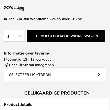
van
de
afbeeldingen-
In The Sun 380 Wandlamp Goud/Zilver - DCW
gallerij
1
TOEVOEGEN AAN JE WINKELWAGEN
Informatie over levering
Levertijd: 13 - 18 werkdagen
Geen lichtbron
inbegrepen
SELECTEER LICHTBRON
GELIJKAARDIGE PRODUCTEN
Productdetails