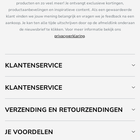
producten en zo veel meer! Je ontvangt exclusieve kortingen,
productaanbevelingen en inspiratieve content. Als een gewaardeerde
klant vinden we jouw mening belangrijk en vragen we je feedback na een
aankoop. Je kan ten alle tijde uitschrijven door op de afmeldlink onderaan
de nieuwsbrief te klikken. Voor meer informatie bekijk ons
privacyverklaring
.
KLANTENSERVICE
KLANTENSERVICE
VERZENDING EN RETOURZENDINGEN
JE VOORDELEN