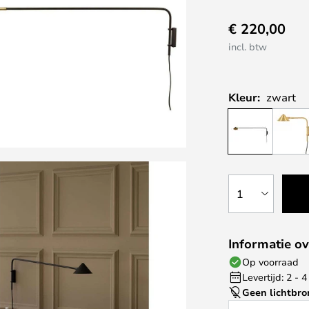
€ 220,00
incl. btw
Kleur:
zwart
1
Informatie ov
Op voorraad
Levertijd: 2 -
Geen lichtbro