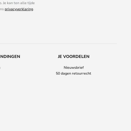
Je kan ten alle tijde
ons
privacyverklaring
.
ENDINGEN
JE VOORDELEN
g
Nieuwsbrief
50 dagen retourrecht