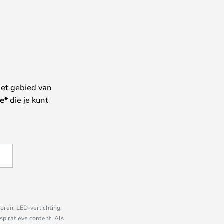
het gebied van
e*
die je kunt
oren, LED-verlichting,
piratieve content. Als