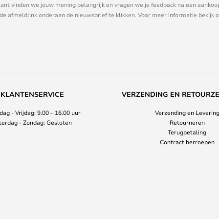
nt vinden we jouw mening belangrijk en vragen we je feedback na een aankoop. 
 de afmeldlink onderaan de nieuwsbrief te klikken. Voor meer informatie bekijk 
KLANTENSERVICE
VERZENDING EN RETOURZ
ag - Vrijdag: 9.00 – 16.00 uur
Verzending en Leverin
terdag - Zondag: Gesloten
Retourneren
Terugbetaling
Contract herroepen