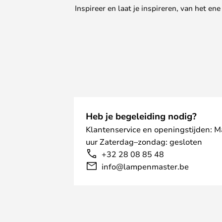
Inspireer en laat je inspireren, van het e
Heb je begeleiding nodig?
Klantenservice en openingstijden: 
uur Zaterdag–zondag: gesloten
+32 28 08 85 48
info@lampenmaster.be