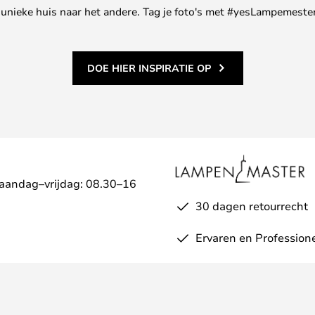
ne unieke huis naar het andere. Tag je foto's met #yesLampemester
DOE HIER INSPIRATIE OP
Maandag–vrijdag: 08.30–16
30 dagen retourrecht
Ervaren en Profession