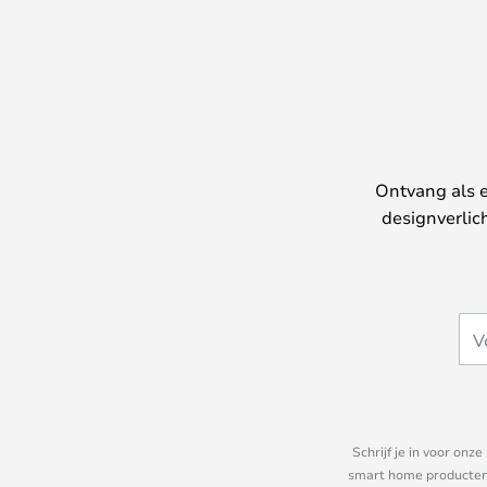
Ontvang als e
designverlic
Schrijf je in voor on
smart home producten e