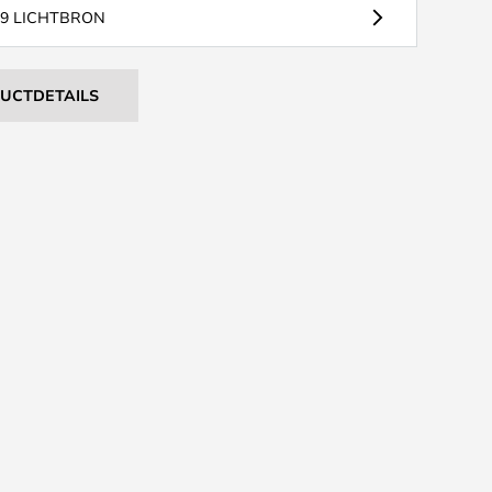
G9 LICHTBRON
DUCTDETAILS