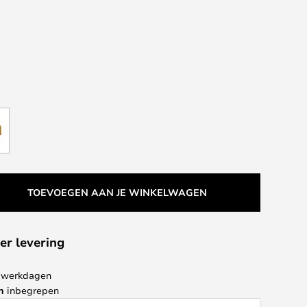
TOEVOEGEN AAN JE WINKELWAGEN
er levering
 4 werkdagen
n
inbegrepen