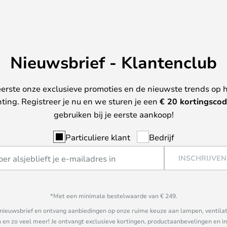
Nieuwsbrief - Klantenclub
erste onze exclusieve promoties en de nieuwste trends op 
hting. Registreer je nu en we sturen je een
€ 20
kortingscod
gebruiken bij je eerste aankoop!
Particuliere klant
Bedrijf
INSCHRIJVEN
*Met een minimale bestelwaarde van € 249.
ze nieuwsbrief en ontvang aanbiedingen op onze ruime keuze aan lampen, ventilat
n zo veel meer! Je ontvangt exclusieve kortingen, productaanbevelingen en ins