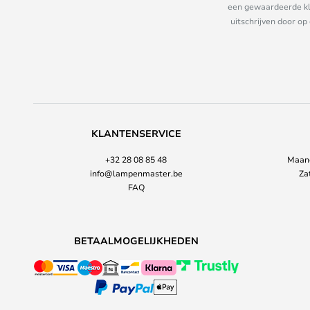
een gewaardeerde kla
uitschrijven door op
KLANTENSERVICE
+32 28 08 85 48
Maand
info@lampenmaster.be
Za
FAQ
BETAALMOGELIJKHEDEN