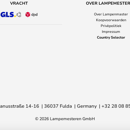
VRACHT
OVER LAMPEMESTE
Over Lampenmaster
Koopvoorwaarden
Privèpolitiek
Impressum
Country Selector
anusstraße 14-16
36037 Fulda
Germany
+32 28 08 8
© 2026 Lampemesteren GmbH