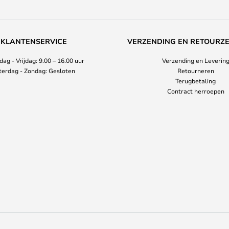
KLANTENSERVICE
VERZENDING EN RETOURZ
ag - Vrijdag: 9.00 – 16.00 uur
Verzending en Leverin
terdag - Zondag: Gesloten
Retourneren
Terugbetaling
Contract herroepen