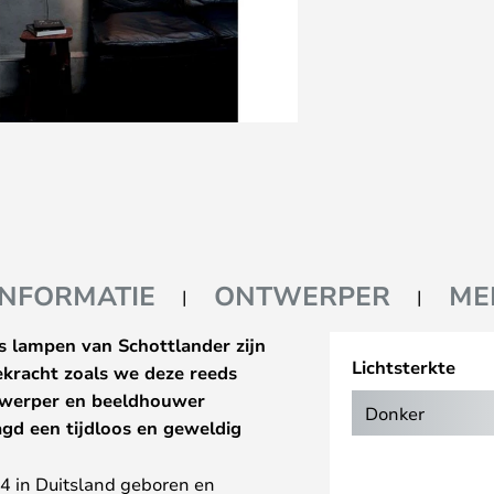
INFORMATIE
ONTWERPER
ME
s lampen van Schottlander zijn
Lichtsterkte
ekracht zoals we deze reeds
ntwerper en beeldhouwer
Donker
agd een tijdloos en geweldig
4 in Duitsland geboren en