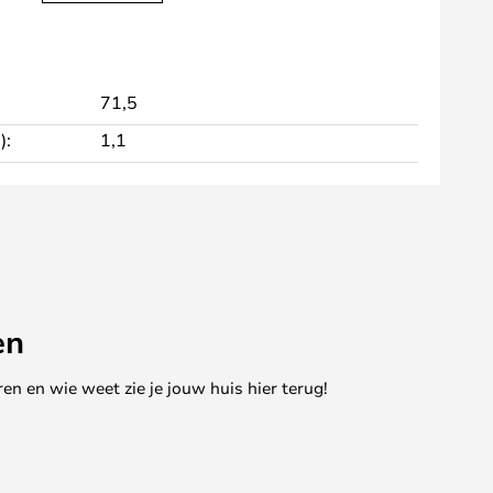
71,5
):
1,1
en
en en wie weet zie je jouw huis hier terug!