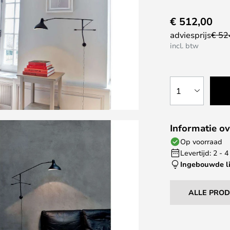
€ 512,00
adviesprijs
€ 52
incl. btw
1
Informatie ov
Op voorraad
Levertijd: 2 -
Ingebouwde l
ALLE PRO