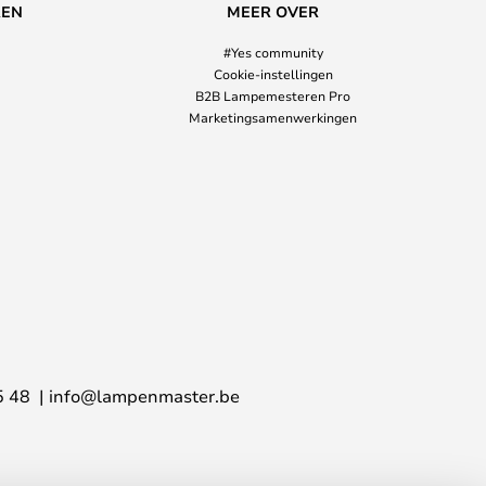
REN
MEER OVER
#Yes community
Cookie-instellingen
B2B Lampemesteren Pro
Marketingsamenwerkingen
5 48
info@lampenmaster.be