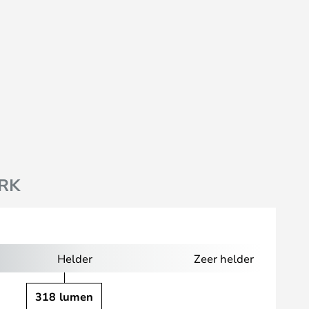
RK
Helder
Zeer helder
318 lumen