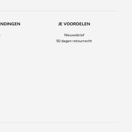
ENDINGEN
JE VOORDELEN
g
Nieuwsbrief
50 dagen retourrecht