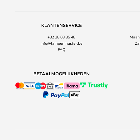
KLANTENSERVICE
+32 28 08 85 48
Maand
info@lampenmaster.be
Za
FAQ
BETAALMOGELIJKHEDEN