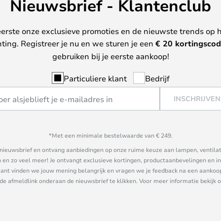
Nieuwsbrief - Klantenclub
erste onze exclusieve promoties en de nieuwste trends op 
hting. Registreer je nu en we sturen je een
€ 20
kortingscod
gebruiken bij je eerste aankoop!
Particuliere klant
Bedrijf
INSCHRIJVEN
*Met een minimale bestelwaarde van € 249.
ze nieuwsbrief en ontvang aanbiedingen op onze ruime keuze aan lampen, ventilat
n zo veel meer! Je ontvangt exclusieve kortingen, productaanbevelingen en ins
nt vinden we jouw mening belangrijk en vragen we je feedback na een aankoop. 
 de afmeldlink onderaan de nieuwsbrief te klikken. Voor meer informatie bekijk 