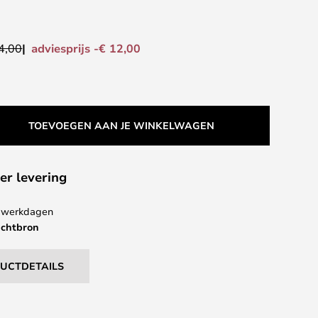
adviesprijs -€ 12,00
4,00
TOEVOEGEN AAN JE WINKELWAGEN
er levering
 4 werkdagen
ichtbron
DUCTDETAILS