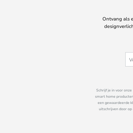
Ontvang als e
designverlic
Schrijf je in voor on
smart home producten e
een gewaardeerde kla
uitschrijven door op