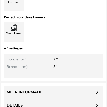
Dimbaar
Perfect voor deze kamers
Woonkame
r
Afmetingen
Hoogte (cm):
7,9
Breedte (cm):
34
MEER INFORMATIE
DETAILS