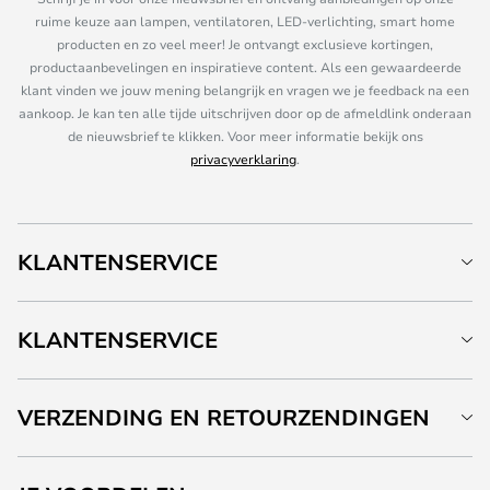
ruime keuze aan lampen, ventilatoren, LED-verlichting, smart home
producten en zo veel meer! Je ontvangt exclusieve kortingen,
productaanbevelingen en inspiratieve content. Als een gewaardeerde
klant vinden we jouw mening belangrijk en vragen we je feedback na een
aankoop. Je kan ten alle tijde uitschrijven door op de afmeldlink onderaan
de nieuwsbrief te klikken. Voor meer informatie bekijk ons
privacyverklaring
.
KLANTENSERVICE
KLANTENSERVICE
VERZENDING EN RETOURZENDINGEN