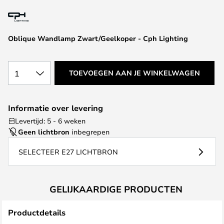
van
de
afbeeldingen-
Oblique Wandlamp Zwart/Geelkoper - Cph Lighting
gallerij
1
TOEVOEGEN AAN JE WINKELWAGEN
Informatie over levering
Levertijd: 5 - 6 weken
Geen lichtbron
inbegrepen
SELECTEER E27 LICHTBRON
GELIJKAARDIGE PRODUCTEN
Productdetails