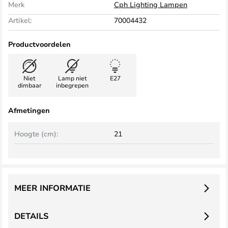
Merk
Cph Lighting Lampen
Artikel:
70004432
Productvoordelen
Niet
Lamp niet
E27
dimbaar
inbegrepen
Afmetingen
Hoogte (cm):
21
MEER INFORMATIE
DETAILS