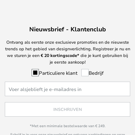
Nieuwsbrief - Klantenclub
Ontvang als eerste onze exclusieve promoties en de nieuwste
trends op het gebied van designverlichting. Registreer je nu en
we sturen je een
€ 20
kortingscode*
die je kunt gebruiken bij
je eerste aankoop!
Particuliere klant
Bedrijf
INSCHRIJVEN
*Met een minimale bestelwaarde van € 249.
Schrijf je in voor onze nieuwsbrief en ontvang aanbiedingen op onze