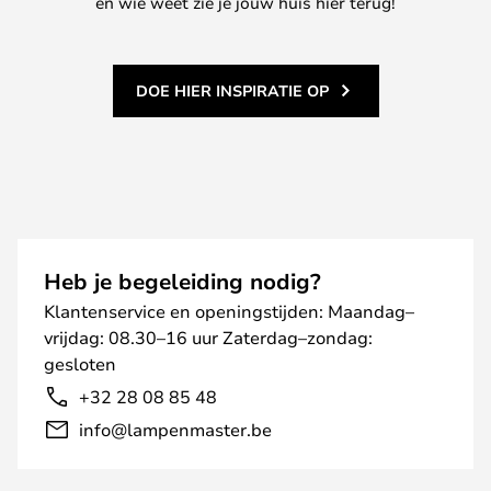
en wie weet zie je jouw huis hier terug!
DOE HIER INSPIRATIE OP
Heb je begeleiding nodig?
Klantenservice en openingstijden: Maandag–
vrijdag: 08.30–16 uur Zaterdag–zondag:
gesloten
+32 28 08 85 48
info@lampenmaster.be