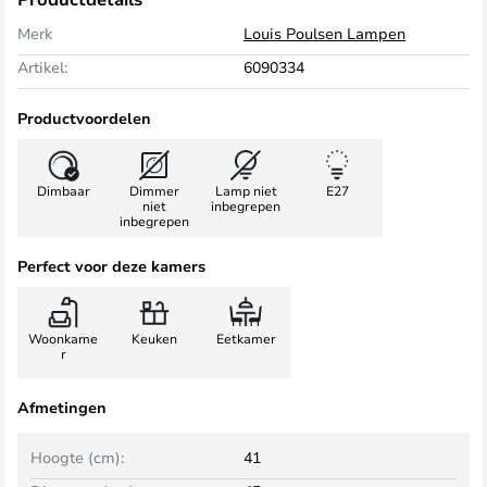
Merk
Louis Poulsen Lampen
Artikel:
6090334
Productvoordelen
Dimbaar
Dimmer
Lamp niet
E27
niet
inbegrepen
inbegrepen
Perfect voor deze kamers
Woonkame
Keuken
Eetkamer
r
Afmetingen
Hoogte (cm):
41