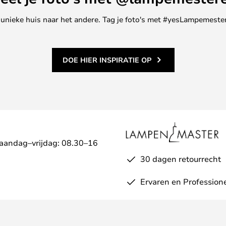
ne unieke huis naar het andere. Tag je foto's met #yesLampemester
DOE HIER INSPIRATIE OP
Maandag–vrijdag: 08.30–16
30 dagen retourrecht
Ervaren en Profession