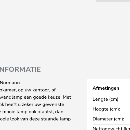
INFORMATIE
n Normann
Afmetingen
pkamer, op uw kantoor, of
e wandlamp een goede keuze. Met
Lengte (cm):
look heeft u zeker uw gewenste
Hoogte (cm):
mooie lamp ook plaatst, dan
 mooie look van deze staande lamp
Diameter (cm):
Nettogewicht (kg