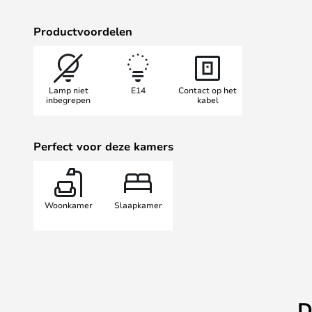
Productvoordelen
Lamp niet
E14
Contact op het
inbegrepen
kabel
Perfect voor deze kamers
Woonkamer
Slaapkamer
D