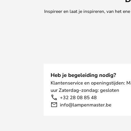
Inspireer en laat je inspireren, van het e
Heb je begeleiding nodig?
Klantenservice en openingstijden: 
uur Zaterdag–zondag: gesloten
+32 28 08 85 48
info@lampenmaster.be