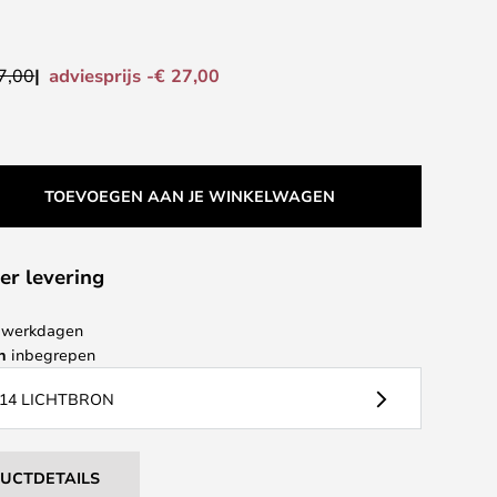
adviesprijs -€ 27,00
7,00
TOEVOEGEN AAN JE WINKELWAGEN
er levering
 4 werkdagen
n
inbegrepen
14 LICHTBRON
DUCTDETAILS