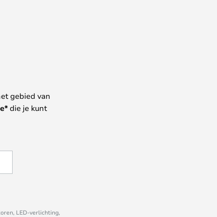
het gebied van
e*
die je kunt
oren, LED-verlichting,