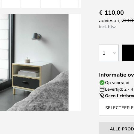
€ 110,00
adviesprijs
€ 13
incl. btw
1
Informatie ov
Op voorraad
Levertijd: 2 -
Geen lichtbro
SELECTEER E
ALLE PRO