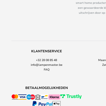
smart home producten e
een gewaardeerde kla
uitschrijven door op
KLANTENSERVICE
+32 28 08 85 48
Maand
info@lampenmaster.be
Za
FAQ
BETAALMOGELIJKHEDEN