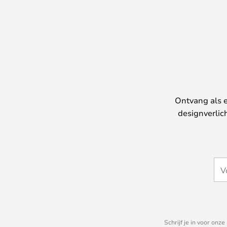
Ontvang als e
designverlic
Schrijf je in voor on