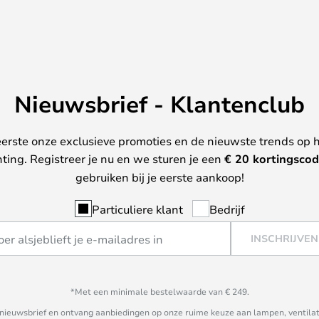
Nieuwsbrief - Klantenclub
erste onze exclusieve promoties en de nieuwste trends op 
hting. Registreer je nu en we sturen je een
€ 20
kortingscod
gebruiken bij je eerste aankoop!
Particuliere klant
Bedrijf
INSCHRIJVEN
*Met een minimale bestelwaarde van € 249.
ze nieuwsbrief en ontvang aanbiedingen op onze ruime keuze aan lampen, ventilat