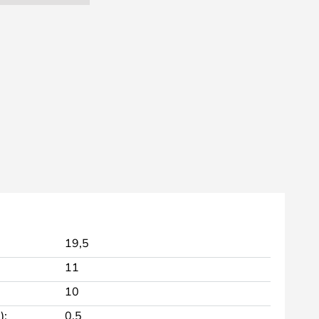
19,5
11
10
):
0,5