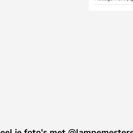
eel je foto's met @lampemester