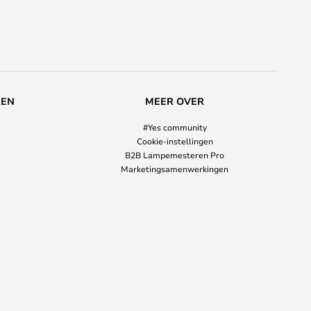
REN
MEER OVER
#Yes community
Cookie-instellingen
B2B Lampemesteren Pro
Marketingsamenwerkingen