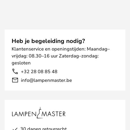
Heb je begeleiding nodig?
Klantenservice en openingstijden: Maandag–
vrijdag: 08.30–16 uur Zaterdag–zondag:
gesloten
+32 28 08 85 48
info@lampenmaster.be
30 dagen retourrecht