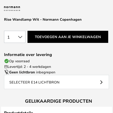
van
de
afbeeldingen-
Rise Wandlamp Wit - Normann Copenhagen
gallerij
1
TOEVOEGEN AAN JE WINKELWAGEN
Informatie over levering
Op voorraad
Levertijd: 2 - 4 werkdagen
Geen lichtbron
inbegrepen
SELECTEER E14 LICHTBRON
GELIJKAARDIGE PRODUCTEN
Productdetails