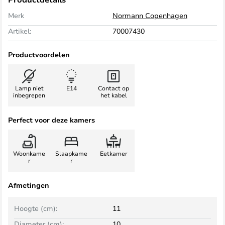
Merk
Normann Copenhagen
Artikel:
70007430
Productvoordelen
Lamp niet
E14
Contact op
inbegrepen
het kabel
Perfect voor deze kamers
Woonkame
Slaapkame
Eetkamer
r
r
Afmetingen
Hoogte (cm):
11
Diameter (cm):
10