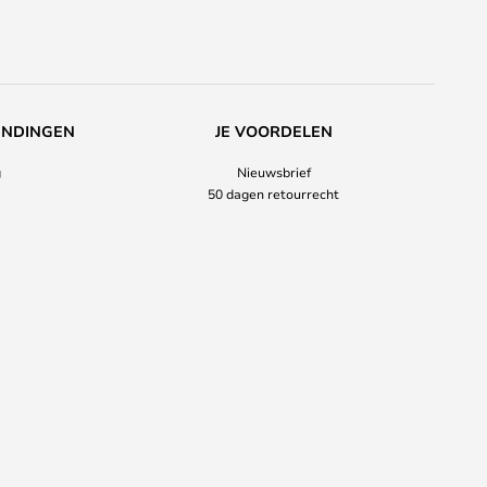
ENDINGEN
JE VOORDELEN
g
Nieuwsbrief
50 dagen retourrecht