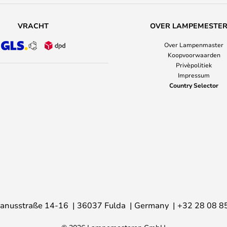
VRACHT
OVER LAMPEMESTE
Over Lampenmaster
Koopvoorwaarden
Privèpolitiek
Impressum
Country Selector
anusstraße 14-16
36037 Fulda
Germany
+32 28 08 8