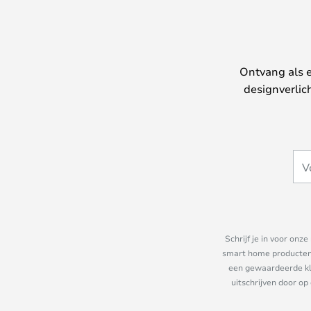
Ontvang als e
designverlic
Schrijf je in voor on
smart home producten e
een gewaardeerde kla
uitschrijven door op