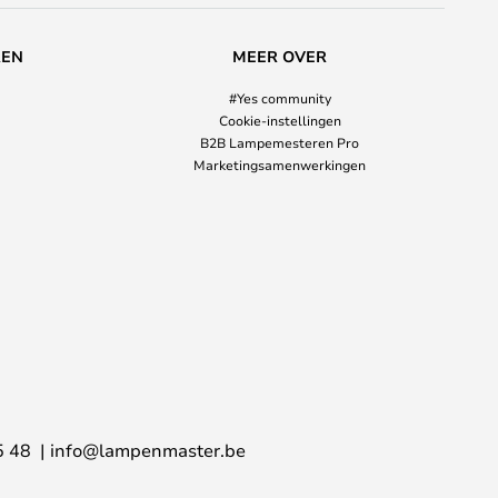
REN
MEER OVER
#Yes community
Cookie-instellingen
B2B Lampemesteren Pro
Marketingsamenwerkingen
5 48
info@lampenmaster.be