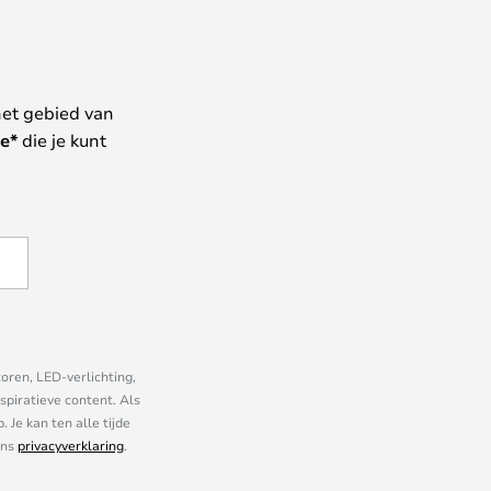
het gebied van
e*
die je kunt
oren, LED-verlichting,
piratieve content. Als
Je kan ten alle tijde
ons
privacyverklaring
.