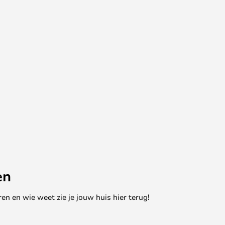
en
en en wie weet zie je jouw huis hier terug!