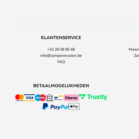
KLANTENSERVICE
+32 28 08 85 48
Maand
info@lampenmaster.be
Za
FAQ
BETAALMOGELIJKHEDEN