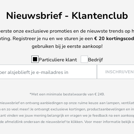
Nieuwsbrief - Klantenclub
erste onze exclusieve promoties en de nieuwste trends op 
hting. Registreer je nu en we sturen je een
€ 20
kortingscod
gebruiken bij je eerste aankoop!
Particuliere klant
Bedrijf
INSCHRIJVEN
*Met een minimale bestelwaarde van € 249.
ze nieuwsbrief en ontvang aanbiedingen op onze ruime keuze aan lampen, ventilat
n zo veel meer! Je ontvangt exclusieve kortingen, productaanbevelingen en ins
nt vinden we jouw mening belangrijk en vragen we je feedback na een aankoop. 
 de afmeldlink onderaan de nieuwsbrief te klikken. Voor meer informatie bekijk 