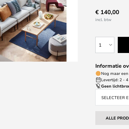
€ 140,00
incl. btw
1
Informatie ov
Nog maar een 
Levertijd: 2 -
Geen lichtbro
SELECTEER E
ALLE PRO