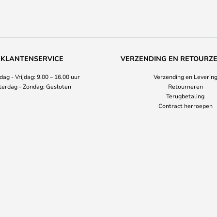
KLANTENSERVICE
VERZENDING EN RETOURZ
ag - Vrijdag: 9.00 – 16.00 uur
Verzending en Leverin
terdag - Zondag: Gesloten
Retourneren
Terugbetaling
Contract herroepen