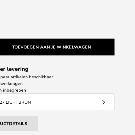
TOEVOEGEN AAN JE WINKELWAGEN
er levering
paar artikelen beschikbaar
 4 werkdagen
n
inbegrepen
27 LICHTBRON
DUCTDETAILS