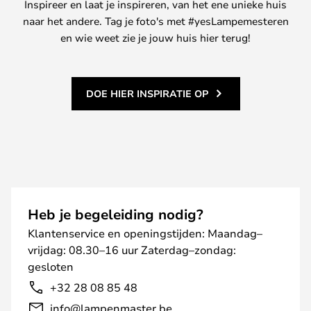
Inspireer en laat je inspireren, van het ene unieke huis
naar het andere. Tag je foto's met #yesLampemesteren
en wie weet zie je jouw huis hier terug!
DOE HIER INSPIRATIE OP
Heb je begeleiding nodig?
Klantenservice en openingstijden: Maandag–
vrijdag: 08.30–16 uur Zaterdag–zondag:
gesloten
+32 28 08 85 48
info@lampenmaster.be