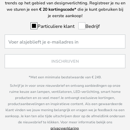
trends op het gebied van designverlichting. Registreer je nu en
we sturen je een
€ 20
kortingscode*
die je kunt gebruiken bij
je eerste aankoop!
Particuliere klant
Bedrijf
INSCHRIJVEN
*Met een minimale bestelwaarde van € 249.
Schrijf je in voor onze nieuwsbrief en ontvang aanbiedingen op onze
ruime keuze aan lampen, ventilatoren, LED-verlichting, smart home
producten en zo veel meer! Je ontvangt exclusieve kortingen,
productaanbevelingen en inspiratieve content. Als een gewaardeerde
klant vinden we jouw mening belangrijk en vragen we je feedback na een
aankoop. Je kan ten alle tijde uitschrijven door op de afmeldlink onderaan
de nieuwsbrief te klikken. Voor meer informatie bekijk ons
privacyverklaring
.