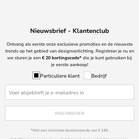
Nieuwsbrief - Klantenclub
Ontvang als eerste onze exclusieve promoties en de nieuwste
trends op het gebied van designverlichting. Registreer je nu en
we sturen je een
€ 20
kortingscode*
die je kunt gebruiken bij
je eerste aankoop!
Particuliere klant
Bedrijf
INSCHRIJVEN
*Met een minimale bestelwaarde van € 249.