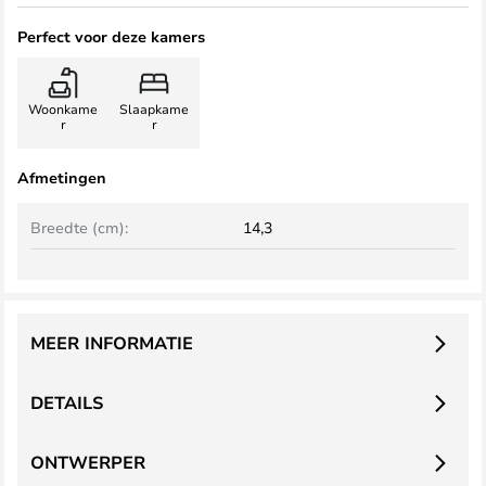
Perfect voor deze kamers
Woonkame
Slaapkame
r
r
Afmetingen
Breedte (cm):
14,3
MEER INFORMATIE
DETAILS
ONTWERPER