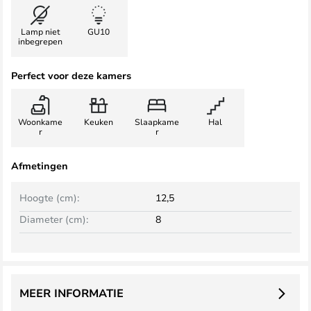
Lamp niet
GU10
inbegrepen
Perfect voor deze kamers
Woonkame
Keuken
Slaapkame
Hal
r
r
Afmetingen
Hoogte (cm):
12,5
Diameter (cm):
8
MEER INFORMATIE