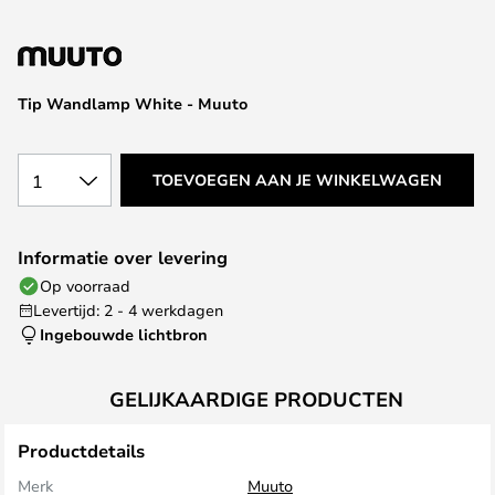
de
afbeeldingen-
gallerij
Tip Wandlamp White - Muuto
1
TOEVOEGEN AAN JE WINKELWAGEN
Informatie over levering
Op voorraad
Levertijd: 2 - 4 werkdagen
Ingebouwde lichtbron
GELIJKAARDIGE PRODUCTEN
Productdetails
Merk
Muuto