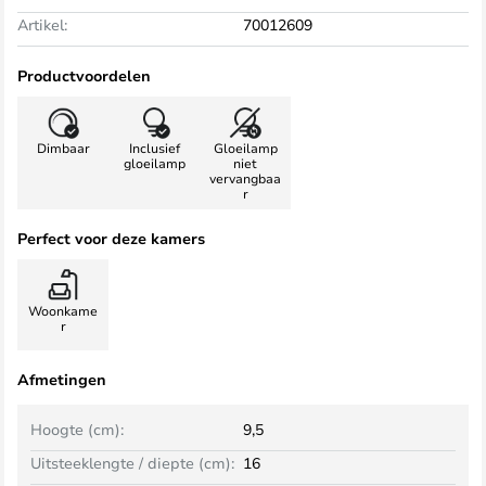
Artikel:
70012609
Productvoordelen
Dimbaar
Inclusief
Gloeilamp
gloeilamp
niet
vervangbaa
r
Perfect voor deze kamers
Woonkame
r
Afmetingen
Hoogte (cm):
9,5
Uitsteeklengte / diepte (cm):
16