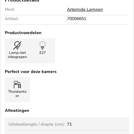
Merk
Artemide Lampen
Artikel:
70006651
Productvoordelen
Lamp niet
E27
inbegrepen
Perfect voor deze kamers
Thuiskanto
or
Afmetingen
Uitsteeklengte / diepte (cm):
71