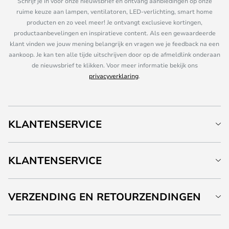
Schrijf je in voor onze nieuwsbrief en ontvang aanbiedingen op onze
ruime keuze aan lampen, ventilatoren, LED-verlichting, smart home
producten en zo veel meer! Je ontvangt exclusieve kortingen,
productaanbevelingen en inspiratieve content. Als een gewaardeerde
klant vinden we jouw mening belangrijk en vragen we je feedback na een
aankoop. Je kan ten alle tijde uitschrijven door op de afmeldlink onderaan
de nieuwsbrief te klikken. Voor meer informatie bekijk ons
privacyverklaring
.
KLANTENSERVICE
KLANTENSERVICE
VERZENDING EN RETOURZENDINGEN