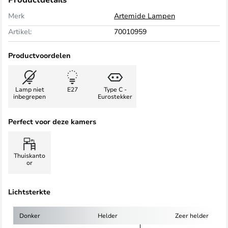
Merk
Artemide Lampen
Artikel:
70010959
Productvoordelen
Lamp niet
E27
Type C -
inbegrepen
Eurostekker
Perfect voor deze kamers
Thuiskanto
or
Lichtsterkte
Donker
Helder
Zeer helder