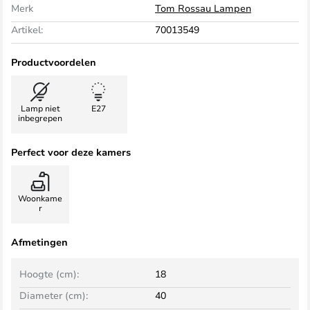
Merk
Tom Rossau Lampen
Artikel:
70013549
Productvoordelen
Lamp niet
E27
inbegrepen
Perfect voor deze kamers
Woonkame
r
Afmetingen
Hoogte (cm):
18
Diameter (cm):
40