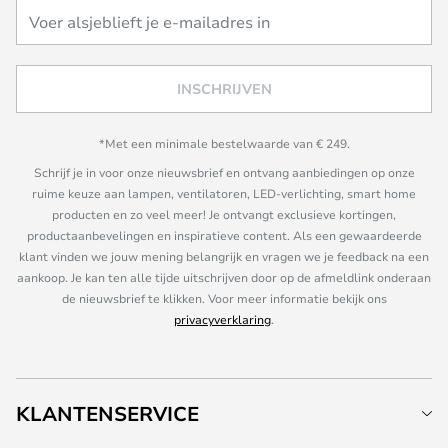
INSCHRIJVEN
*Met een minimale bestelwaarde van € 249.
Schrijf je in voor onze nieuwsbrief en ontvang aanbiedingen op onze
ruime keuze aan lampen, ventilatoren, LED-verlichting, smart home
producten en zo veel meer! Je ontvangt exclusieve kortingen,
productaanbevelingen en inspiratieve content. Als een gewaardeerde
klant vinden we jouw mening belangrijk en vragen we je feedback na een
aankoop. Je kan ten alle tijde uitschrijven door op de afmeldlink onderaan
de nieuwsbrief te klikken. Voor meer informatie bekijk ons
privacyverklaring
.
KLANTENSERVICE