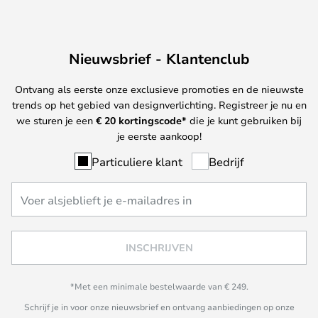
Nieuwsbrief - Klantenclub
Ontvang als eerste onze exclusieve promoties en de nieuwste
trends op het gebied van designverlichting. Registreer je nu en
we sturen je een
€ 20
kortingscode*
die je kunt gebruiken bij
je eerste aankoop!
Particuliere klant
Bedrijf
INSCHRIJVEN
*Met een minimale bestelwaarde van € 249.
Schrijf je in voor onze nieuwsbrief en ontvang aanbiedingen op onze