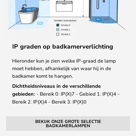
IP graden op badkamerverlichting
Hieronder kun je zien welke IP-graad de lamp
moet hebben, afhankelijk van waar hij in de
badkamer komt te hangen.
Dichtheidsniveaus in de verschillende
gebiedenː
- Bereik 0ː IP(X)7 - Gebied 1ː IP(X)4 -
Bereik 2ː IP(X)4 - Bereik 3ː IP(X)0
BEKIJK ONZE GROTE SELECTIE
BADKAMERLAMPEN