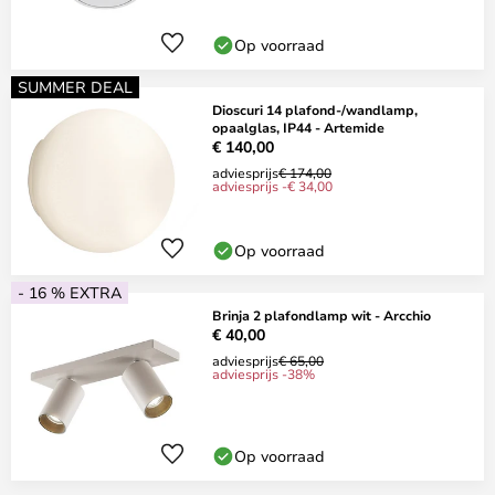
Op voorraad
SUMMER DEAL
Dioscuri 14 plafond-/wandlamp,
opaalglas, IP44 - Artemide
€ 140,00
adviesprijs
€ 174,00
adviesprijs -€ 34,00
Op voorraad
- 16 % EXTRA
Brinja 2 plafondlamp wit - Arcchio
€ 40,00
adviesprijs
€ 65,00
adviesprijs -38%
Op voorraad