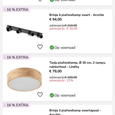
- 16 % EXTRA
Brinja 4 plafondlamp zwart - Arcchio
€ 94,00
adviesprijs
€ 110,00
adviesprijs -€ 16,00
Op voorraad
- 16 % EXTRA
Tanju plafondlamp, Ø 30 cm, 2-lamps,
rubberhout - Lindby
€ 79,00
adviesprijs
€ 100,00
adviesprijs -21%
Op voorraad
- 16 % EXTRA
Brinja 3 plafondlamp zwart/goud -
Arcchio