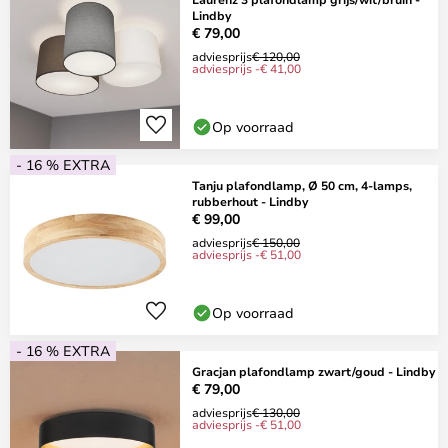
Lindby
€ 79,00
adviesprijs
€ 120,00
adviesprijs -€ 41,00
Op voorraad
- 16 % EXTRA
Tanju plafondlamp, Ø 50 cm, 4-lamps,
rubberhout - Lindby
€ 99,00
adviesprijs
€ 150,00
adviesprijs -€ 51,00
Op voorraad
- 16 % EXTRA
Gracjan plafondlamp zwart/goud - Lindby
€ 79,00
adviesprijs
€ 130,00
adviesprijs -€ 51,00