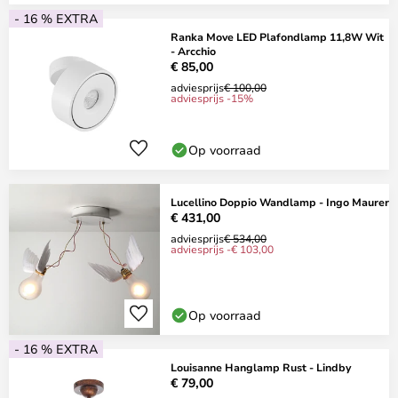
- 16 % EXTRA
Ranka Move LED Plafondlamp 11,8W Wit
- Arcchio
€ 85,00
adviesprijs
€ 100,00
adviesprijs -15%
Op voorraad
Lucellino Doppio Wandlamp - Ingo Maurer
€ 431,00
adviesprijs
€ 534,00
adviesprijs -€ 103,00
Op voorraad
- 16 % EXTRA
Louisanne Hanglamp Rust - Lindby
€ 79,00