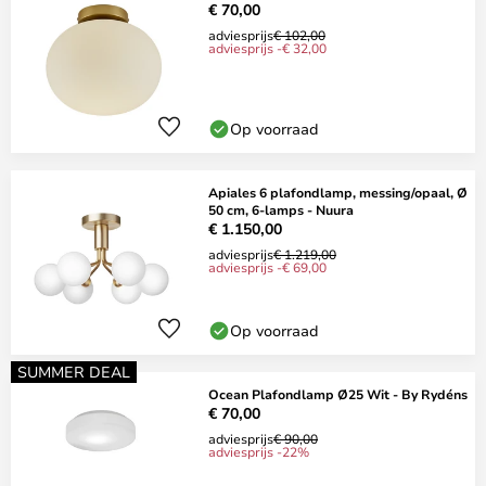
€ 70,00
adviesprijs
€ 102,00
adviesprijs -€ 32,00
Op voorraad
Apiales 6 plafondlamp, messing/opaal, Ø
50 cm, 6-lamps - Nuura
€ 1.150,00
adviesprijs
€ 1.219,00
adviesprijs -€ 69,00
Op voorraad
SUMMER DEAL
Ocean Plafondlamp Ø25 Wit - By Rydéns
€ 70,00
adviesprijs
€ 90,00
adviesprijs -22%