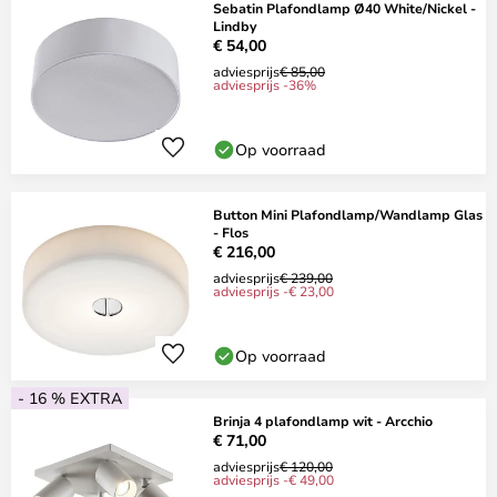
Sebatin Plafondlamp Ø40 White/Nickel -
Lindby
€ 54,00
adviesprijs
€ 85,00
adviesprijs -36%
Op voorraad
Button Mini Plafondlamp/Wandlamp Glas
- Flos
€ 216,00
adviesprijs
€ 239,00
adviesprijs -€ 23,00
Op voorraad
- 16 % EXTRA
Brinja 4 plafondlamp wit - Arcchio
€ 71,00
adviesprijs
€ 120,00
adviesprijs -€ 49,00