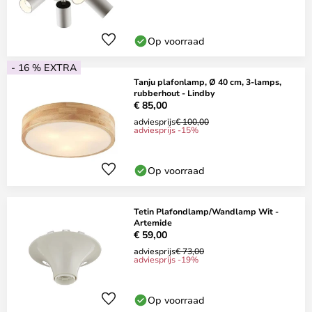
Op voorraad
- 16 % EXTRA
Tanju plafonlamp, Ø 40 cm, 3-lamps,
rubberhout - Lindby
€ 85,00
adviesprijs
€ 100,00
adviesprijs -15%
Op voorraad
Tetin Plafondlamp/Wandlamp Wit -
Artemide
€ 59,00
adviesprijs
€ 73,00
adviesprijs -19%
Op voorraad