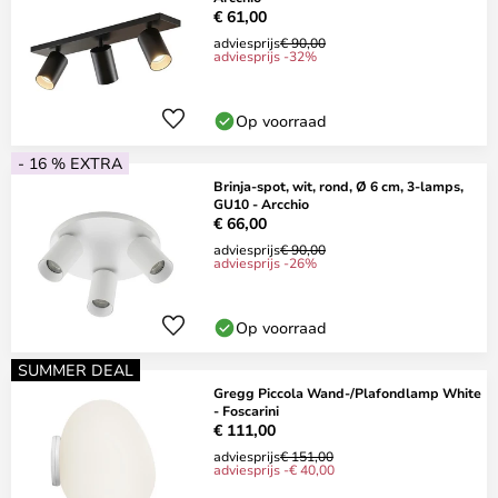
€ 61,00
adviesprijs
€ 90,00
adviesprijs -32%
Op voorraad
- 16 % EXTRA
Brinja-spot, wit, rond, Ø 6 cm, 3-lamps,
GU10 - Arcchio
€ 66,00
adviesprijs
€ 90,00
adviesprijs -26%
Op voorraad
SUMMER DEAL
Gregg Piccola Wand-/Plafondlamp White
- Foscarini
€ 111,00
adviesprijs
€ 151,00
adviesprijs -€ 40,00