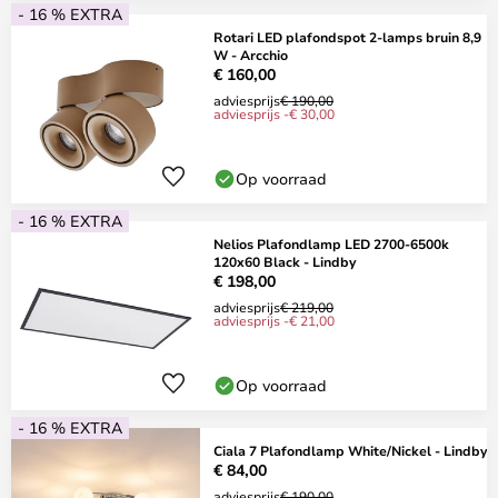
- 16 % EXTRA
Rotari LED plafondspot 2-lamps bruin 8,9
W - Arcchio
€ 160,00
adviesprijs
€ 190,00
adviesprijs -€ 30,00
Op voorraad
- 16 % EXTRA
Nelios Plafondlamp LED 2700-6500k
120x60 Black - Lindby
€ 198,00
adviesprijs
€ 219,00
adviesprijs -€ 21,00
Op voorraad
- 16 % EXTRA
Ciala 7 Plafondlamp White/Nickel - Lindby
€ 84,00
adviesprijs
€ 190,00