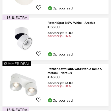
Op voorraad
- 16 % EXTRA
Rotari Spot 8,9W White - Arcchio
€ 66,00
adviesprijs
€ 90,00
adviesprijs -26%
Op voorraad
SUMMER DEAL
Pitcher downlight, wit/zilver, 2-lamps,
metaal - Nordlux
€ 46,00
adviesprijs
€ 64,00
adviesprijs -28%
Op voorraad
- 16 % EXTRA