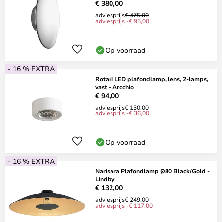
€ 380,00
adviesprijs
€ 475,00
adviesprijs -€ 95,00
Op voorraad
- 16 % EXTRA
Rotari LED plafondlamp, lens, 2-lamps,
vast - Arcchio
€ 94,00
adviesprijs
€ 130,00
adviesprijs -€ 36,00
Op voorraad
- 16 % EXTRA
Narisara Plafondlamp Ø80 Black/Gold -
Lindby
€ 132,00
adviesprijs
€ 249,00
adviesprijs -€ 117,00