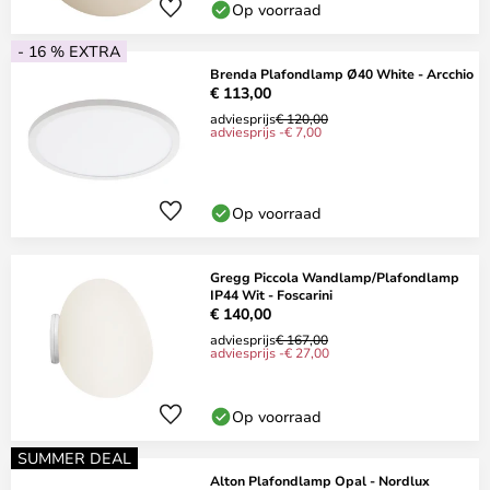
Op voorraad
- 16 % EXTRA
Brenda Plafondlamp Ø40 White - Arcchio
€ 113,00
adviesprijs
€ 120,00
adviesprijs -€ 7,00
Op voorraad
Gregg Piccola Wandlamp/Plafondlamp
IP44 Wit - Foscarini
€ 140,00
adviesprijs
€ 167,00
adviesprijs -€ 27,00
Op voorraad
SUMMER DEAL
Alton Plafondlamp Opal - Nordlux