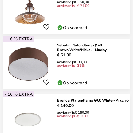
adviesprijs
€ 150,00
adviesprijs -€ 71,00
Op voorraad
- 16 % EXTRA
Sebatin Plafondlamp Ø40
Brown/White/Nickel - Lindby
€ 61,00
adviesprijs
€ 90,00
adviesprijs -32%
Op voorraad
- 16 % EXTRA
Brenda Plafondlamp Ø60 White - Arcchio
€ 140,00
adviesprijs
€ 160,00
adviesprijs -€ 20,00