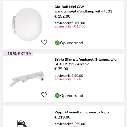
Glo-Ball Mini C/W
wandlamp/plafondlamp wit - FLOS
€ 152,00
adviesprijs
€ 168,00
adviesprijs -€ 16,00
Op voorraad
- 16 % EXTRA
Brinja Slim plafondspot, 3-lamps, wit,
GU10 MR11 - Arcchio
€ 75,00
adviesprijs
€ 90,00
adviesprijs -16%
Op voorraad
Vipp524 wandlamp, zwart - Vipp
€ 219,00
adviesprijs
€ 259,00