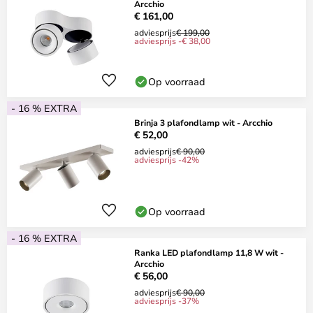
Arcchio
€ 161,00
adviesprijs
€ 199,00
adviesprijs -€ 38,00
Op voorraad
- 16 % EXTRA
Brinja 3 plafondlamp wit - Arcchio
€ 52,00
adviesprijs
€ 90,00
adviesprijs -42%
Op voorraad
- 16 % EXTRA
Ranka LED plafondlamp 11,8 W wit -
Arcchio
€ 56,00
adviesprijs
€ 90,00
adviesprijs -37%