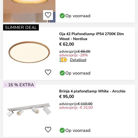
Op voorraad
SUMMER DEAL
Oja 42 Plafondlamp IP54 2700K Dim
Wood - Nordlux
€ 62,00
adviesprijs
€ 86,00
adviesprijs -28%
Datablad
Op voorraad
- 16 % EXTRA
Brinja 4 plafondlamp White - Arcchio
€ 95,00
adviesprijs
€ 110,00
adviesprijs -€ 15,00
Op voorraad