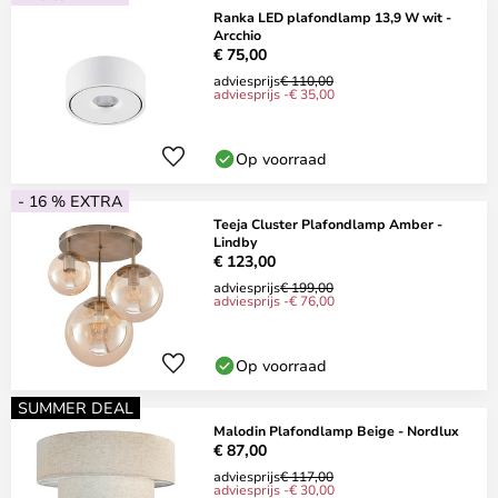
Ranka LED plafondlamp 13,9 W wit -
Arcchio
€ 75,00
adviesprijs
€ 110,00
adviesprijs -€ 35,00
Op voorraad
- 16 % EXTRA
Teeja Cluster Plafondlamp Amber -
Lindby
€ 123,00
adviesprijs
€ 199,00
adviesprijs -€ 76,00
Op voorraad
SUMMER DEAL
Malodin Plafondlamp Beige - Nordlux
€ 87,00
adviesprijs
€ 117,00
adviesprijs -€ 30,00