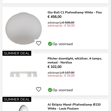
Glo-Ball C1 Plafondlamp White - Flos
€ 458,00
adviesprijs
€ 508,00
adviesprijs -€ 50,00
Op voorraad
SUMMER DEAL
Pitcher downlight, wit/zilver, 4-lamps,
metaal - Nordlux
€ 102,00
adviesprijs
€ 137,00
adviesprijs -€ 35,00
Op voorraad
SUMMER DEAL
AJ Eklipta Wand-/Plafondlamp Ø220
White - Louis Poulsen