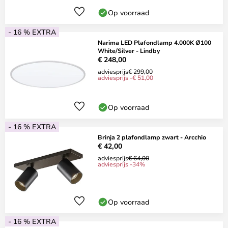
Op voorraad
- 16 % EXTRA
Narima LED Plafondlamp 4.000K Ø100
White/Silver - Lindby
€ 248,00
adviesprijs
€ 299,00
adviesprijs -€ 51,00
Op voorraad
- 16 % EXTRA
Brinja 2 plafondlamp zwart - Arcchio
€ 42,00
adviesprijs
€ 64,00
adviesprijs -34%
Op voorraad
- 16 % EXTRA