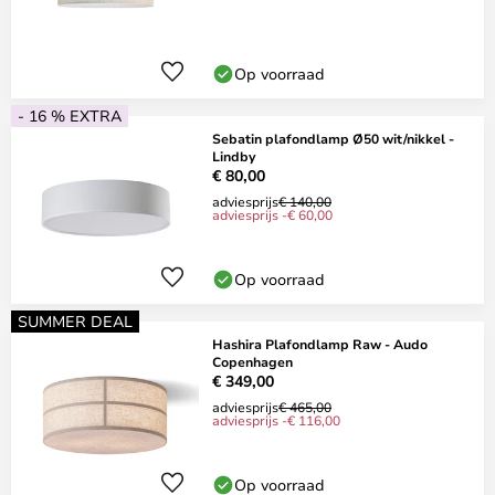
Op voorraad
- 16 % EXTRA
Sebatin plafondlamp Ø50 wit/nikkel -
Lindby
€ 80,00
adviesprijs
€ 140,00
adviesprijs -€ 60,00
Op voorraad
SUMMER DEAL
Hashira Plafondlamp Raw - Audo
Copenhagen
€ 349,00
adviesprijs
€ 465,00
adviesprijs -€ 116,00
Op voorraad