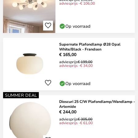
adviesprijs -€ 106,00
Op voorraad
Supernate Plafondlamp Ø28 Opal
White/Black - Frandsen
€ 165,00
adviesprijs
€ 199,00
adviesprijs -€ 34,00
Op voorraad
SUMMER DEAL
Dioscuri 25 C/W Plafondlamp/Wandlamp -
Artemide
€ 244,00
adviesprijs
€ 305,00
adviesprijs -€ 61,00