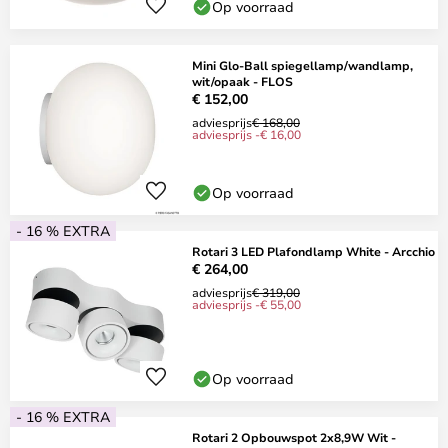
Op voorraad
Mini Glo-Ball spiegellamp/wandlamp,
wit/opaak - FLOS
€ 152,00
adviesprijs
€ 168,00
adviesprijs -€ 16,00
Op voorraad
- 16 % EXTRA
Rotari 3 LED Plafondlamp White - Arcchio
€ 264,00
adviesprijs
€ 319,00
adviesprijs -€ 55,00
Op voorraad
- 16 % EXTRA
Rotari 2 Opbouwspot 2x8,9W Wit -