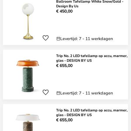
Ballroom Tafellamp White Snow/Gold -
Design By Us
€ 450,00
Levertijd: 7 - 11 werkdagen
Trip No. 2 LED tafellamp op accu, marmer,
glas - DESIGN BY US
€ 655,00
Levertijd: 7 - 11 werkdagen
Trip No. 2 LED tafellamp op accu, marmer,
glas - DESIGN BY US
€ 655,00