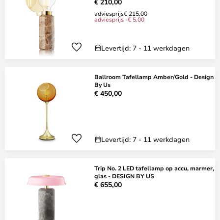
€ 210,00
adviesprijs
€ 215,00
adviesprijs -€ 5,00
Levertijd: 7 - 11 werkdagen
Ballroom Tafellamp Amber/Gold - Design
By Us
€ 450,00
Levertijd: 7 - 11 werkdagen
Trip No. 2 LED tafellamp op accu, marmer,
glas - DESIGN BY US
€ 655,00