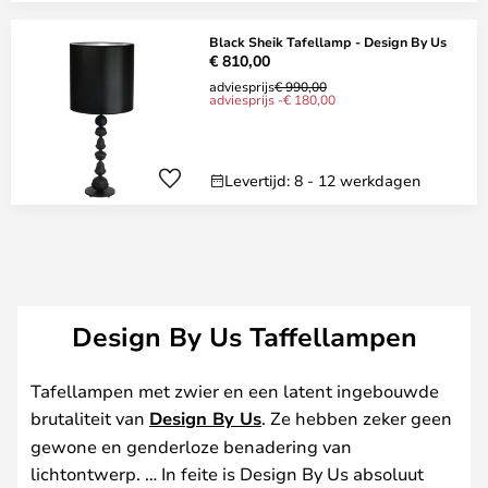
Black Sheik Tafellamp - Design By Us
€ 810,00
adviesprijs
€ 990,00
adviesprijs -€ 180,00
Levertijd: 8 - 12 werkdagen
Design By Us Taffellampen
Tafellampen met zwier en een latent ingebouwde
brutaliteit van
Design By Us
. Ze hebben zeker geen
gewone en genderloze benadering van
lichtontwerp. … In feite is Design By Us absoluut