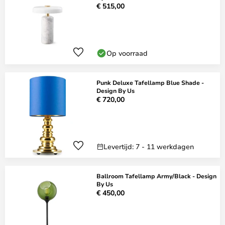
€ 515,00
Op voorraad
Punk Deluxe Tafellamp Blue Shade -
Design By Us
€ 720,00
Levertijd: 7 - 11 werkdagen
Ballroom Tafellamp Army/Black - Design
By Us
€ 450,00