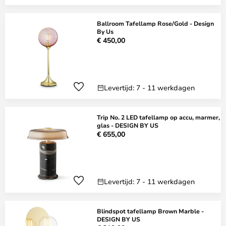
Ballroom Tafellamp Rose/Gold - Design
By Us
€ 450,00
Levertijd: 7 - 11 werkdagen
Trip No. 2 LED tafellamp op accu, marmer,
glas - DESIGN BY US
€ 655,00
Levertijd: 7 - 11 werkdagen
Blindspot tafellamp Brown Marble -
DESIGN BY US