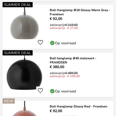
SUMMER DEAL
Ball Hanglamp Ø18 Glossy Warm Grey -
Frandsen
€ 92,00
adviesprijs
€ 119,00
adviesprijs -€ 27,00
Op voorraad
SUMMER DEAL
Ball hanglamp Ø40 matzwart -
FRANDSEN
€ 380,00
adviesprijs
€ 489,00
adviesprijs -€ 109,00
Op voorraad
NEW
Ball Hanglamp Glossy Red - Frandsen
€ 92,00