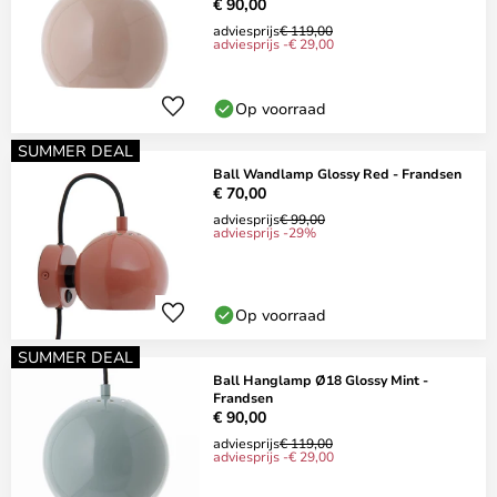
€ 90,00
adviesprijs
€ 119,00
adviesprijs -€ 29,00
Op voorraad
SUMMER DEAL
Ball Wandlamp Glossy Red - Frandsen
€ 70,00
adviesprijs
€ 99,00
adviesprijs -29%
Op voorraad
SUMMER DEAL
Ball Hanglamp Ø18 Glossy Mint -
Frandsen
€ 90,00
adviesprijs
€ 119,00
adviesprijs -€ 29,00