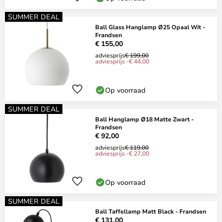
SUMMER DEAL
Ball Glass Hanglamp Ø25 Opaal Wit -
Frandsen
€ 155,00
adviesprijs
€ 199,00
adviesprijs -€ 44,00
Op voorraad
SUMMER DEAL
Ball Hanglamp Ø18 Matte Zwart -
Frandsen
€ 92,00
adviesprijs
€ 119,00
adviesprijs -€ 27,00
Op voorraad
SUMMER DEAL
Ball Taffellamp Matt Black - Frandsen
€ 131,00