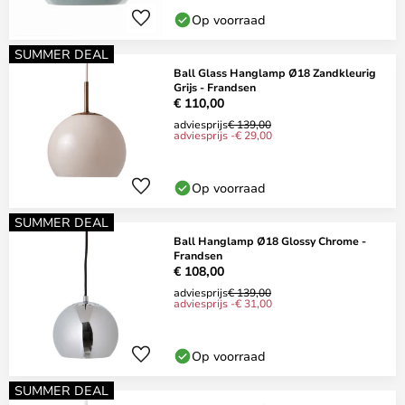
Op voorraad
SUMMER DEAL
Ball Glass Hanglamp Ø18 Zandkleurig
Grijs - Frandsen
€ 110,00
adviesprijs
€ 139,00
adviesprijs -€ 29,00
Op voorraad
SUMMER DEAL
Ball Hanglamp Ø18 Glossy Chrome -
Frandsen
€ 108,00
adviesprijs
€ 139,00
adviesprijs -€ 31,00
Op voorraad
SUMMER DEAL