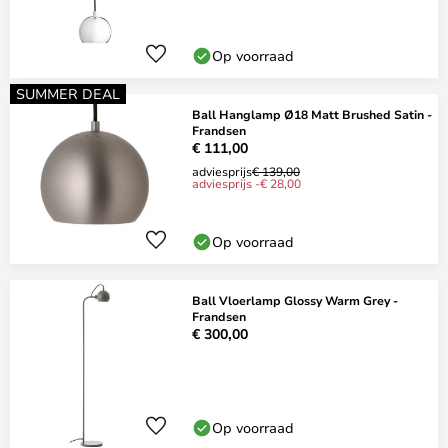
Op voorraad
SUMMER DEAL
Ball Hanglamp Ø18 Matt Brushed Satin -
Frandsen
€ 111,00
adviesprijs
€ 139,00
adviesprijs -€ 28,00
Op voorraad
Ball Vloerlamp Glossy Warm Grey -
Frandsen
€ 300,00
Op voorraad