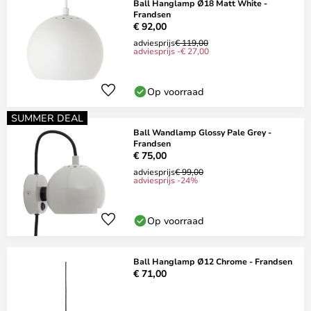
Ball Hanglamp Ø18 Matt White -
Frandsen
€ 92,00
adviesprijs
€ 119,00
adviesprijs -€ 27,00
Op voorraad
SUMMER DEAL
Ball Wandlamp Glossy Pale Grey -
Frandsen
€ 75,00
adviesprijs
€ 99,00
adviesprijs -24%
Op voorraad
Ball Hanglamp Ø12 Chrome - Frandsen
€ 71,00