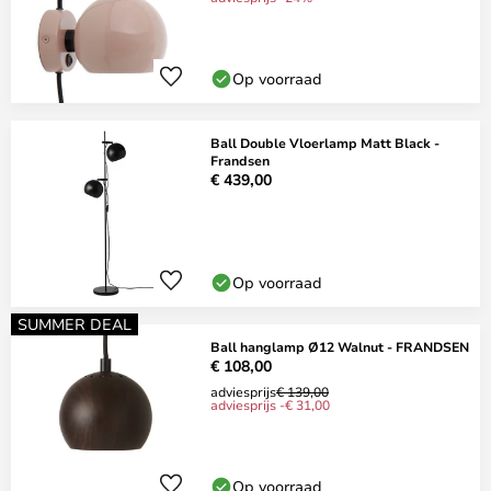
Op voorraad
Ball Double Vloerlamp Matt Black -
Frandsen
€ 439,00
Op voorraad
SUMMER DEAL
Ball hanglamp Ø12 Walnut - FRANDSEN
€ 108,00
adviesprijs
€ 139,00
adviesprijs -€ 31,00
Op voorraad