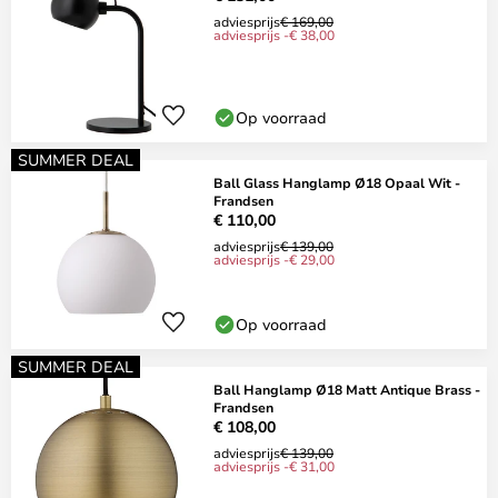
adviesprijs
€ 169,00
adviesprijs -€ 38,00
Op voorraad
SUMMER DEAL
Ball Glass Hanglamp Ø18 Opaal Wit -
Frandsen
€ 110,00
adviesprijs
€ 139,00
adviesprijs -€ 29,00
Op voorraad
SUMMER DEAL
Ball Hanglamp Ø18 Matt Antique Brass -
Frandsen
€ 108,00
adviesprijs
€ 139,00
adviesprijs -€ 31,00