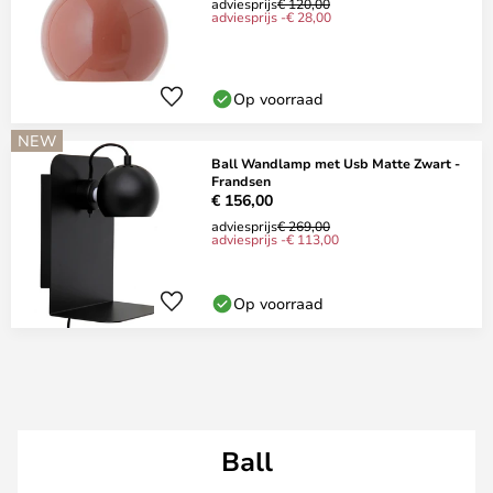
adviesprijs
€ 120,00
adviesprijs -€ 28,00
Op voorraad
NEW
Ball Wandlamp met Usb Matte Zwart -
Frandsen
€ 156,00
adviesprijs
€ 269,00
adviesprijs -€ 113,00
Op voorraad
Ball