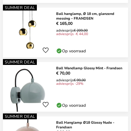
SUMMER DEAL
Ball hanglamp, Ø 18 cm, glanzend
messing – FRANDSEN
€ 165,00
adviesprijs
€ 209,00
adviesprijs -€ 44,00
Op voorraad
SUMMER DEAL
Ball Wandlamp Glossy Mint - Frandsen
€ 70,00
adviesprijs
€ 99,00
adviesprijs -29%
Op voorraad
SUMMER DEAL
Ball Hanglamp Ø18 Glossy Nude -
Frandsen