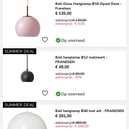
Ball Glass Hanglamp Ø18 Opaal Rose -
Frandsen
€ 135,00
adviesprijs
€ 139,00
adviesprijs -€ 4,00
Op voorraad
SUMMER DEAL
Ball hanglamp Ø12 matzwart -
FRANDSEN
€ 49,00
adviesprijs
€ 69,00
adviesprijs -29%
Op voorraad
SUMMER DEAL
Ball hanglamp Ø40 mat wit - FRANDSEN
€ 281,00
adviesprijs
€ 489,00
adviesprijs -€ 208,00