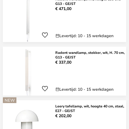
G13 - GEJST
€ 471,00
Levertijd: 10 - 15 werkdagen
Radent wandlamp, stekker, wit, H. 70 cm,
G13 - GEJST
€ 337,00
Levertijd: 10 - 15 werkdagen
NEW
Leery tafellamp, wit, hoogte 40 cm, staal,
E27 - GEJST
€ 202,00