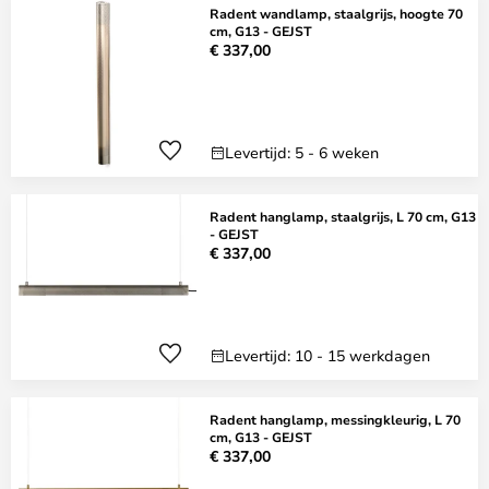
Radent wandlamp, staalgrijs, hoogte 70
cm, G13 - GEJST
€ 337,00
Levertijd: 5 - 6 weken
Radent hanglamp, staalgrijs, L 70 cm, G13
- GEJST
€ 337,00
Levertijd: 10 - 15 werkdagen
Radent hanglamp, messingkleurig, L 70
cm, G13 - GEJST
€ 337,00