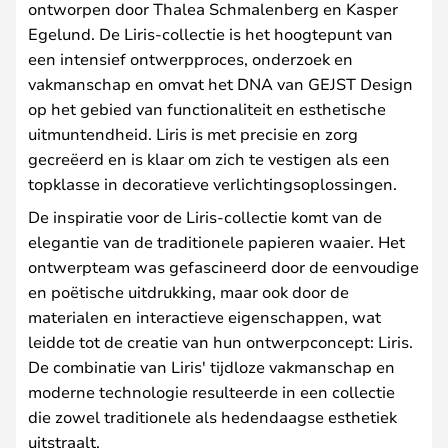
ontworpen door Thalea Schmalenberg en Kasper
Egelund. De Liris-collectie is het hoogtepunt van
een intensief ontwerpproces, onderzoek en
vakmanschap en omvat het DNA van GEJST Design
op het gebied van functionaliteit en esthetische
uitmuntendheid. Liris is met precisie en zorg
gecreëerd en is klaar om zich te vestigen als een
topklasse in decoratieve verlichtingsoplossingen.
De inspiratie voor de Liris-collectie komt van de
elegantie van de traditionele papieren waaier. Het
ontwerpteam was gefascineerd door de eenvoudige
en poëtische uitdrukking, maar ook door de
materialen en interactieve eigenschappen, wat
leidde tot de creatie van hun ontwerpconcept: Liris.
De combinatie van Liris' tijdloze vakmanschap en
moderne technologie resulteerde in een collectie
die zowel traditionele als hedendaagse esthetiek
uitstraalt.