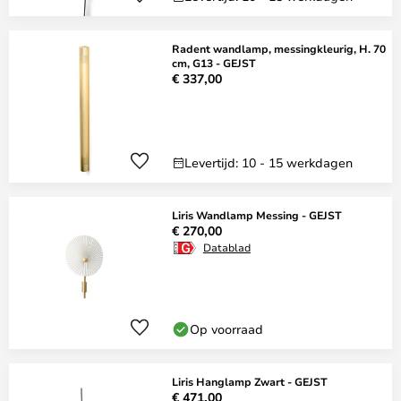
Radent wandlamp, messingkleurig, H. 70
cm, G13 - GEJST
€ 337,00
Levertijd: 10 - 15 werkdagen
Liris Wandlamp Messing - GEJST
€ 270,00
Datablad
Op voorraad
Liris Hanglamp Zwart - GEJST
€ 471,00