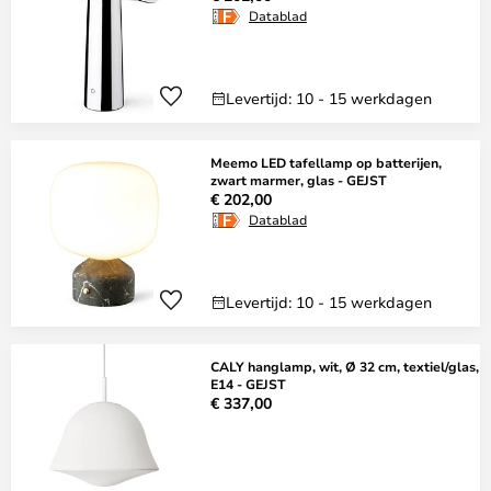
Datablad
Levertijd: 10 - 15 werkdagen
Meemo LED tafellamp op batterijen,
zwart marmer, glas - GEJST
€ 202,00
Datablad
Levertijd: 10 - 15 werkdagen
CALY hanglamp, wit, Ø 32 cm, textiel/glas,
E14 - GEJST
€ 337,00