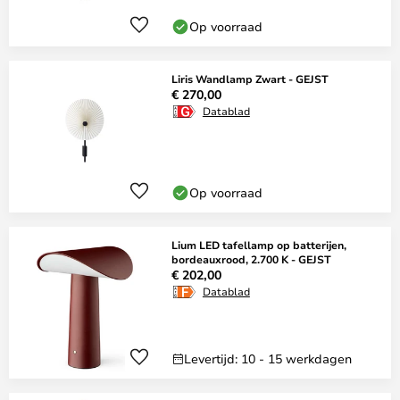
Op voorraad
Liris Wandlamp Zwart - GEJST
€ 270,00
Datablad
Op voorraad
Lium LED tafellamp op batterijen,
bordeauxrood, 2.700 K - GEJST
€ 202,00
Datablad
Levertijd: 10 - 15 werkdagen