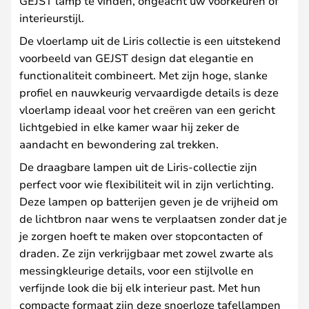
GEJST lamp te vinden, ongeacht uw voorkeuren of
interieurstijl.
De vloerlamp uit de Liris collectie is een uitstekend
voorbeeld van GEJST design dat elegantie en
functionaliteit combineert. Met zijn hoge, slanke
profiel en nauwkeurig vervaardigde details is deze
vloerlamp ideaal voor het creëren van een gericht
lichtgebied in elke kamer waar hij zeker de
aandacht en bewondering zal trekken.
De draagbare lampen uit de Liris-collectie zijn
perfect voor wie flexibiliteit wil in zijn verlichting.
Deze lampen op batterijen geven je de vrijheid om
de lichtbron naar wens te verplaatsen zonder dat je
je zorgen hoeft te maken over stopcontacten of
draden. Ze zijn verkrijgbaar met zowel zwarte als
messingkleurige details, voor een stijlvolle en
verfijnde look die bij elk interieur past. Met hun
compacte formaat zijn deze snoerloze tafellampen