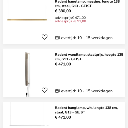
Radent hanglamp, messing, lengte 138
cm, staal, G13 - GEJST
€ 380,00
adviesprijs
€ 471,00
adviesprijs -€ 91,00
Levertijd: 10 - 15 werkdagen
Radent wandlamp, staalgrijs, hoogte 135
cm, G13 - GEJST
€ 471,00
Levertijd: 10 - 15 werkdagen
Radent hanglamp, wit, lengte 138 cm,
staal, G13 - GEJST
€ 471,00