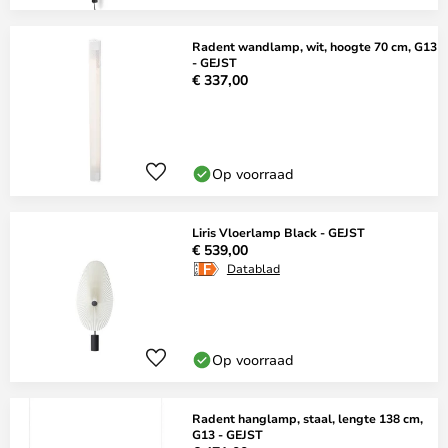
Radent wandlamp, wit, hoogte 70 cm, G13
- GEJST
€ 337,00
Op voorraad
Liris Vloerlamp Black - GEJST
€ 539,00
Datablad
Op voorraad
Radent hanglamp, staal, lengte 138 cm,
G13 - GEJST