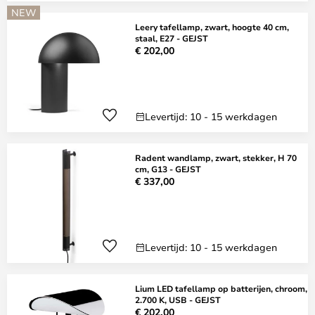
NEW
Leery tafellamp, zwart, hoogte 40 cm,
staal, E27 - GEJST
€ 202,00
Levertijd: 10 - 15 werkdagen
Radent wandlamp, zwart, stekker, H 70
cm, G13 - GEJST
€ 337,00
Levertijd: 10 - 15 werkdagen
Lium LED tafellamp op batterijen, chroom,
2.700 K, USB - GEJST
€ 202,00