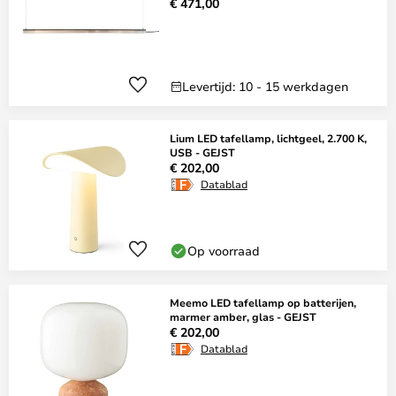
€ 471,00
Levertijd: 10 - 15 werkdagen
Lium LED tafellamp, lichtgeel, 2.700 K,
USB - GEJST
€ 202,00
Datablad
Op voorraad
Meemo LED tafellamp op batterijen,
marmer amber, glas - GEJST
€ 202,00
Datablad