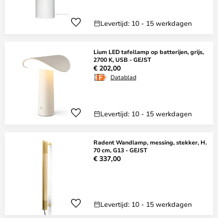
Levertijd: 10 - 15 werkdagen
Lium LED tafellamp op batterijen, grijs,
2700 K, USB - GEJST
€ 202,00
Datablad
Levertijd: 10 - 15 werkdagen
Radent Wandlamp, messing, stekker, H.
70 cm, G13 - GEJST
€ 337,00
Levertijd: 10 - 15 werkdagen