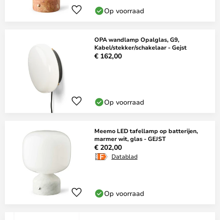
Op voorraad
OPA wandlamp Opalglas, G9,
Kabel/stekker/schakelaar - Gejst
€ 162,00
Op voorraad
Meemo LED tafellamp op batterijen,
marmer wit, glas - GEJST
€ 202,00
Datablad
Op voorraad