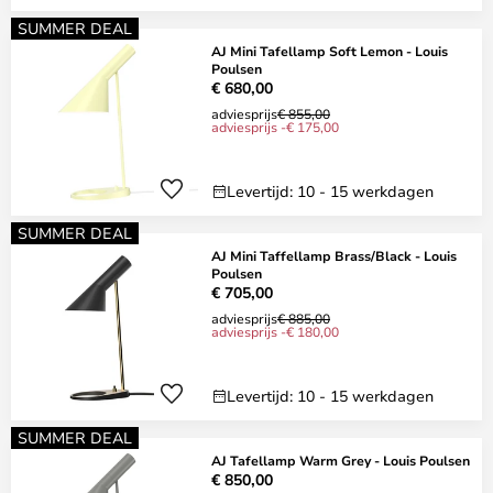
SUMMER DEAL
AJ Mini Tafellamp Soft Lemon - Louis
Poulsen
€ 680,00
adviesprijs
€ 855,00
adviesprijs -€ 175,00
Levertijd: 10 - 15 werkdagen
SUMMER DEAL
AJ Mini Taffellamp Brass/Black - Louis
Poulsen
€ 705,00
adviesprijs
€ 885,00
adviesprijs -€ 180,00
Levertijd: 10 - 15 werkdagen
SUMMER DEAL
AJ Tafellamp Warm Grey - Louis Poulsen
€ 850,00