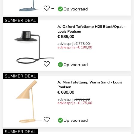
Op voorraad
SUMMER DEAL
AJ Oxford Tafellamp H28 Black/Opal -
Louis Poulsen
€ 585,00
adviesprijs
€ 775,00
adviesprijs -€ 190,00
Op voorraad
SUMMER DEAL
AJ Mini Tafellamp Warm Sand - Louis
Poulsen
€ 680,00
adviesprijs
€ 855,00
adviesprijs -€ 175,00
Op voorraad
SUMMER DEAL