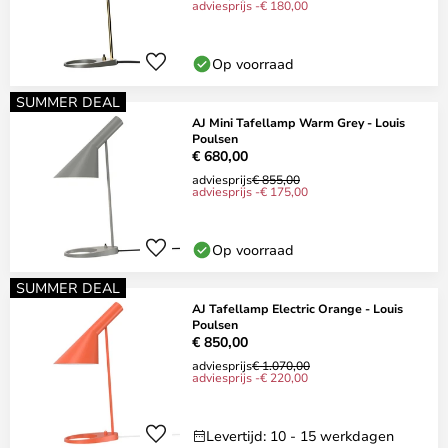
adviesprijs -€ 180,00
Op voorraad
SUMMER DEAL
AJ Mini Tafellamp Warm Grey - Louis
Poulsen
€ 680,00
adviesprijs
€ 855,00
adviesprijs -€ 175,00
Op voorraad
SUMMER DEAL
AJ Tafellamp Electric Orange - Louis
Poulsen
€ 850,00
adviesprijs
€ 1.070,00
adviesprijs -€ 220,00
Levertijd: 10 - 15 werkdagen