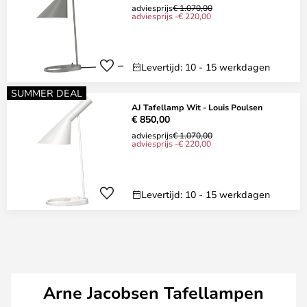
adviesprijs
€ 1.070,00
adviesprijs -€ 220,00
Levertijd: 10 - 15 werkdagen
SUMMER DEAL
AJ Tafellamp Wit - Louis Poulsen
€ 850,00
adviesprijs
€ 1.070,00
adviesprijs -€ 220,00
Levertijd: 10 - 15 werkdagen
Arne Jacobsen Tafellampen