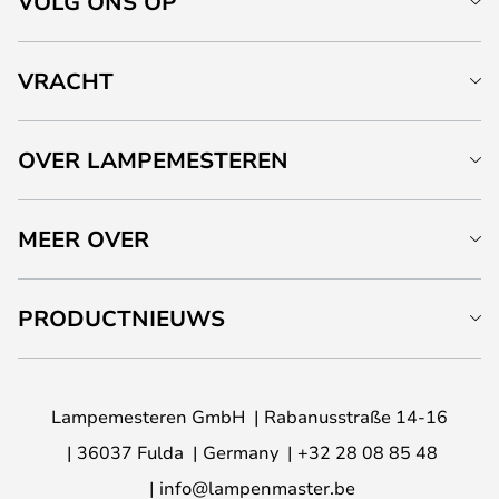
VOLG ONS OP
VRACHT
OVER LAMPEMESTEREN
MEER OVER
PRODUCTNIEUWS
Lampemesteren GmbH
Rabanusstraße 14-16
36037 Fulda
Germany
+32 28 08 85 48
info@lampenmaster.be