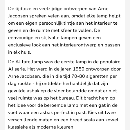
De tijdloze en veelzijdige ontwerpen van Arne
Jacobsen spreken velen aan, omdat elke lamp helpt
om een eigen persoonlijk tintje aan het interieur te
geven en de ruimte met sfeer te vullen. De
eenvoudige en stijlvolle lampen geven een
exclusieve look aan het interieurontwerp en passen
in elk huis.
De AJ tafellamp was de eerste lamp in de populaire
AJ serie. Het werd in de jaren 1950 ontworpen door
Arne Jacobsen, die in die tijd 70-80 sigaretten per
dag rookte - hij ontdekte herhaaldelijk dat zijn
gevulde asbak op de vloer belandde omdat er niet
veel ruimte was op het bureau. Dit bracht hem op
het idee voor de beroemde lamp met een gat in de
voet waar een asbak perfect in past. Kies uit twee
verschillende maten en een breed scala aan zowel
klassieke als moderne kleuren.