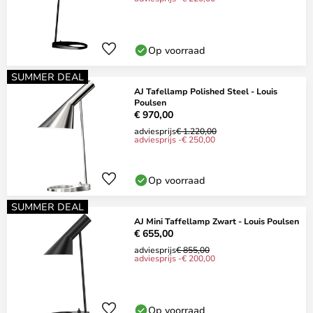
Op voorraad
SUMMER DEAL
AJ Tafellamp Polished Steel - Louis
Poulsen
€ 970,00
adviesprijs
€ 1.220,00
adviesprijs -€ 250,00
Op voorraad
SUMMER DEAL
AJ Mini Taffellamp Zwart - Louis Poulsen
€ 655,00
adviesprijs
€ 855,00
adviesprijs -€ 200,00
Op voorraad