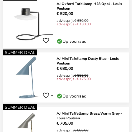
AJ Oxford Tafellamp H28 Opal - Louis
Poulsen
€ 520,00
adviesprijs
€ 650,00
adviesprijs -€ 130,00
Op voorraad
SUMMER DEAL
AJ Mini Tafellamp Dusty Blue - Louis
Poulsen
€ 680,00
adviesprijs
€ 855,00
adviesprijs -€ 175,00
Op voorraad
SUMMER DEAL
AJ Mini Taffellamp Brass/Warm Grey -
Louis Poulsen
€ 705,00
adviesprijs
€ 885,00