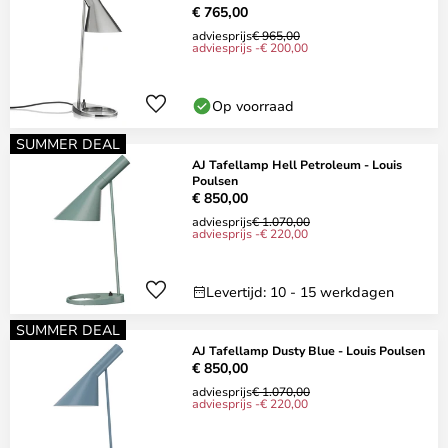
€ 765,00
adviesprijs
€ 965,00
adviesprijs -€ 200,00
Op voorraad
SUMMER DEAL
AJ Tafellamp Hell Petroleum - Louis
Poulsen
€ 850,00
adviesprijs
€ 1.070,00
adviesprijs -€ 220,00
Levertijd: 10 - 15 werkdagen
SUMMER DEAL
AJ Tafellamp Dusty Blue - Louis Poulsen
€ 850,00
adviesprijs
€ 1.070,00
adviesprijs -€ 220,00