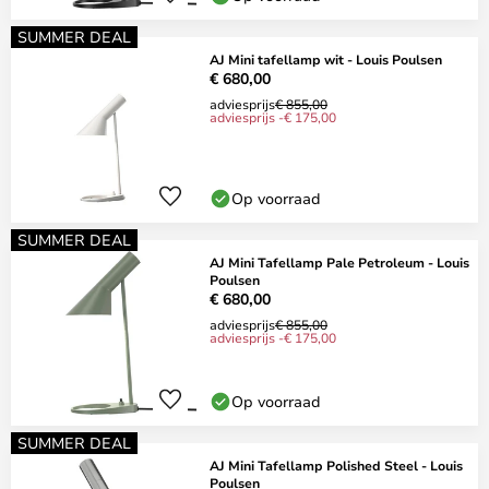
SUMMER DEAL
AJ Mini tafellamp wit - Louis Poulsen
€ 680,00
adviesprijs
€ 855,00
adviesprijs -€ 175,00
Op voorraad
SUMMER DEAL
AJ Mini Tafellamp Pale Petroleum - Louis
Poulsen
€ 680,00
adviesprijs
€ 855,00
adviesprijs -€ 175,00
Op voorraad
SUMMER DEAL
AJ Mini Tafellamp Polished Steel - Louis
Poulsen