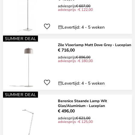
adviesprijs
€ 607,00
adviesprijs -€ 122,00
Levertijd: 4 - 5 weken
SUMMER DEAL
Zile Vloerlamp Matt Dove Grey - Luceplan
€ 716,00
adviesprijs
€ 896,00
adviesprijs -€ 180,00
Levertijd: 4 - 5 weken
SUMMER DEAL
Berenice Staande Lamp Wit
Glas/Aluminium - Luceplan
€ 496,00
adviesprijs
€ 621,00
adviesprijs -€ 125,00