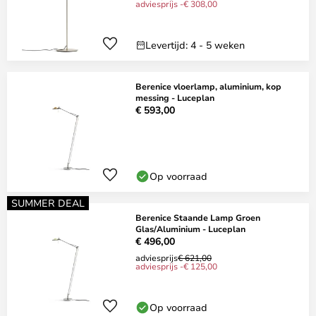
adviesprijs -€ 308,00
Levertijd: 4 - 5 weken
Berenice vloerlamp, aluminium, kop
messing - Luceplan
€ 593,00
Op voorraad
SUMMER DEAL
Berenice Staande Lamp Groen
Glas/Aluminium - Luceplan
€ 496,00
adviesprijs
€ 621,00
adviesprijs -€ 125,00
Op voorraad