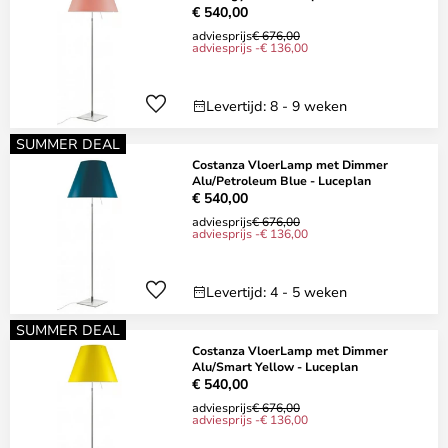
€ 540,00
adviesprijs
€ 676,00
adviesprijs -€ 136,00
Levertijd: 8 - 9 weken
SUMMER DEAL
Costanza VloerLamp met Dimmer
Alu/Petroleum Blue - Luceplan
€ 540,00
adviesprijs
€ 676,00
adviesprijs -€ 136,00
Levertijd: 4 - 5 weken
SUMMER DEAL
Costanza VloerLamp met Dimmer
Alu/Smart Yellow - Luceplan
€ 540,00
adviesprijs
€ 676,00
adviesprijs -€ 136,00