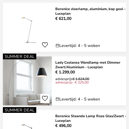
Berenice vloerlamp, aluminium, kop geel -
Luceplan
€ 621,00
Levertijd: 4 - 5 weken
SUMMER DEAL
Lady Costanza Wandlamp met Dimmer
Zwart/Aluminium - Luceplan
€ 1.299,00
adviesprijs
€ 1.624,00
adviesprijs -€ 325,00
Levertijd: 4 - 5 weken
SUMMER DEAL
Berenice Staande Lamp Roze Glas/Zwart -
Luceplan
€ 496,00