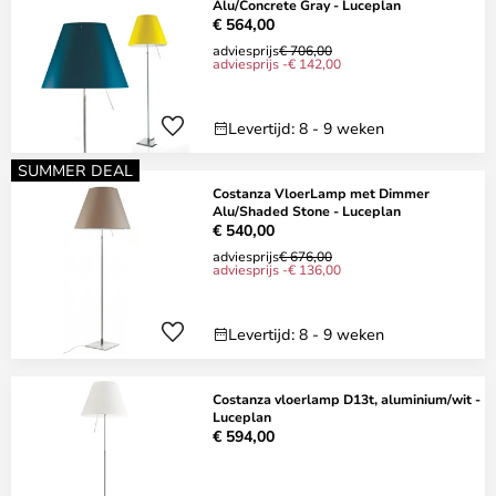
Alu/Concrete Gray - Luceplan
€ 564,00
adviesprijs
€ 706,00
adviesprijs -€ 142,00
Levertijd: 8 - 9 weken
SUMMER DEAL
Costanza VloerLamp met Dimmer
Alu/Shaded Stone - Luceplan
€ 540,00
adviesprijs
€ 676,00
adviesprijs -€ 136,00
Levertijd: 8 - 9 weken
Costanza vloerlamp D13t, aluminium/wit -
Luceplan
€ 594,00