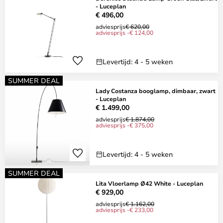
- Luceplan
€ 496,00
adviesprijs
€ 620,00
adviesprijs -€ 124,00
Levertijd: 4 - 5 weken
SUMMER DEAL
Lady Costanza booglamp, dimbaar, zwart
- Luceplan
€ 1.499,00
adviesprijs
€ 1.874,00
adviesprijs -€ 375,00
Levertijd: 4 - 5 weken
SUMMER DEAL
Lita Vloerlamp Ø42 White - Luceplan
€ 929,00
adviesprijs
€ 1.162,00
adviesprijs -€ 233,00