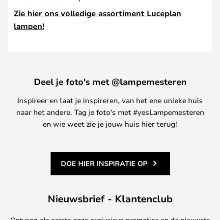
Zie hier ons volledige assortiment Luceplan
lampen!
Deel je foto's met @lampemesteren
Inspireer en laat je inspireren, van het ene unieke huis
naar het andere. Tag je foto's met #yesLampemesteren
en wie weet zie je jouw huis hier terug!
DOE HIER INSPIRATIE OP
Nieuwsbrief - Klantenclub
Ontvang als eerste onze exclusieve promoties en de nieuwste