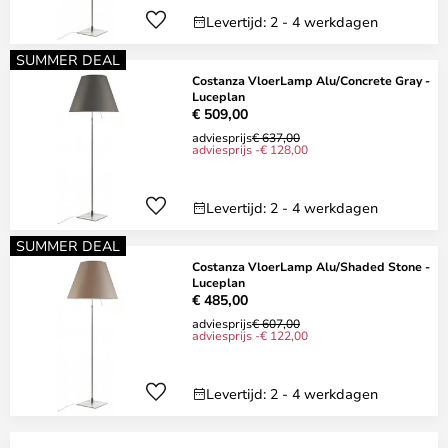
Levertijd: 2 - 4 werkdagen
SUMMER DEAL
Costanza VloerLamp Alu/Concrete Gray -
Luceplan
€ 509,00
adviesprijs
€ 637,00
adviesprijs -€ 128,00
Levertijd: 2 - 4 werkdagen
SUMMER DEAL
Costanza VloerLamp Alu/Shaded Stone -
Luceplan
€ 485,00
adviesprijs
€ 607,00
adviesprijs -€ 122,00
Levertijd: 2 - 4 werkdagen