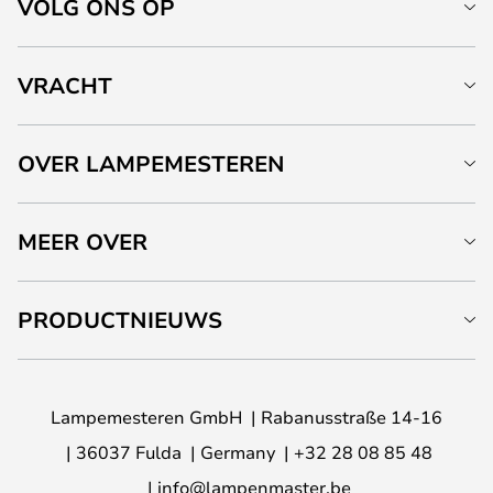
VOLG ONS OP
VRACHT
OVER LAMPEMESTEREN
MEER OVER
PRODUCTNIEUWS
Lampemesteren GmbH
Rabanusstraße 14-16
36037 Fulda
Germany
+32 28 08 85 48
info@lampenmaster.be