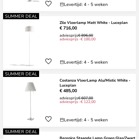
Levertijd: 4 - 5 weken
SUMMER DEAL
Zile Vloerlamp Matt White - Luceplan
€ 716,00
adviesprijs
€ 896,00
adviesprijs -€ 180,00
Levertijd: 4 - 5 weken
SUMMER DEAL
Costanza VloerLamp Alu/Mistic White -
Luceplan
€ 485,00
adviesprijs
€ 607,00
adviesprijs -€ 122,00
Levertijd: 4 - 5 weken
SUMMER DEAL
Berenice Staande Lamp Groen Glas/Zwart