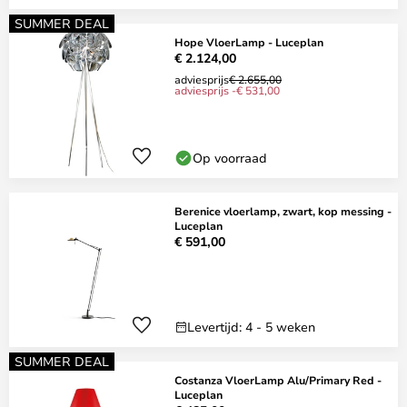
SUMMER DEAL
Hope VloerLamp - Luceplan
€ 2.124,00
adviesprijs
€ 2.655,00
adviesprijs -€ 531,00
Op voorraad
Berenice vloerlamp, zwart, kop messing -
Luceplan
€ 591,00
Levertijd: 4 - 5 weken
SUMMER DEAL
Costanza VloerLamp Alu/Primary Red -
Luceplan