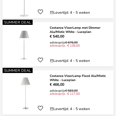
Levertijd: 4 - 5 weken
SUMMER DEAL
Costanza VloerLamp met Dimmer
Alu/Mistic White - Luceplan
€ 540,00
adviesprijs
€ 676,00
adviesprijs -€ 136,00
Levertijd: 4 - 5 weken
SUMMER DEAL
Costanza VloerLamp Fixed Alu/Mistic
White - Luceplan
€ 466,00
adviesprijs
€ 583,00
adviesprijs -€ 117,00
Levertijd: 4 - 5 weken