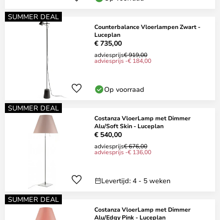
SUMMER DEAL
Counterbalance Vloerlampen Zwart -
Luceplan
€ 735,00
adviesprijs
€ 919,00
adviesprijs -€ 184,00
Op voorraad
SUMMER DEAL
Costanza VloerLamp met Dimmer
Alu/Soft Skin - Luceplan
€ 540,00
adviesprijs
€ 676,00
adviesprijs -€ 136,00
Levertijd: 4 - 5 weken
SUMMER DEAL
Costanza VloerLamp met Dimmer
Alu/Edgy Pink - Luceplan