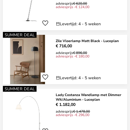
adviesprijs
€ 620,00
adviesprijs -€ 124,00
Levertijd: 4 - 5 weken
SUMMER DEAL
Zile Vloerlamp Matt Black - Luceplan
€ 716,00
adviesprijs
€ 896,00
adviesprijs -€ 180,00
Levertijd: 4 - 5 weken
SUMMER DEAL
Lady Costanza Wandlamp met Dimmer
Wit/Aluminium - Luceplan
€ 1.182,00
adviesprijs
€ 1.478,00
adviesprijs -€ 296,00