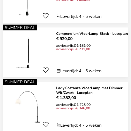
Levertijd: 4 - 5 weken
SUMMER DEAL
Compendium VloerLamp Black - Luceplan
€ 920,00
adviesprijs
€ 1.151,00
adviesprijs -€ 231,00
Levertijd: 4 - 5 weken
SUMMER DEAL
Lady Costanza VloerLamp met Dimmer
Wit/Zwart - Luceplan
€ 1.382,00
adviesprijs
€ 1.728,00
adviesprijs -€ 346,00
Levertijd: 4 - 5 weken