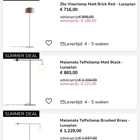
Zile Vloerlamp Matt Brick Red - Luceplan
€ 716,00
adviesprijs
€ 896,00
adviesprijs -€ 180,00
Levertijd: 4 - 5 weken
SUMMER DEAL
Malamata Taffellamp Matt Black -
Luceplan
€ 883,00
adviesprijs
€ 1.104,00
adviesprijs -€ 221,00
Levertijd: 4 - 5 weken
SUMMER DEAL
Malamata Taffellamp Brushed Brass -
Luceplan
€ 1.229,00
adviesprijs
€ 1.537,00