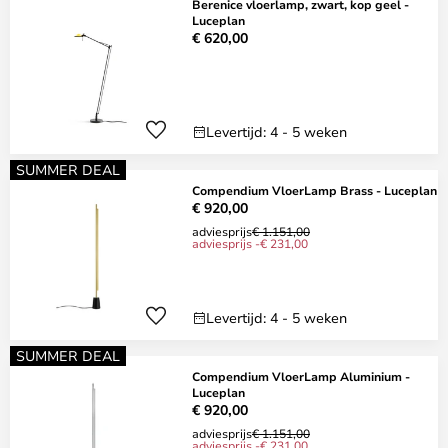
Berenice vloerlamp, zwart, kop geel -
Luceplan
€ 620,00
Levertijd: 4 - 5 weken
SUMMER DEAL
Compendium VloerLamp Brass - Luceplan
€ 920,00
adviesprijs
€ 1.151,00
adviesprijs -€ 231,00
Levertijd: 4 - 5 weken
SUMMER DEAL
Compendium VloerLamp Aluminium -
Luceplan
€ 920,00
adviesprijs
€ 1.151,00
adviesprijs -€ 231,00