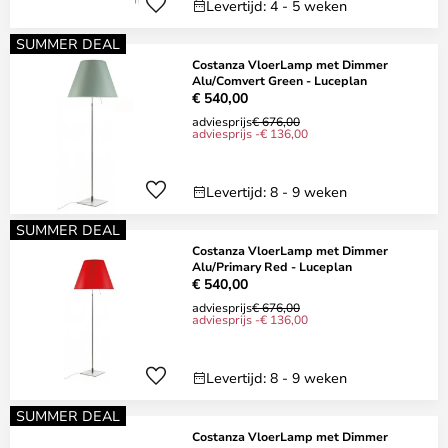
Levertijd: 4 - 5 weken
SUMMER DEAL
Costanza VloerLamp met Dimmer
Alu/Comvert Green - Luceplan
€ 540,00
adviesprijs
€ 676,00
adviesprijs -€ 136,00
Levertijd: 8 - 9 weken
SUMMER DEAL
Costanza VloerLamp met Dimmer
Alu/Primary Red - Luceplan
€ 540,00
adviesprijs
€ 676,00
adviesprijs -€ 136,00
Levertijd: 8 - 9 weken
SUMMER DEAL
Costanza VloerLamp met Dimmer