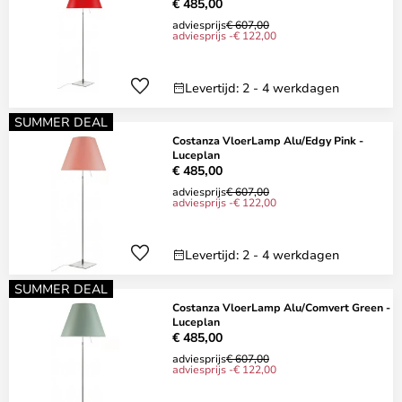
€ 485,00
adviesprijs
€ 607,00
adviesprijs -€ 122,00
Levertijd: 2 - 4 werkdagen
SUMMER DEAL
Costanza VloerLamp Alu/Edgy Pink -
Luceplan
€ 485,00
adviesprijs
€ 607,00
adviesprijs -€ 122,00
Levertijd: 2 - 4 werkdagen
SUMMER DEAL
Costanza VloerLamp Alu/Comvert Green -
Luceplan
€ 485,00
adviesprijs
€ 607,00
adviesprijs -€ 122,00