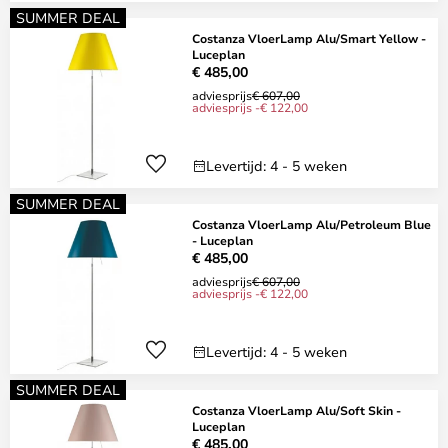
SUMMER DEAL
Costanza VloerLamp Alu/Smart Yellow -
Luceplan
€ 485,00
adviesprijs
€ 607,00
adviesprijs -€ 122,00
Levertijd: 4 - 5 weken
SUMMER DEAL
Costanza VloerLamp Alu/Petroleum Blue
- Luceplan
€ 485,00
adviesprijs
€ 607,00
adviesprijs -€ 122,00
Levertijd: 4 - 5 weken
SUMMER DEAL
Costanza VloerLamp Alu/Soft Skin -
Luceplan
€ 485,00