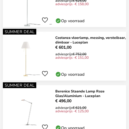
adviesprijs
€ 525,00
adviesprijs -€ 158,00
Op voorraad
SUMMER DEAL
Costanza vloerlamp, messing, verstelbaar,
dimbaar - Luceplan
€ 601,00
adviesprijs
€ 752,00
adviesprijs -€ 151,00
Op voorraad
SUMMER DEAL
Berenice Staande Lamp Roze
Glas/Aluminium - Luceplan
€ 496,00
adviesprijs
€ 621,00
adviesprijs -€ 125,00
Op voorraad