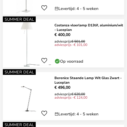
Levertijd: 4 - 5 weken
SUMMER DEAL
Costanza vloerlamp D13tif, aluminium/wit
- Luceplan
€ 400,00
adviesprijs
€ 501,00
adviesprijs -€ 101,00
Op voorraad
SUMMER DEAL
Berenice Staande Lamp Wit Glas Zwart -
Luceplan
€ 496,00
adviesprijs
€ 620,00
adviesprijs -€ 124,00
Levertijd: 4 - 5 weken
SUMMER DEAL