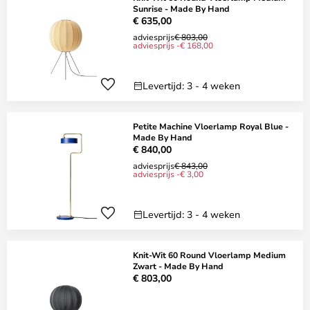
Sunrise - Made By Hand
€ 635,00
adviesprijs
€ 803,00
adviesprijs -€ 168,00
Levertijd: 3 - 4 weken
Petite Machine Vloerlamp Royal Blue -
Made By Hand
€ 840,00
adviesprijs
€ 843,00
adviesprijs -€ 3,00
Levertijd: 3 - 4 weken
Knit-Wit 60 Round Vloerlamp Medium
Zwart - Made By Hand
€ 803,00