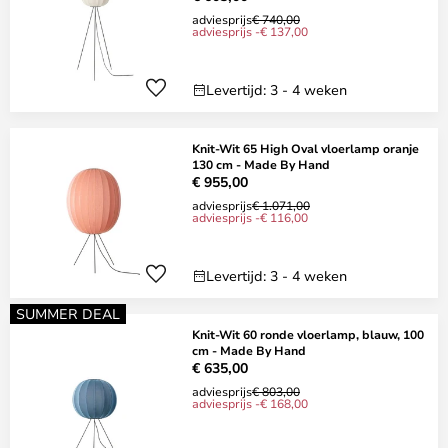
adviesprijs
€ 740,00
adviesprijs -€ 137,00
Levertijd: 3 - 4 weken
Knit-Wit 65 High Oval vloerlamp oranje
130 cm - Made By Hand
€ 955,00
adviesprijs
€ 1.071,00
adviesprijs -€ 116,00
Levertijd: 3 - 4 weken
SUMMER DEAL
Knit-Wit 60 ronde vloerlamp, blauw, 100
cm - Made By Hand
€ 635,00
adviesprijs
€ 803,00
adviesprijs -€ 168,00