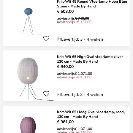
Knit-Wit 45 Round Vloerlamp Hoog Blue
Stone - Made By Hand
€ 603,00
adviesprijs
€ 740,00
adviesprijs -€ 137,00
Levertijd: 3 - 4 weken
Knit-Wit 65 High Oval vloerlamp zilver
130 cm - Made By Hand
€ 940,00
adviesprijs
€ 1.071,00
adviesprijs -€ 131,00
Levertijd: 3 - 4 weken
Knit-Wit 65 Hoog Oval vloerlamp, rood,
130 cm - Made By Hand
€ 961,00
adviesprijs
€ 1.071,00
adviesprijs -€ 110,00