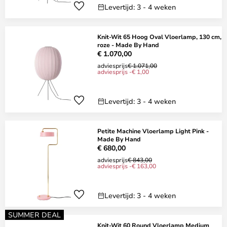
Levertijd: 3 - 4 weken
Knit-Wit 65 Hoog Oval Vloerlamp, 130 cm,
roze - Made By Hand
€ 1.070,00
adviesprijs
€ 1.071,00
adviesprijs -€ 1,00
Levertijd: 3 - 4 weken
Petite Machine Vloerlamp Light Pink -
Made By Hand
€ 680,00
adviesprijs
€ 843,00
adviesprijs -€ 163,00
Levertijd: 3 - 4 weken
SUMMER DEAL
Knit-Wit 60 Round Vloerlamp Medium