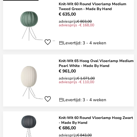
Knit-Wit 60 Round Vloerlamp Medium
Tweed Green - Made By Hand
€ 635,00
adviesprijs
€ 803,00
adviesprijs -€ 168,00
Levertijd: 3 - 4 weken
Knit-Wit 65 Hoog Oval Vloerlamp Medium
Pearl White - Made By Hand
€ 961,00
adviesprijs
€ 1.071,00
adviesprijs -€ 110,00
Levertijd: 3 - 4 weken
Knit-Wit 60 Round Vloerlamp Hoog Zwart
- Made By Hand
€ 686,00
adviesprijs
€ 843,00