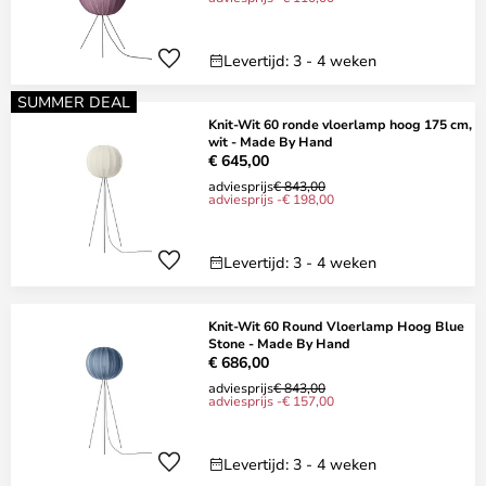
Levertijd: 3 - 4 weken
SUMMER DEAL
Knit-Wit 60 ronde vloerlamp hoog 175 cm,
wit - Made By Hand
€ 645,00
adviesprijs
€ 843,00
adviesprijs -€ 198,00
Levertijd: 3 - 4 weken
Knit-Wit 60 Round Vloerlamp Hoog Blue
Stone - Made By Hand
€ 686,00
adviesprijs
€ 843,00
adviesprijs -€ 157,00
Levertijd: 3 - 4 weken