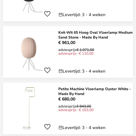
Levertijd: 3 - 4 weken
Knit-Wit 65 Hoog Oval Vloerlamp Medium
Sand Stone - Made By Hand
€ 961,00
adviesprijs
€ 1.071,00
adviesprijs -€ 110,00
Levertijd: 3 - 4 weken
Petite Machine Vloerlamp Oyster White -
Made By Hand
€ 680,00
adviesprijs
€ 843,00
adviesprijs -€ 163,00
Levertijd: 3 - 4 weken