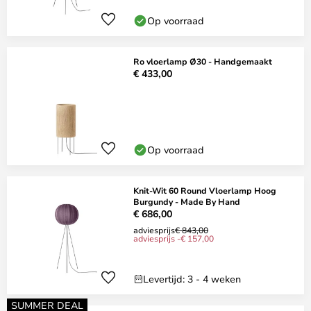
Op voorraad
Ro vloerlamp Ø30 - Handgemaakt
€ 433,00
Op voorraad
Knit-Wit 60 Round Vloerlamp Hoog
Burgundy - Made By Hand
€ 686,00
adviesprijs
€ 843,00
adviesprijs -€ 157,00
Levertijd: 3 - 4 weken
SUMMER DEAL