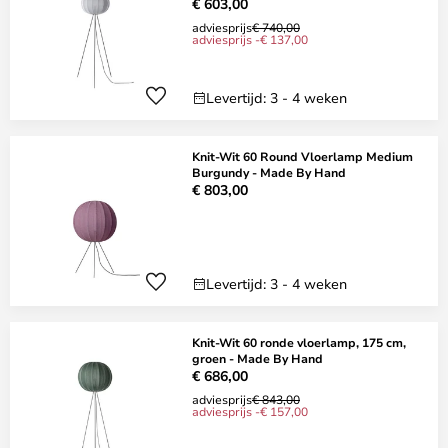
€ 603,00
adviesprijs
€ 740,00
adviesprijs -€ 137,00
Levertijd: 3 - 4 weken
Knit-Wit 60 Round Vloerlamp Medium
Burgundy - Made By Hand
€ 803,00
Levertijd: 3 - 4 weken
Knit-Wit 60 ronde vloerlamp, 175 cm,
groen - Made By Hand
€ 686,00
adviesprijs
€ 843,00
adviesprijs -€ 157,00