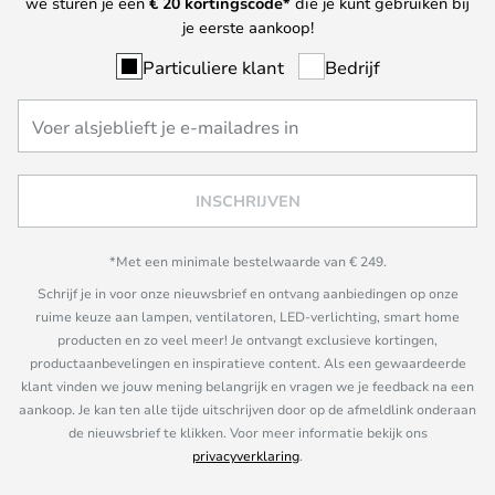
we sturen je een
€ 20
kortingscode*
die je kunt gebruiken bij
je eerste aankoop!
Particuliere klant
Bedrijf
INSCHRIJVEN
*Met een minimale bestelwaarde van € 249.
Schrijf je in voor onze nieuwsbrief en ontvang aanbiedingen op onze
ruime keuze aan lampen, ventilatoren, LED-verlichting, smart home
producten en zo veel meer! Je ontvangt exclusieve kortingen,
productaanbevelingen en inspiratieve content. Als een gewaardeerde
klant vinden we jouw mening belangrijk en vragen we je feedback na een
aankoop. Je kan ten alle tijde uitschrijven door op de afmeldlink onderaan
de nieuwsbrief te klikken. Voor meer informatie bekijk ons
privacyverklaring
.