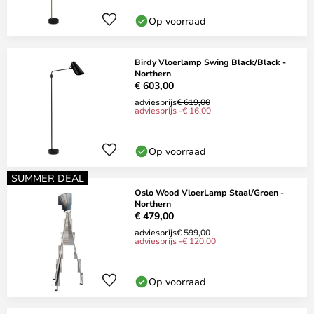
Op voorraad
Birdy Vloerlamp Swing Black/Black -
Northern
€ 603,00
adviesprijs
€ 619,00
adviesprijs -€ 16,00
Op voorraad
SUMMER DEAL
Oslo Wood VloerLamp Staal/Groen -
Northern
€ 479,00
adviesprijs
€ 599,00
adviesprijs -€ 120,00
Op voorraad