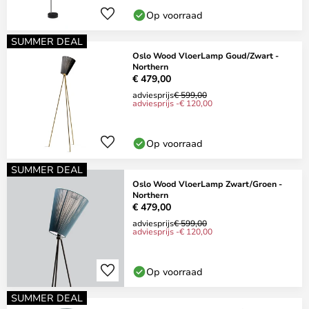
Op voorraad
SUMMER DEAL
Oslo Wood VloerLamp Goud/Zwart -
Northern
€ 479,00
adviesprijs
€ 599,00
adviesprijs -€ 120,00
Op voorraad
SUMMER DEAL
Oslo Wood VloerLamp Zwart/Groen -
Northern
€ 479,00
adviesprijs
€ 599,00
adviesprijs -€ 120,00
Op voorraad
SUMMER DEAL