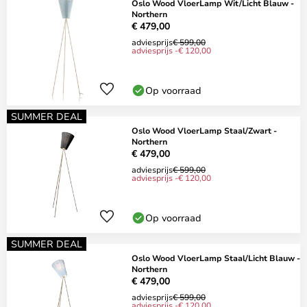
Oslo Wood VloerLamp Wit/Licht Blauw -
Northern
€ 479,00
adviesprijs
€ 599,00
adviesprijs -€ 120,00
Op voorraad
SUMMER DEAL
Oslo Wood VloerLamp Staal/Zwart -
Northern
€ 479,00
adviesprijs
€ 599,00
adviesprijs -€ 120,00
Op voorraad
SUMMER DEAL
Oslo Wood VloerLamp Staal/Licht Blauw -
Northern
€ 479,00
adviesprijs
€ 599,00
adviesprijs -€ 120,00