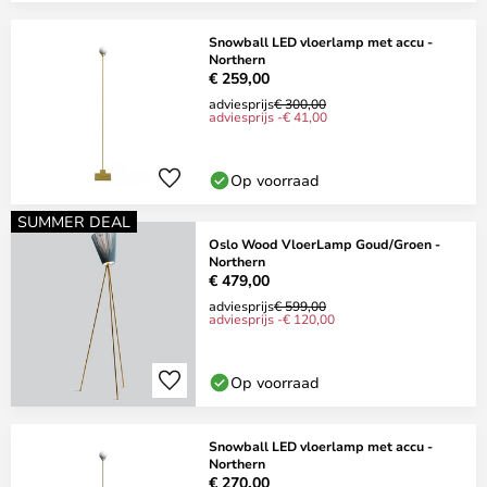
Snowball LED vloerlamp met accu -
Northern
€ 259,00
adviesprijs
€ 300,00
adviesprijs -€ 41,00
Op voorraad
SUMMER DEAL
Oslo Wood VloerLamp Goud/Groen -
Northern
€ 479,00
adviesprijs
€ 599,00
adviesprijs -€ 120,00
Op voorraad
Snowball LED vloerlamp met accu -
Northern
€ 270,00