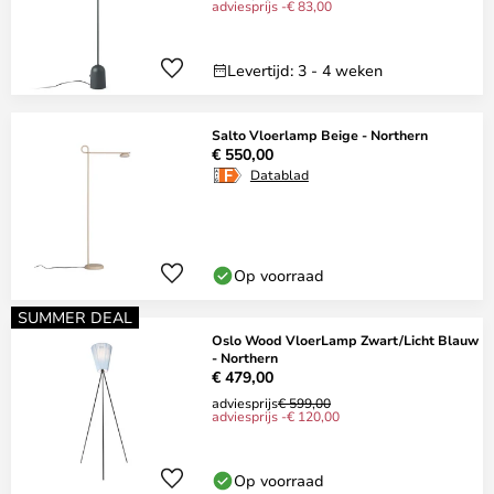
adviesprijs -€ 83,00
Levertijd: 3 - 4 weken
Salto Vloerlamp Beige - Northern
€ 550,00
Datablad
Op voorraad
SUMMER DEAL
Oslo Wood VloerLamp Zwart/Licht Blauw
- Northern
€ 479,00
adviesprijs
€ 599,00
adviesprijs -€ 120,00
Op voorraad