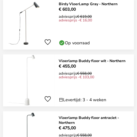
Birdy VloerLamp Gray - Northern
€ 603,00
adviesprijs
€ 619,00
adviesprijs -€ 16,00
Op voorraad
Vloerlamp Buddy floor wit - Northern
€ 455,00
adviesprijs
€ 558,00
adviesprijs -€ 103,00
Levertijd: 3 - 4 weken
Vloerlamp Buddy floor antraciet -
Northern
€ 475,00
adviesprijs
€ 558,00