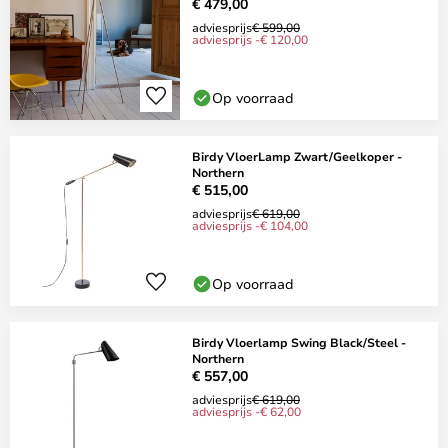
€ 479,00
adviesprijs
€ 599,00
adviesprijs -€ 120,00
Op voorraad
Birdy VloerLamp Zwart/Geelkoper -
Northern
€ 515,00
adviesprijs
€ 619,00
adviesprijs -€ 104,00
Op voorraad
Birdy Vloerlamp Swing Black/Steel -
Northern
€ 557,00
adviesprijs
€ 619,00
adviesprijs -€ 62,00