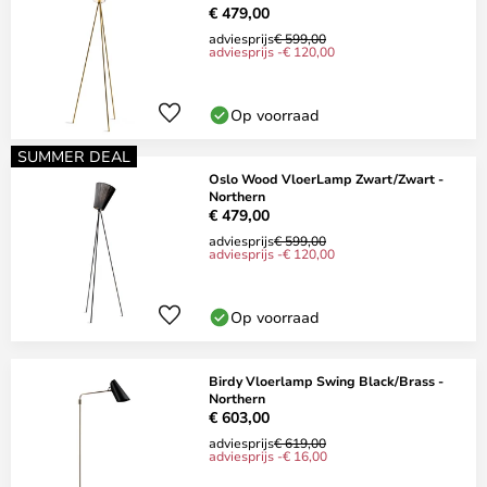
€ 479,00
adviesprijs
€ 599,00
adviesprijs -€ 120,00
Op voorraad
SUMMER DEAL
Oslo Wood VloerLamp Zwart/Zwart -
Northern
€ 479,00
adviesprijs
€ 599,00
adviesprijs -€ 120,00
Op voorraad
Birdy Vloerlamp Swing Black/Brass -
Northern
€ 603,00
adviesprijs
€ 619,00
adviesprijs -€ 16,00