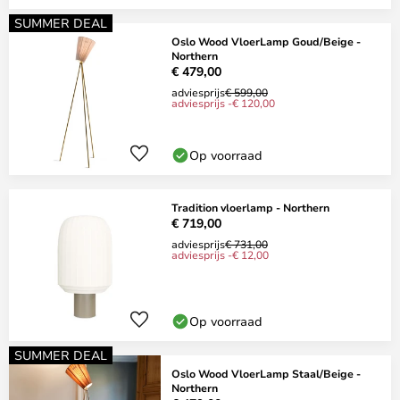
SUMMER DEAL
Oslo Wood VloerLamp Goud/Beige -
Northern
€ 479,00
adviesprijs
€ 599,00
adviesprijs -€ 120,00
Op voorraad
Tradition vloerlamp - Northern
€ 719,00
adviesprijs
€ 731,00
adviesprijs -€ 12,00
Op voorraad
SUMMER DEAL
Oslo Wood VloerLamp Staal/Beige -
Northern