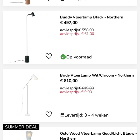
Buddy Vloerlamp Black - Northern
€ 497,00
adviesprijs
€ 558,00
adviesprijs -€ 61,00
Op voorraad
Birdy VloerLamp Wit/Chroom - Northern
€ 610,00
adviesprijs
€ 619,00
adviesprijs -€ 9,00
Levertijd: 3 - 4 weken
SUMMER DEAL
Oslo Wood VloerLamp Goud/Licht Blauw -
Northern