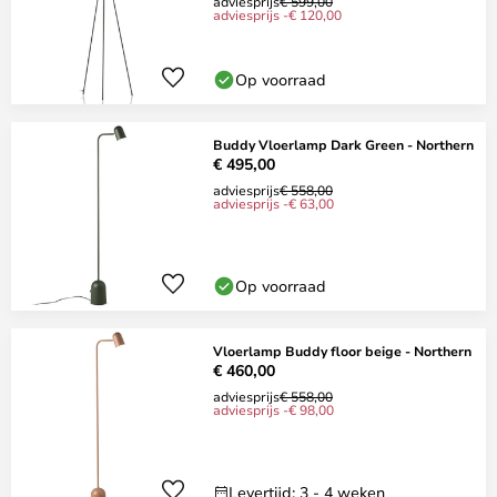
adviesprijs
€ 599,00
adviesprijs -€ 120,00
Op voorraad
Buddy Vloerlamp Dark Green - Northern
€ 495,00
adviesprijs
€ 558,00
adviesprijs -€ 63,00
Op voorraad
Vloerlamp Buddy floor beige - Northern
€ 460,00
adviesprijs
€ 558,00
adviesprijs -€ 98,00
Levertijd: 3 - 4 weken