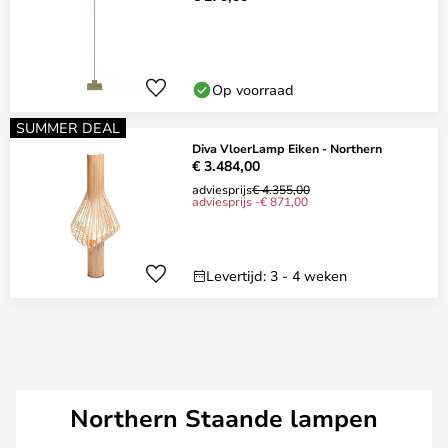
Op voorraad
SUMMER DEAL
Diva VloerLamp Eiken - Northern
€ 3.484,00
adviesprijs
€ 4.355,00
adviesprijs -€ 871,00
Levertijd: 3 - 4 weken
Northern Staande lampen