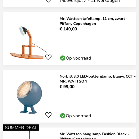
Levertijd: 7 - 11 werkdagen
Mr. Wattson tafellamp, 11 cm, zwart -
Piffany Copenhagen
€ 140,00
Op voorraad
Norbitt 3.0 LED-batterijlamp, blauw, CCT -
MR. WATTSON
€ 99,00
Op voorraad
SUMMER DEAL
Mr. Wattson hanglamp Fashion Black -
Piffany Copenhagen