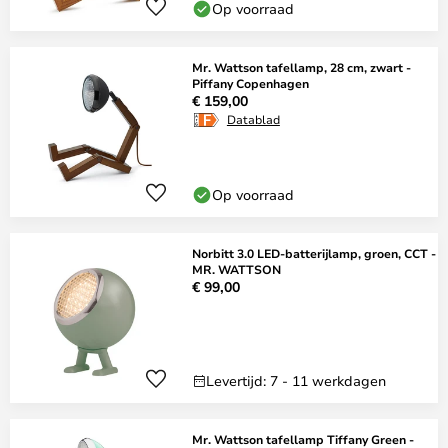
Op voorraad
Mr. Wattson tafellamp, 28 cm, zwart -
Piffany Copenhagen
€ 159,00
Datablad
Op voorraad
Norbitt 3.0 LED-batterijlamp, groen, CCT -
MR. WATTSON
€ 99,00
Levertijd: 7 - 11 werkdagen
Mr. Wattson tafellamp Tiffany Green -