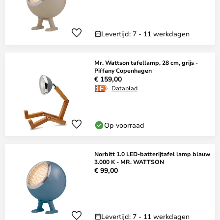
Levertijd: 7 - 11 werkdagen
Mr. Wattson tafellamp, 28 cm, grijs -
Piffany Copenhagen
€ 159,00
Datablad
Op voorraad
Norbitt 1.0 LED-batterijtafel lamp blauw
3.000 K - MR. WATTSON
€ 99,00
Levertijd: 7 - 11 werkdagen