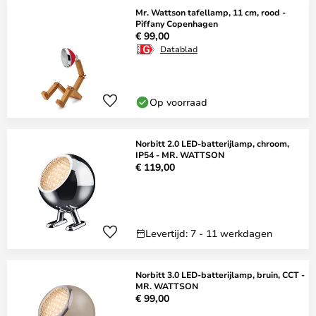
Mr. Wattson tafellamp, 11 cm, rood -
Piffany Copenhagen
€ 99,00
Datablad
Op voorraad
Norbitt 2.0 LED-batterijlamp, chroom,
IP54 - MR. WATTSON
€ 119,00
Levertijd: 7 - 11 werkdagen
Norbitt 3.0 LED-batterijlamp, bruin, CCT -
MR. WATTSON
€ 99,00