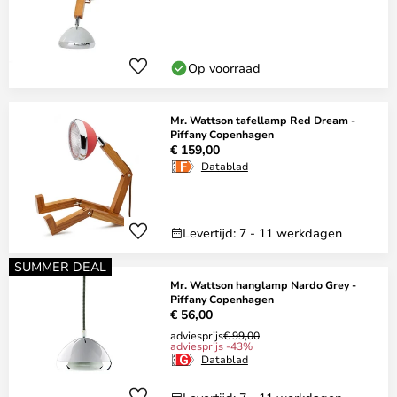
Op voorraad
Mr. Wattson tafellamp Red Dream -
Piffany Copenhagen
€ 159,00
Datablad
Levertijd: 7 - 11 werkdagen
SUMMER DEAL
Mr. Wattson hanglamp Nardo Grey -
Piffany Copenhagen
€ 56,00
adviesprijs
€ 99,00
adviesprijs -43%
Datablad