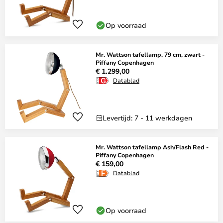
Op voorraad
Mr. Wattson tafellamp, 79 cm, zwart -
Piffany Copenhagen
€ 1.299,00
Datablad
Levertijd: 7 - 11 werkdagen
Mr. Wattson tafellamp Ash/Flash Red -
Piffany Copenhagen
€ 159,00
Datablad
Op voorraad