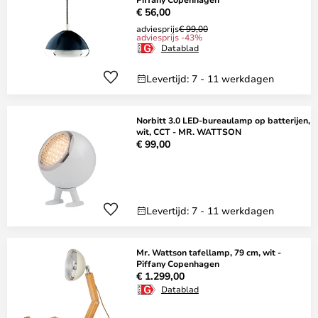
€ 56,00
adviesprijs
€ 99,00
adviesprijs -43%
Datablad
Levertijd: 7 - 11 werkdagen
Norbitt 3.0 LED-bureaulamp op batterijen,
wit, CCT - MR. WATTSON
€ 99,00
Levertijd: 7 - 11 werkdagen
Mr. Wattson tafellamp, 79 cm, wit -
Piffany Copenhagen
€ 1.299,00
Datablad