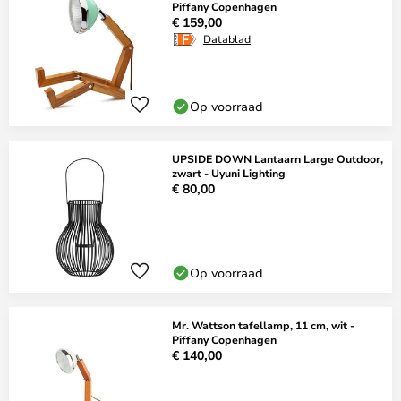
Piffany Copenhagen
€ 159,00
Datablad
Op voorraad
UPSIDE DOWN Lantaarn Large Outdoor,
zwart - Uyuni Lighting
€ 80,00
Op voorraad
Mr. Wattson tafellamp, 11 cm, wit -
Piffany Copenhagen
€ 140,00