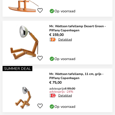
Op voorraad
Mr. Wattson tafellamp Desert Green -
Piffany Copenhagen
€ 159,00
Datablad
Op voorraad
SUMMER DEAL
Mr. Wattson tafellamp, 11 cm, grijs -
Piffany Copenhagen
€ 75,00
adviesprijs
€ 99,00
adviesprijs -24%
Datablad
Op voorraad