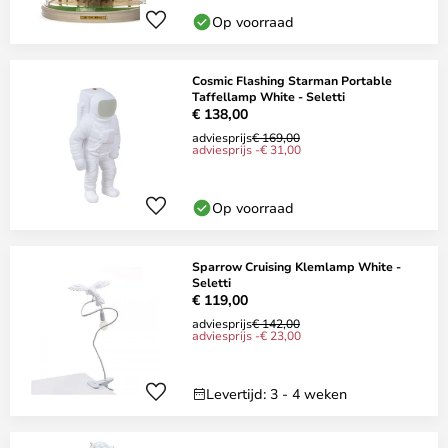
Op voorraad
Cosmic Flashing Starman Portable
Taffellamp White - Seletti
€ 138,00
adviesprijs
€ 169,00
adviesprijs -€ 31,00
Op voorraad
Sparrow Cruising Klemlamp White -
Seletti
€ 119,00
adviesprijs
€ 142,00
adviesprijs -€ 23,00
Levertijd: 3 - 4 weken