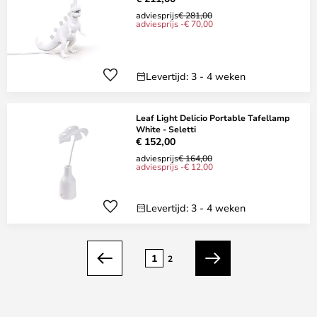
adviesprijs
€ 281,00
adviesprijs -€ 70,00
Levertijd: 3 - 4 weken
Leaf Light Delicio Portable Tafellamp
White - Seletti
€ 152,00
adviesprijs
€ 164,00
adviesprijs -€ 12,00
Levertijd: 3 - 4 weken
Pagina
1
2
Vorige
Volgende