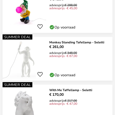
adviesprijs
€ 288,00
adviesprijs -€ 45,00
Op voorraad
SUMMER DEAL
Monkey Standing Tafellamp - Seletti
€ 261,00
adviesprijs
€ 348,00
adviesprijs -€ 87,00
Op voorraad
SUMMER DEAL
With Me Taffellamp - Seletti
€ 170,00
adviesprijs
€ 217,00
adviesprijs -€ 47,00