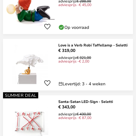
adviesprijs
€ 288,00
adviesprijs -€ 45,00
Op voorraad
Love is a Verb Robi Taffellamp - Seletti
€ 319,00
adviesprijs
€ 321,00
adviesprijs -€ 2,00
Levertijd: 3 - 4 weken
SUMMER DEAL
Santa-Satan LED-Sign - Seletti
€ 343,00
adviesprijs
€ 430,00
adviesprijs -€ 87,00