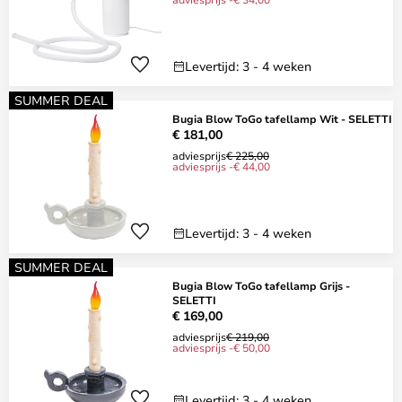
Levertijd: 3 - 4 weken
SUMMER DEAL
Bugia Blow ToGo tafellamp Wit - SELETTI
€ 181,00
adviesprijs
€ 225,00
adviesprijs -€ 44,00
Levertijd: 3 - 4 weken
SUMMER DEAL
Bugia Blow ToGo tafellamp Grijs -
SELETTI
€ 169,00
adviesprijs
€ 219,00
adviesprijs -€ 50,00
Levertijd: 3 - 4 weken