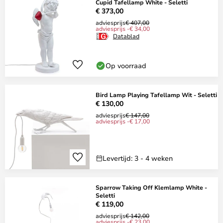
Cupid Tafellamp White - Seletti
€ 373,00
adviesprijs
€ 407,00
adviesprijs -€ 34,00
Datablad
Op voorraad
Bird Lamp Playing Tafellamp Wit - Seletti
€ 130,00
adviesprijs
€ 147,00
adviesprijs -€ 17,00
Levertijd: 3 - 4 weken
Sparrow Taking Off Klemlamp White -
Seletti
€ 119,00
adviesprijs
€ 142,00
adviesprijs -€ 23,00