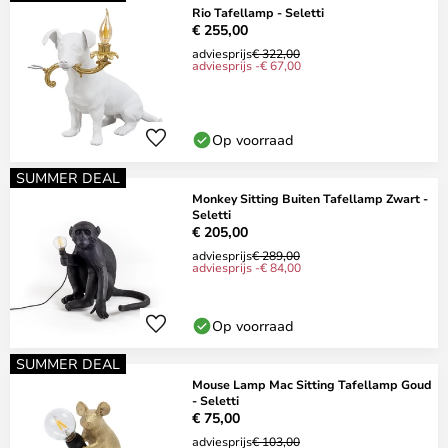
Rio Tafellamp - Seletti
€ 255,00
adviesprijs
€ 322,00
adviesprijs -€ 67,00
Op voorraad
SUMMER DEAL
Monkey Sitting Buiten Tafellamp Zwart -
Seletti
€ 205,00
adviesprijs
€ 289,00
adviesprijs -€ 84,00
Op voorraad
SUMMER DEAL
Mouse Lamp Mac Sitting Tafellamp Goud
- Seletti
€ 75,00
adviesprijs
€ 103,00