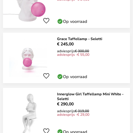
Op voorraad
Grace Taffellamp - Seletti
€ 245,00
adviesprijs
€ 300,00
adviesprijs -€ 55,00
Op voorraad
Innerglow Girl Taffellamp Mini White -
Seletti
€ 290,00
adviesprijs
€ 319,00
adviesprijs -€ 29,00
Op voorraad