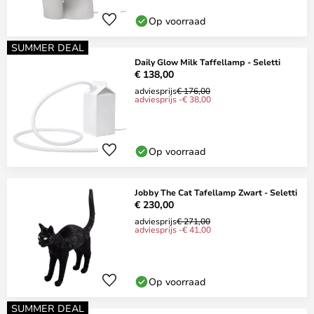
Op voorraad
SUMMER DEAL
Daily Glow Milk Taffellamp - Seletti
€ 138,00
adviesprijs
€ 176,00
adviesprijs -€ 38,00
Op voorraad
Jobby The Cat Tafellamp Zwart - Seletti
€ 230,00
adviesprijs
€ 271,00
adviesprijs -€ 41,00
Op voorraad
SUMMER DEAL