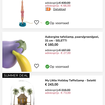
adviesprijs
€ 430,00
adviesprijs -€ 66,00
Datablad
Op voorraad
Aubergine tafellamp, paars/groen/geel,
31 cm - SELETTI
€ 160,00
adviesprijs
€ 187,00
adviesprijs -€ 27,00
Op voorraad
SUMMER DEAL
My Little Holiday Taffellamp - Seletti
€ 243,00
adviesprijs
€ 316,00
adviesprijs -€ 73,00