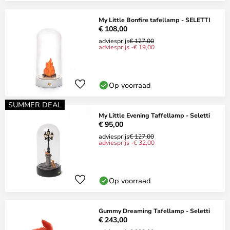
My Little Bonfire tafellamp - SELETTI
€ 108,00
adviesprijs
€ 127,00
adviesprijs -€ 19,00
Op voorraad
SUMMER DEAL
My Little Evening Taffellamp - Seletti
€ 95,00
adviesprijs
€ 127,00
adviesprijs -€ 32,00
Op voorraad
Gummy Dreaming Tafellamp - Seletti
€ 243,00