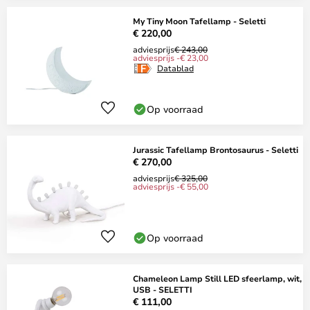
My Tiny Moon Tafellamp - Seletti
€ 220,00
adviesprijs
€ 243,00
adviesprijs -€ 23,00
Datablad
Op voorraad
Jurassic Tafellamp Brontosaurus - Seletti
€ 270,00
adviesprijs
€ 325,00
adviesprijs -€ 55,00
Op voorraad
Chameleon Lamp Still LED sfeerlamp, wit,
USB - SELETTI
€ 111,00