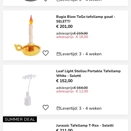
Bugia Blow ToGo tafellamp goud -
SELETTI
€ 201,00
adviesprijs
€ 219,00
adviesprijs -€ 18,00
Levertijd: 3 - 4 weken
Leaf Light Stellou Portable Tafellamp
White - Seletti
€ 152,00
adviesprijs
€ 164,00
adviesprijs -€ 12,00
Levertijd: 3 - 4 weken
SUMMER DEAL
Jurassic Tafellamp T-Rex - Seletti
€ 211,00