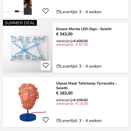
Levertijd: 3 - 4 weken
SUMMER DEAL
Dream-Merda LED-Sign - Seletti
€ 343,00
adviesprijs
€ 430,00
adviesprijs -€ 87,00
Levertijd: 3 - 4 weken
Ulysse Mask Tafellamp Terracotta -
Seletti
€ 183,00
adviesprijs
€ 199,00
adviesprijs -€ 16,00
Levertijd: 3 - 4 weken