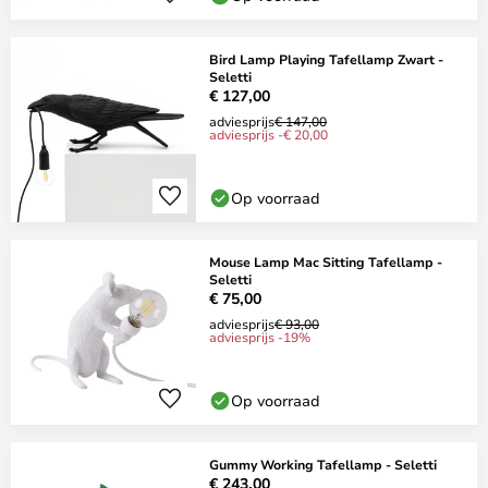
Bird Lamp Playing Tafellamp Zwart -
Seletti
€ 127,00
adviesprijs
€ 147,00
adviesprijs -€ 20,00
Op voorraad
Mouse Lamp Mac Sitting Tafellamp -
Seletti
€ 75,00
adviesprijs
€ 93,00
adviesprijs -19%
Op voorraad
Gummy Working Tafellamp - Seletti
€ 243,00