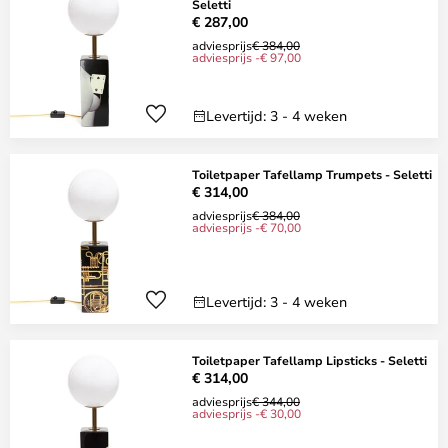
Seletti
€ 287,00
adviesprijs
€ 384,00
adviesprijs -€ 97,00
Levertijd: 3 - 4 weken
Toiletpaper Tafellamp Trumpets - Seletti
€ 314,00
adviesprijs
€ 384,00
adviesprijs -€ 70,00
Levertijd: 3 - 4 weken
Toiletpaper Tafellamp Lipsticks - Seletti
€ 314,00
adviesprijs
€ 344,00
adviesprijs -€ 30,00