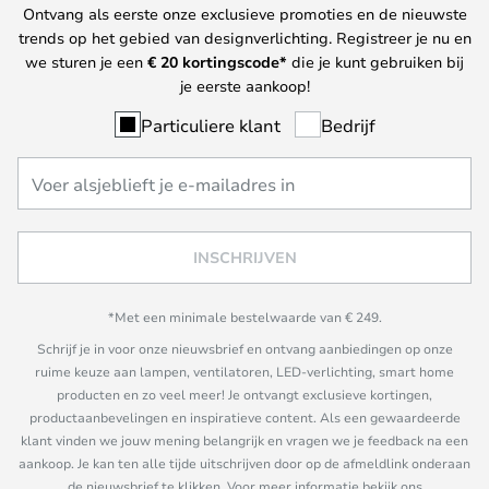
Ontvang als eerste onze exclusieve promoties en de nieuwste
trends op het gebied van designverlichting. Registreer je nu en
we sturen je een
€ 20
kortingscode*
die je kunt gebruiken bij
je eerste aankoop!
Particuliere klant
Bedrijf
INSCHRIJVEN
*Met een minimale bestelwaarde van € 249.
Schrijf je in voor onze nieuwsbrief en ontvang aanbiedingen op onze
ruime keuze aan lampen, ventilatoren, LED-verlichting, smart home
producten en zo veel meer! Je ontvangt exclusieve kortingen,
productaanbevelingen en inspiratieve content. Als een gewaardeerde
klant vinden we jouw mening belangrijk en vragen we je feedback na een
aankoop. Je kan ten alle tijde uitschrijven door op de afmeldlink onderaan
de nieuwsbrief te klikken. Voor meer informatie bekijk ons