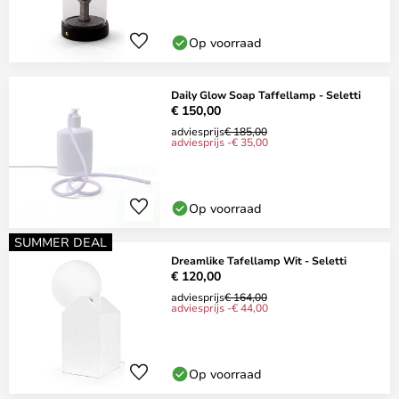
Op voorraad
Daily Glow Soap Taffellamp - Seletti
€ 150,00
adviesprijs
€ 185,00
adviesprijs -€ 35,00
Op voorraad
SUMMER DEAL
Dreamlike Tafellamp Wit - Seletti
€ 120,00
adviesprijs
€ 164,00
adviesprijs -€ 44,00
Op voorraad