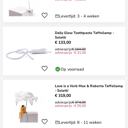
Levertijd: 3 - 4 weken
Daily Glow Toothpaste Taffellamp -
Seletti
€ 133,00
adviesprijs
€ 164,00
adviesprijs -€ 31,00
Op voorraad
Love is a Verb Max & Roberta Taffellamp
- Seletti
€ 319,00
adviesprijs
€ 374,00
adviesprijs -€ 55,00
Levertijd: 8 - 11 weken