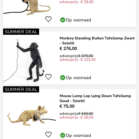
adviesprijs -€ 28,00
Op voorraad
SUMMER DEAL
Monkey Standing Buiten Tafellamp Zwart
- Seletti
€ 276,00
adviesprijs
€ 379,00
adviesprijs -€ 103,00
Op voorraad
SUMMER DEAL
Mouse Lamp Lop Lying Down Tafellamp
Goud - Seletti
€ 75,00
adviesprijs
€ 103,00
adviesprijs -€ 28,00
Op voorraad