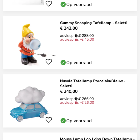
Op voorraad
Gummy Snooping Tafellamp - Seletti
€ 243,00
adviesprijs
€ 288,00
adviesprijs -€ 45,00
Op voorraad
Nuvola Tafellamp Porcelain/Blauw -
Seletti
€ 240,00
adviesprijs
€ 266,00
adviesprijs -€ 26,00
Op voorraad
Mouse Lamp Lop Lying Down Tafellamp -