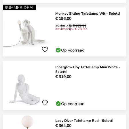
SUMMER DEAL
Monkey Sitting Tafellamp Wit - Seletti
€ 196,00
adviesprijs
€ 269,00
adviesprijs -€ 73,00
Op voorraad
Innerglow Boy Taffellamp Mini White -
Seletti
€ 319,00
Op voorraad
Lady Diver Tafellamp Red - Seletti
€ 364,00