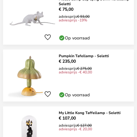
Seletti
€ 75,00
adviesprijs
€ 93,00
adviesprijs -19%
Op voorraad
Pumpkin Tafellamp - Seletti
€ 235,00
adviesprijs
€ 275,00
adviesprijs -€ 40,00
Op voorraad
My Little Kong Taffellamp - Seletti
€ 107,00
adviesprijs
€ 127,00
adviesprijs -€ 20,00