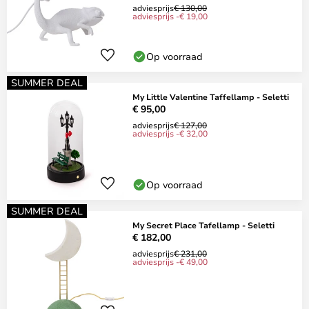
adviesprijs
€ 130,00
adviesprijs -€ 19,00
Op voorraad
SUMMER DEAL
My Little Valentine Taffellamp - Seletti
€ 95,00
adviesprijs
€ 127,00
adviesprijs -€ 32,00
Op voorraad
SUMMER DEAL
My Secret Place Tafellamp - Seletti
€ 182,00
adviesprijs
€ 231,00
adviesprijs -€ 49,00