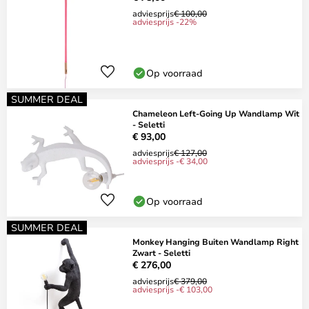
adviesprijs
€ 100,00
adviesprijs -22%
Op voorraad
SUMMER DEAL
Chameleon Left-Going Up Wandlamp Wit
- Seletti
€ 93,00
adviesprijs
€ 127,00
adviesprijs -€ 34,00
Op voorraad
SUMMER DEAL
Monkey Hanging Buiten Wandlamp Right
Zwart - Seletti
€ 276,00
adviesprijs
€ 379,00
adviesprijs -€ 103,00