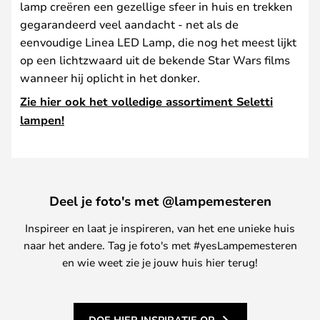
lamp creëren een gezellige sfeer in huis en trekken
gegarandeerd veel aandacht - net als de
eenvoudige Linea LED Lamp, die nog het meest lijkt
op een lichtzwaard uit de bekende Star Wars films
wanneer hij oplicht in het donker.
Zie hier ook het volledige assortiment Seletti
lampen!
Deel je foto's met @lampemesteren
Inspireer en laat je inspireren, van het ene unieke huis
naar het andere. Tag je foto's met #yesLampemesteren
en wie weet zie je jouw huis hier terug!
DOE HIER INSPIRATIE OP