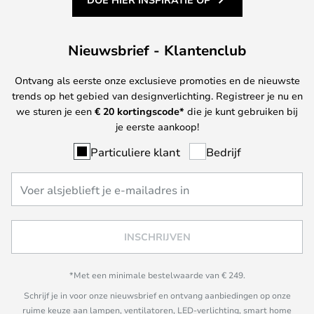
Nieuwsbrief - Klantenclub
Ontvang als eerste onze exclusieve promoties en de nieuwste
trends op het gebied van designverlichting. Registreer je nu en
we sturen je een
€ 20
kortingscode*
die je kunt gebruiken bij
je eerste aankoop!
Particuliere klant
Bedrijf
INSCHRIJVEN
*Met een minimale bestelwaarde van € 249.
Schrijf je in voor onze nieuwsbrief en ontvang aanbiedingen op onze
ruime keuze aan lampen, ventilatoren, LED-verlichting, smart home