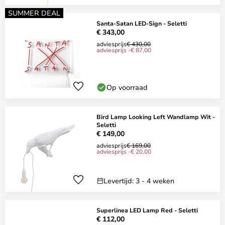
SUMMER DEAL
Santa-Satan LED-Sign - Seletti
€ 343,00
adviesprijs
€ 430,00
adviesprijs -€ 87,00
Op voorraad
Bird Lamp Looking Left Wandlamp Wit -
Seletti
€ 149,00
adviesprijs
€ 169,00
adviesprijs -€ 20,00
Levertijd: 3 - 4 weken
Superlinea LED Lamp Red - Seletti
€ 112,00