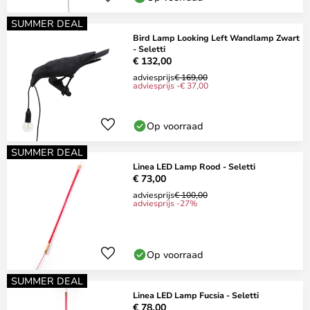
SUMMER DEAL
Bird Lamp Looking Left Wandlamp Zwart
- Seletti
€ 132,00
adviesprijs
€ 169,00
adviesprijs -€ 37,00
Op voorraad
SUMMER DEAL
Linea LED Lamp Rood - Seletti
€ 73,00
adviesprijs
€ 100,00
adviesprijs -27%
Op voorraad
SUMMER DEAL
Linea LED Lamp Fucsia - Seletti
€ 78,00