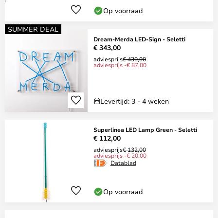
Op voorraad
SUMMER DEAL
Dream-Merda LED-Sign - Seletti
€ 343,00
adviesprijs
€ 430,00
adviesprijs -€ 87,00
Levertijd: 3 - 4 weken
Superlinea LED Lamp Green - Seletti
€ 112,00
adviesprijs
€ 132,00
adviesprijs -€ 20,00
Datablad
Op voorraad