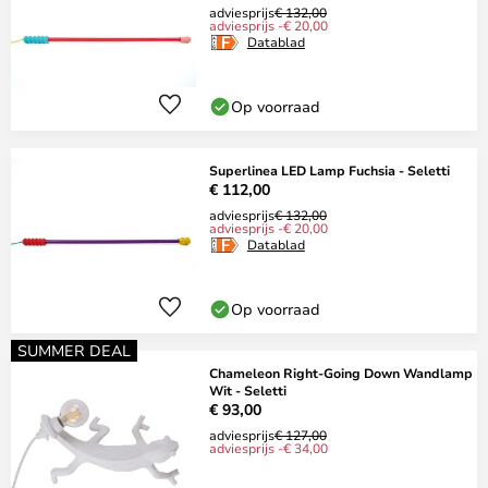
adviesprijs
€ 132,00
adviesprijs -€ 20,00
Datablad
Op voorraad
Superlinea LED Lamp Fuchsia - Seletti
€ 112,00
adviesprijs
€ 132,00
adviesprijs -€ 20,00
Datablad
Op voorraad
SUMMER DEAL
Chameleon Right-Going Down Wandlamp
Wit - Seletti
€ 93,00
adviesprijs
€ 127,00
adviesprijs -€ 34,00