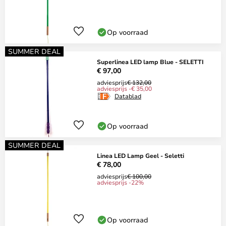
Op voorraad
SUMMER DEAL
Superlinea LED lamp Blue - SELETTI
€ 97,00
adviesprijs
€ 132,00
adviesprijs -€ 35,00
Datablad
Op voorraad
SUMMER DEAL
Linea LED Lamp Geel - Seletti
€ 78,00
adviesprijs
€ 100,00
adviesprijs -22%
Op voorraad