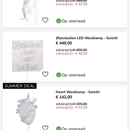
adviesprijs
€ 348,00
adviesprijs -€ 92,00
Op voorraad
(R)evolution LED Wandlamp - Seletti
€ 449,00
adviesprijs
€ 495,00
adviesprijs -€ 46,00
Op voorraad
SUMMER DEAL
Heart Wandlamp - Seletti
€ 142,00
adviesprijs
€ 195,00
adviesprijs -€ 53,00
Op voorraad