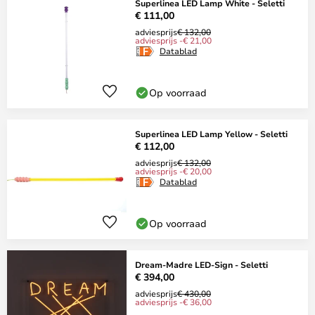
Superlinea LED Lamp White - Seletti
€ 111,00
adviesprijs
€ 132,00
adviesprijs -€ 21,00
Datablad
Op voorraad
Superlinea LED Lamp Yellow - Seletti
€ 112,00
adviesprijs
€ 132,00
adviesprijs -€ 20,00
Datablad
Op voorraad
Dream-Madre LED-Sign - Seletti
€ 394,00
adviesprijs
€ 430,00
adviesprijs -€ 36,00