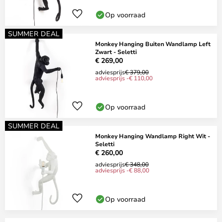
Op voorraad
SUMMER DEAL
Monkey Hanging Buiten Wandlamp Left
Zwart - Seletti
€ 269,00
adviesprijs
€ 379,00
adviesprijs -€ 110,00
Op voorraad
SUMMER DEAL
Monkey Hanging Wandlamp Right Wit -
Seletti
€ 260,00
adviesprijs
€ 348,00
adviesprijs -€ 88,00
Op voorraad