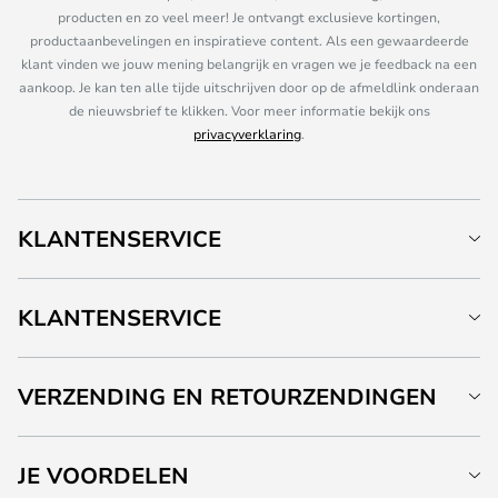
producten en zo veel meer! Je ontvangt exclusieve kortingen,
productaanbevelingen en inspiratieve content. Als een gewaardeerde
klant vinden we jouw mening belangrijk en vragen we je feedback na een
aankoop. Je kan ten alle tijde uitschrijven door op de afmeldlink onderaan
de nieuwsbrief te klikken. Voor meer informatie bekijk ons
privacyverklaring
.
KLANTENSERVICE
KLANTENSERVICE
VERZENDING EN RETOURZENDINGEN
JE VOORDELEN