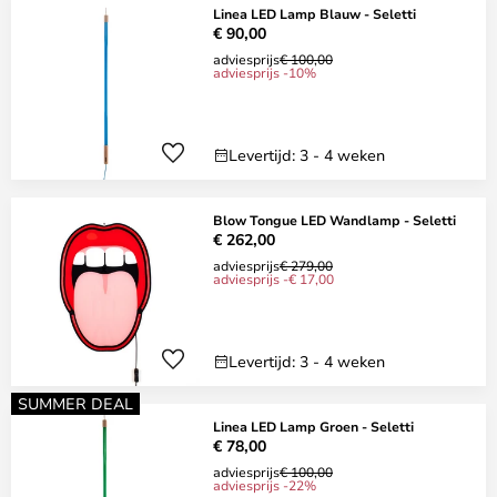
Linea LED Lamp Blauw - Seletti
€ 90,00
adviesprijs
€ 100,00
adviesprijs -10%
Levertijd: 3 - 4 weken
Blow Tongue LED Wandlamp - Seletti
€ 262,00
adviesprijs
€ 279,00
adviesprijs -€ 17,00
Levertijd: 3 - 4 weken
SUMMER DEAL
Linea LED Lamp Groen - Seletti
€ 78,00
adviesprijs
€ 100,00
adviesprijs -22%