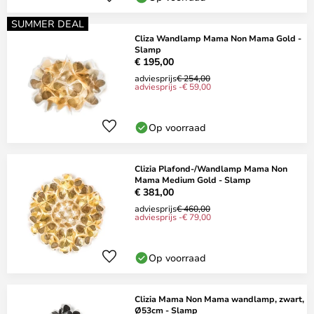
SUMMER DEAL
Cliza Wandlamp Mama Non Mama Gold -
Slamp
€ 195,00
adviesprijs
€ 254,00
adviesprijs -€ 59,00
Op voorraad
Clizia Plafond-/Wandlamp Mama Non
Mama Medium Gold - Slamp
€ 381,00
adviesprijs
€ 460,00
adviesprijs -€ 79,00
Op voorraad
Clizia Mama Non Mama wandlamp, zwart,
Ø53cm - Slamp