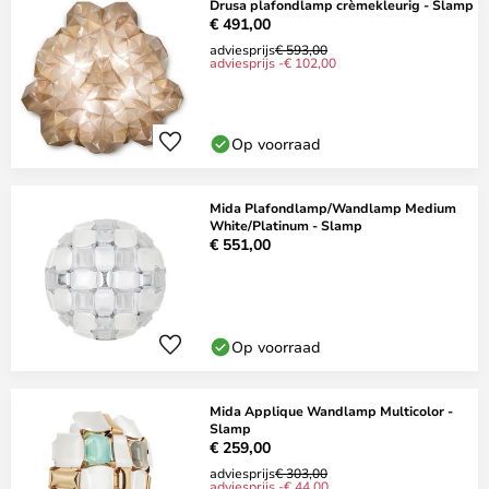
Drusa plafondlamp crèmekleurig - Slamp
€ 491,00
adviesprijs
€ 593,00
adviesprijs -€ 102,00
Op voorraad
Mida Plafondlamp/Wandlamp Medium
White/Platinum - Slamp
€ 551,00
Op voorraad
Mida Applique Wandlamp Multicolor -
Slamp
€ 259,00
adviesprijs
€ 303,00
adviesprijs -€ 44,00