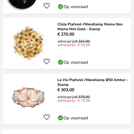
Op voorraad
Clizia Plafond-/Wandlamp Mama Non
Mama Mini Gold - Slamp
€ 270,00
adviesprijs
€ 321,00
adviesprijs -€ 51,00
Op voorraad
La Vie Plafond-/Wandlamp Ø50 Amber -
Slamp
€ 303,00
adviesprijs
€ 375,00
adviesprijs -€ 72,00
Op voorraad