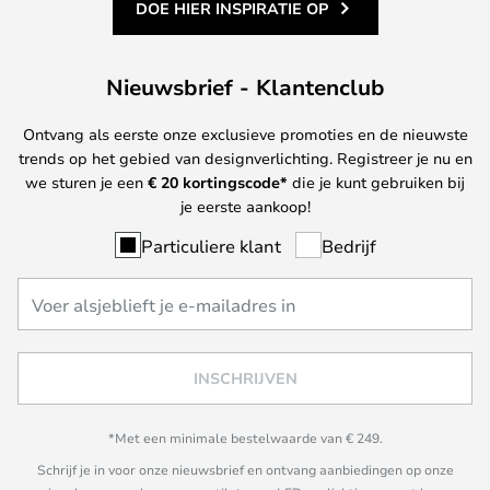
DOE HIER INSPIRATIE OP
Nieuwsbrief - Klantenclub
Ontvang als eerste onze exclusieve promoties en de nieuwste
trends op het gebied van designverlichting. Registreer je nu en
we sturen je een
€ 20
kortingscode*
die je kunt gebruiken bij
je eerste aankoop!
Particuliere klant
Bedrijf
INSCHRIJVEN
*Met een minimale bestelwaarde van € 249.
Schrijf je in voor onze nieuwsbrief en ontvang aanbiedingen op onze