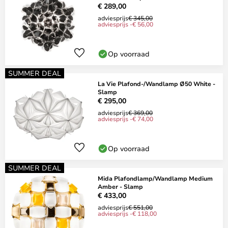
€ 289,00
adviesprijs
€ 345,00
adviesprijs -€ 56,00
Op voorraad
SUMMER DEAL
La Vie Plafond-/Wandlamp Ø50 White -
Slamp
€ 295,00
adviesprijs
€ 369,00
adviesprijs -€ 74,00
Op voorraad
SUMMER DEAL
Mida Plafondlamp/Wandlamp Medium
Amber - Slamp
€ 433,00
adviesprijs
€ 551,00
adviesprijs -€ 118,00