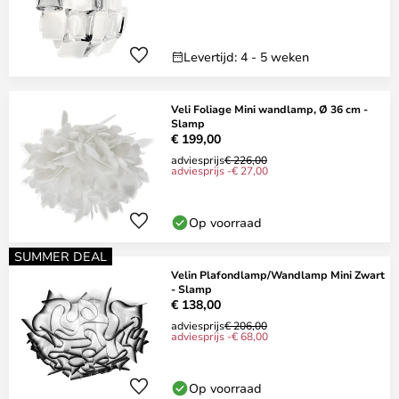
Levertijd: 4 - 5 weken
Veli Foliage Mini wandlamp, Ø 36 cm -
Slamp
€ 199,00
adviesprijs
€ 226,00
adviesprijs -€ 27,00
Op voorraad
SUMMER DEAL
Velin Plafondlamp/Wandlamp Mini Zwart
- Slamp
€ 138,00
adviesprijs
€ 206,00
adviesprijs -€ 68,00
Op voorraad