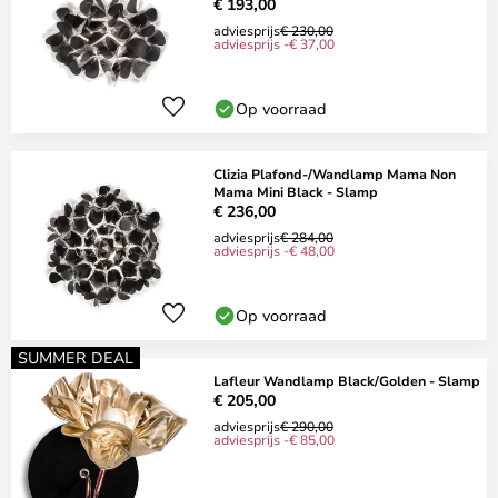
€ 193,00
adviesprijs
€ 230,00
adviesprijs -€ 37,00
Op voorraad
Clizia Plafond-/Wandlamp Mama Non
Mama Mini Black - Slamp
€ 236,00
adviesprijs
€ 284,00
adviesprijs -€ 48,00
Op voorraad
SUMMER DEAL
Lafleur Wandlamp Black/Golden - Slamp
€ 205,00
adviesprijs
€ 290,00
adviesprijs -€ 85,00