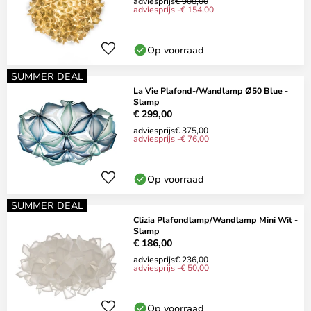
adviesprijs
€ 908,00
adviesprijs -€ 154,00
Op voorraad
SUMMER DEAL
La Vie Plafond-/Wandlamp Ø50 Blue -
Slamp
€ 299,00
adviesprijs
€ 375,00
adviesprijs -€ 76,00
Op voorraad
SUMMER DEAL
Clizia Plafondlamp/Wandlamp Mini Wit -
Slamp
€ 186,00
adviesprijs
€ 236,00
adviesprijs -€ 50,00
Op voorraad