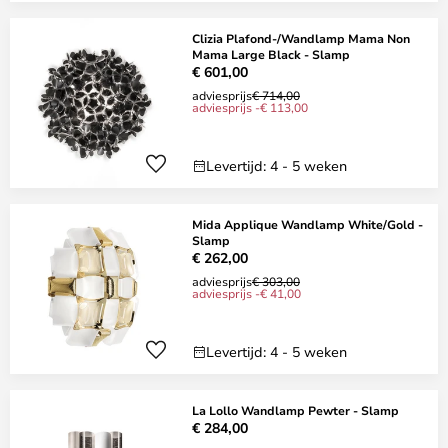
Clizia Plafond-/Wandlamp Mama Non
Mama Large Black - Slamp
€ 601,00
adviesprijs
€ 714,00
adviesprijs -€ 113,00
Levertijd: 4 - 5 weken
Mida Applique Wandlamp White/Gold -
Slamp
€ 262,00
adviesprijs
€ 303,00
adviesprijs -€ 41,00
Levertijd: 4 - 5 weken
La Lollo Wandlamp Pewter - Slamp
€ 284,00