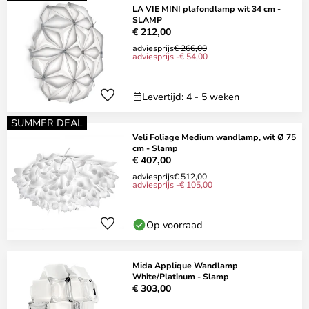
LA VIE MINI plafondlamp wit 34 cm -
SLAMP
€ 212,00
adviesprijs
€ 266,00
adviesprijs -€ 54,00
Levertijd: 4 - 5 weken
SUMMER DEAL
Veli Foliage Medium wandlamp, wit Ø 75
cm - Slamp
€ 407,00
adviesprijs
€ 512,00
adviesprijs -€ 105,00
Op voorraad
Mida Applique Wandlamp
White/Platinum - Slamp
€ 303,00