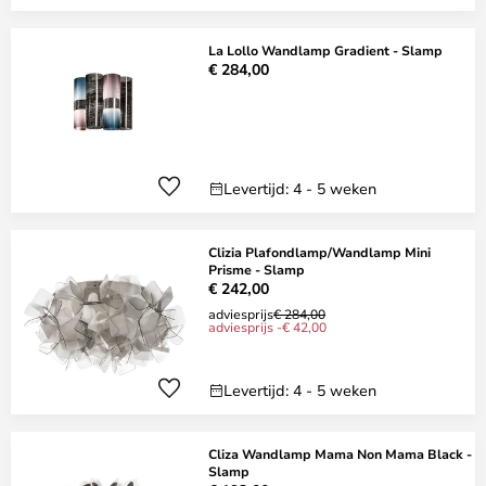
La Lollo Wandlamp Gradient - Slamp
€ 284,00
Levertijd: 4 - 5 weken
Clizia Plafondlamp/Wandlamp Mini
Prisme - Slamp
€ 242,00
adviesprijs
€ 284,00
adviesprijs -€ 42,00
Levertijd: 4 - 5 weken
Cliza Wandlamp Mama Non Mama Black -
Slamp