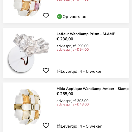
Op voorraad
Lafleur Wandlamp Prism - SLAMP
€ 236,00
adviesprijs
€ 290,00
adviesprijs -€ 54,00
Levertijd: 4 - 5 weken
Mida Applique Wandlamp Amber - Slamp
€ 255,00
adviesprijs
€ 303,00
adviesprijs -€ 48,00
Levertijd: 4 - 5 weken