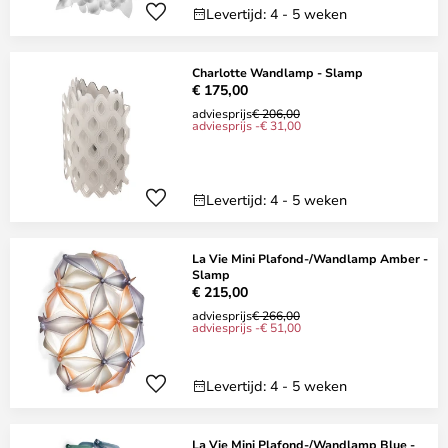
Levertijd: 4 - 5 weken
Charlotte Wandlamp - Slamp
€ 175,00
adviesprijs
€ 206,00
adviesprijs -€ 31,00
Levertijd: 4 - 5 weken
La Vie Mini Plafond-/Wandlamp Amber -
Slamp
€ 215,00
adviesprijs
€ 266,00
adviesprijs -€ 51,00
Levertijd: 4 - 5 weken
La Vie Mini Plafond-/Wandlamp Blue -