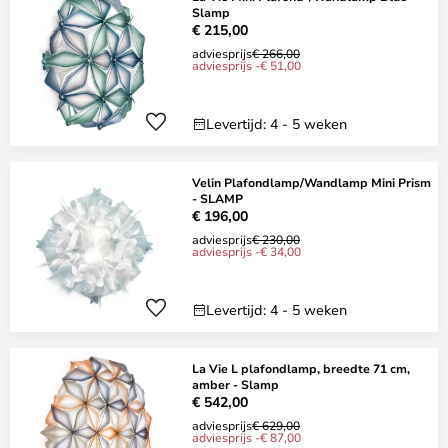
Slamp
€ 215,00
adviesprijs
€ 266,00
adviesprijs -€ 51,00
Levertijd: 4 - 5 weken
Velin Plafondlamp/Wandlamp Mini Prism
- SLAMP
€ 196,00
adviesprijs
€ 230,00
adviesprijs -€ 34,00
Levertijd: 4 - 5 weken
La Vie L plafondlamp, breedte 71 cm,
amber - Slamp
€ 542,00
adviesprijs
€ 629,00
adviesprijs -€ 87,00