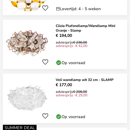
Levertijd: 4 - 5 weken
Clizia Plafondlamp/Wandlamp Mini
Oranje - Slamp
€ 194,00
adviesprijs
€ 236,00
adviesprijs -€ 42,00
Op voorraad
Veli wandlamp wit 32 cm - SLAMP
€ 177,00
adviesprijs
€ 206,00
adviesprijs -€ 29,00
Op voorraad
SUMMER DEAL