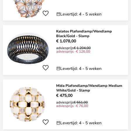
Levertijd: 4 - 5 weken
Kalatos Plafondlamp/Wandlamp
Black/Gold - Slamp
€ 1.078,00
adviesprijs
€ 1.204,00
adviesprijs -€ 126,00
Levertijd: 4 - 5 weken
Mida Plafondlamp/Wandlamp Medium
White/Gold - Slamp
€ 475,00
adviesprijs
€ 551,00
adviesprijs -€ 76,00
Levertijd: 4 - 5 weken