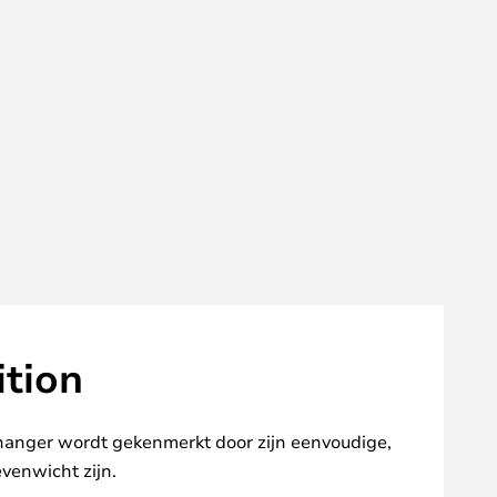
ition
 hanger wordt gekenmerkt door zijn eenvoudige,
evenwicht zijn.