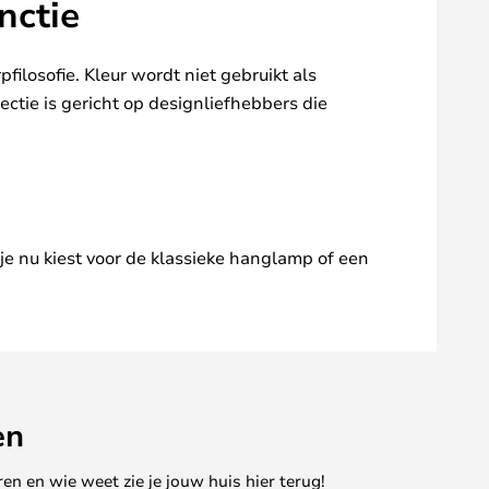
nctie
ilosofie. Kleur wordt niet gebruikt als
ctie is gericht op designliefhebbers die
 je nu kiest voor de klassieke hanglamp of een
en
en en wie weet zie je jouw huis hier terug!