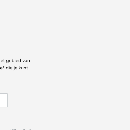
het gebied van
e*
die je kunt