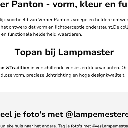
er Panton - vorm, kleur en fu
lijk voorbeeld van Verner Pantons vroege en heldere ontwerpf
 het ontwerp dat vorm en lichtperceptie ondersteunt.De colle
 en functionele helderheid waarderen.
Topan bij Lampmaster
an &Tradition
in verschillende versies en kleurvarianten. Of
jdloze vorm, precieze lichtrichting en hoge designkwaliteit.
eel je foto's met @lampemester
ne unieke huis naar het andere. Tag je foto's met #yesLampemester