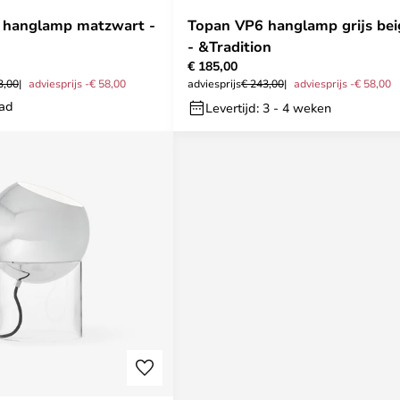
 hanglamp matzwart -
Topan VP6 hanglamp grijs bei
- &Tradition
€ 185,00
3,00
adviesprijs -€ 58,00
adviesprijs
€ 243,00
adviesprijs -€ 58,00
aad
Levertijd: 3 - 4 weken