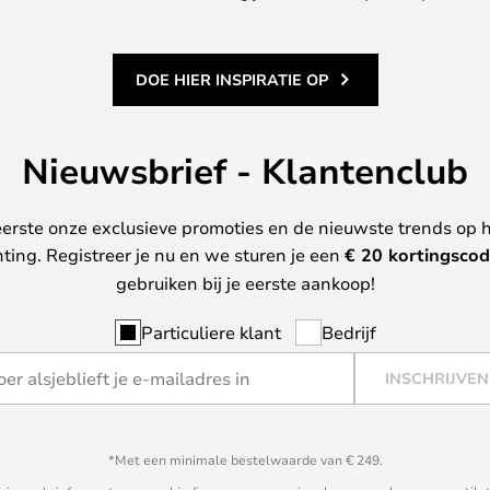
DOE HIER INSPIRATIE OP
Nieuwsbrief - Klantenclub
erste onze exclusieve promoties en de nieuwste trends op 
hting. Registreer je nu en we sturen je een
€ 20
kortingscod
gebruiken bij je eerste aankoop!
Particuliere klant
Bedrijf
INSCHRIJVEN
*Met een minimale bestelwaarde van € 249.