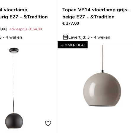
4 vloerlamp
Topan VP14 vloerlamp grijs-
rig E27 - &Tradition
beige E27 - &Tradition
€ 377,00
2,00
adviesprijs -€ 64,00
 3 - 4 weken
Levertijd: 3 - 4 weken
SUMMER DEAL