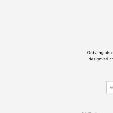
Ontvang als e
designverlic