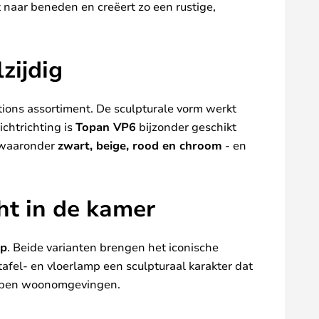
t naar beneden en creëert zo een rustige,
zijdig
tions assortiment. De sculpturale vorm werkt
ichtrichting is
Topan VP6
bijzonder geschikt
- waaronder
zwart, beige, rood en chroom
- en
cht in de kamer
mp
. Beide varianten brengen het iconische
afel- en vloerlamp een sculpturaal karakter dat
n open woonomgevingen.