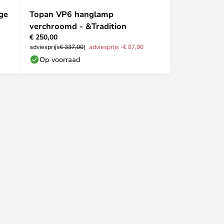
ge
Topan VP6 hanglamp
verchroomd - &Tradition
€ 250,00
adviesprijs
€ 337,00
adviesprijs -€ 87,00
Op voorraad