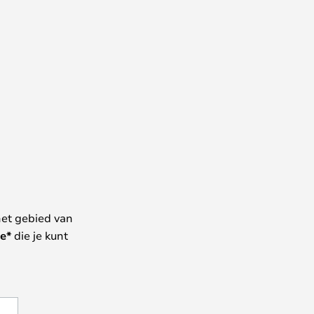
het gebied van
e*
die je kunt