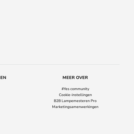
REN
MEER OVER
#Yes community
Cookie-instellingen
B2B Lampemesteren Pro
Marketingsamenwerkingen