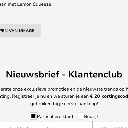
 gaan met Lemon Squeeze
MPEN VAN UMAGE
Nieuwsbrief - Klantenclub
erste onze exclusieve promoties en de nieuwste trends op 
hting. Registreer je nu en we sturen je een
€ 20
kortingscod
gebruiken bij je eerste aankoop!
Particuliere klant
Bedrijf
INSCHRIJVEN