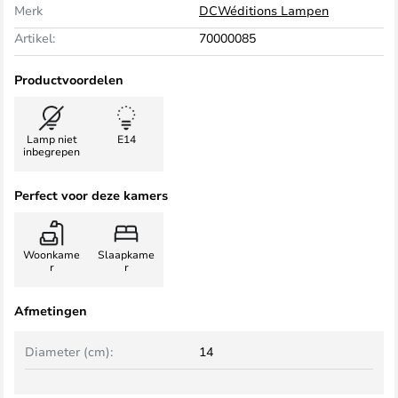
Merk
DCWéditions Lampen
Artikel:
70000085
Productvoordelen
Lamp niet
E14
inbegrepen
Perfect voor deze kamers
Woonkame
Slaapkame
r
r
Afmetingen
Diameter (cm):
14