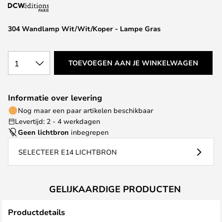
van
de
afbeeldingen-
304 Wandlamp Wit/Wit/Koper - Lampe Gras
gallerij
1
TOEVOEGEN AAN JE WINKELWAGEN
Informatie over levering
Nog maar een paar artikelen beschikbaar
Levertijd: 2 - 4 werkdagen
Geen lichtbron
inbegrepen
SELECTEER E14 LICHTBRON
GELIJKAARDIGE PRODUCTEN
Productdetails